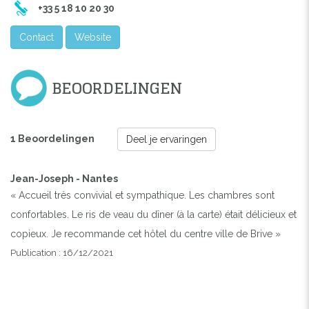
+33 5 18 10 20 30
Contact
Website
BEOORDELINGEN
1 Beoordelingen
Deel je ervaringen
Jean-Joseph - Nantes
« Accueil très convivial et sympathique. Les chambres sont
confortables. Le ris de veau du dîner (à la carte) était délicieux et
copieux. Je recommande cet hôtel du centre ville de Brive »
Publication : 16/12/2021