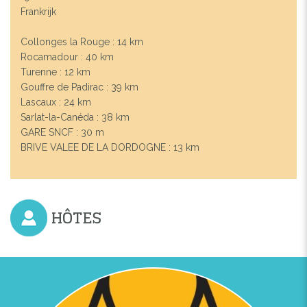
Frankrijk
Collonges la Rouge : 14 km
Rocamadour : 40 km
Turenne : 12 km
Gouffre de Padirac : 39 km
Lascaux : 24 km
Sarlat-la-Canéda : 38 km
GARE SNCF : 30 m
BRIVE VALEE DE LA DORDOGNE : 13 km
HÔTES
Previous
Next