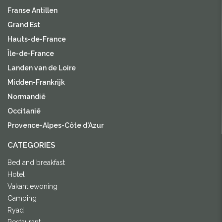
Franse Antillen
Grand Est
Hauts-de-France
Île-de-France
Landen van de Loire
Midden-Frankrijk
Normandië
Occitanië
Provence-Alpes-Côte d'Azur
CATEGORIES
Bed and breakfast
Hotel
Vakantiewoning
Camping
Ryad