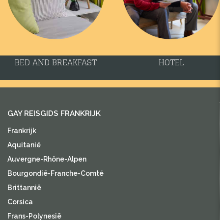
BED AND BREAKFAST
HOTEL
GAY REISGIDS FRANKRIJK
Frankrijk
Aquitanië
Auvergne-Rhône-Alpen
Bourgondië-Franche-Comté
Brittannië
Corsica
Frans-Polynesië