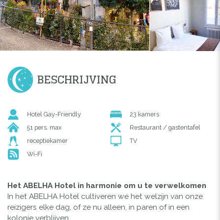
BESCHRIJVING
Hotel Gay-Friendly
23 kamers
51 pers. max
Restaurant / gastentafel
receptiekamer
TV
Wi-Fi
Het ABELHA Hotel in harmonie om u te verwelkomen
In het ABELHA Hotel cultiveren we het welzijn van onze
reizigers elke dag, of ze nu alleen, in paren of in een
kolonie verblijven.