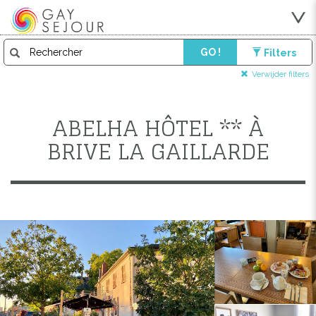
GO !
Filters
Verwijder filters
ABELHA HÔTEL ** À
BRIVE LA GAILLARDE