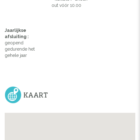
out vóór 10.00
Jaarlijkse
afsluiting :
geopend
gedurende het
gehele jaar
KAART