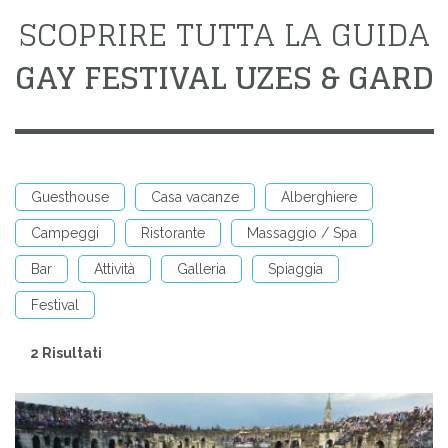
SCOPRIRE TUTTA LA GUIDA
GAY FESTIVAL UZES & GARD
Guesthouse
Casa vacanze
Alberghiere
Campeggi
Ristorante
Massaggio / Spa
Bar
Attività
Galleria
Spiaggia
Festival
2 Risultati