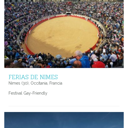
FERIAS DE NIMES
Nimes (30), Occitania, Francia
Festival Gay-Friendly