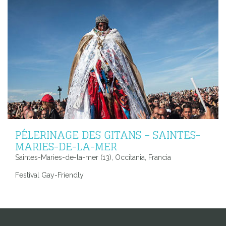
PÉLERINAGE DES GITANS – SAINTES-
MARIES-DE-LA-MER
Saintes-Maries-de-la-mer (13), Occitania, Francia
Festival Gay-Friendly