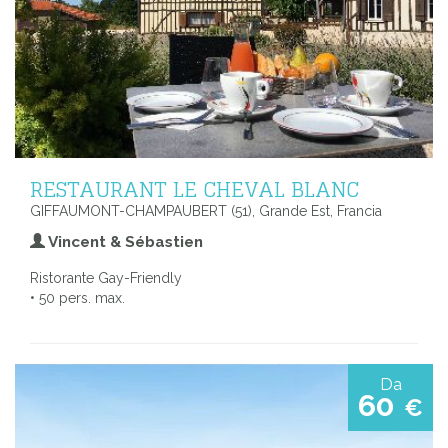
RESTAURANT LE CHEVAL BLANC
GIFFAUMONT-CHAMPAUBERT (51), Grande Est, Francia
Vincent & Sébastien
Ristorante Gay-Friendly
• 50 pers. max.
Da
60
€