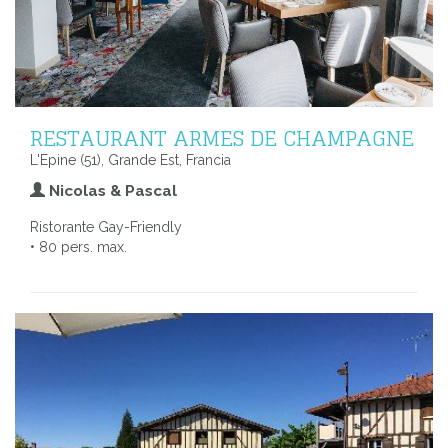
RESTAURANT ARMES DE CHAMPAGNE
L'Epine (51), Grande Est, Francia
Nicolas & Pascal
Ristorante Gay-Friendly
• 80 pers. max.