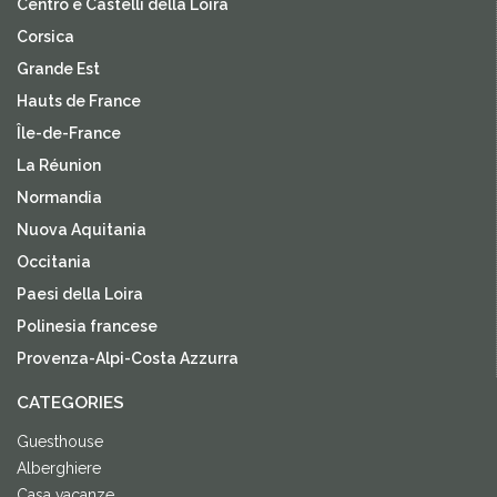
Centro e Castelli della Loira
Corsica
Grande Est
Hauts de France
Île-de-France
La Réunion
Normandia
Nuova Aquitania
Occitania
Paesi della Loira
Polinesia francese
Provenza-Alpi-Costa Azzurra
CATEGORIES
Guesthouse
Alberghiere
Casa vacanze