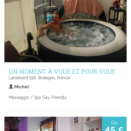
UN MOMENT À VOUS ET POUR VOUS
Landévant (56), Bretagna, Francia
Michel
Massaggio / Spa Gay-Friendly
Da
45
€