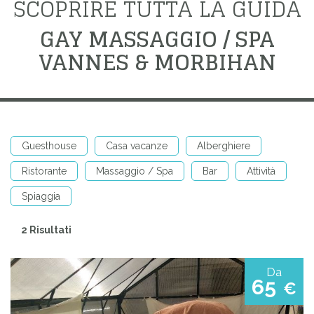
SCOPRIRE TUTTA LA GUIDA
GAY MASSAGGIO / SPA
VANNES & MORBIHAN
Guesthouse
Casa vacanze
Alberghiere
Ristorante
Massaggio / Spa
Bar
Attività
Spiaggia
2 Risultati
Da
65
€