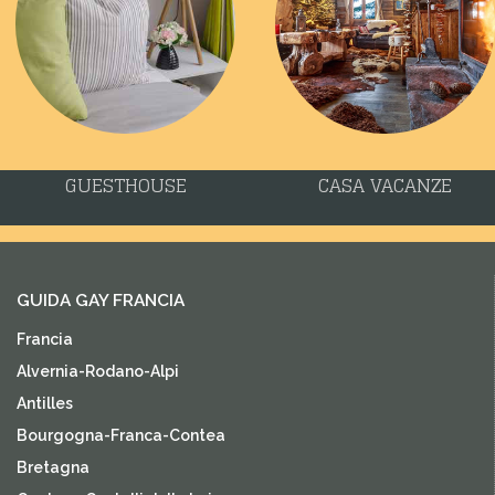
GUESTHOUSE
CASA VACANZE
GUIDA GAY FRANCIA
Francia
Alvernia-Rodano-Alpi
Antilles
Bourgogna-Franca-Contea
Bretagna