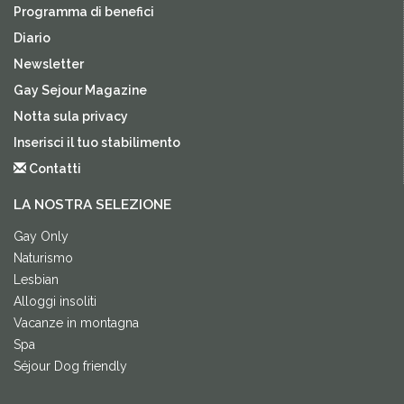
Programma di benefici
Diario
Newsletter
Gay Sejour Magazine
Notta sula privacy
Inserisci il tuo stabilimento
Contatti
LA NOSTRA SELEZIONE
Gay Only
Naturismo
Lesbian
Alloggi insoliti
Vacanze in montagna
Spa
Séjour Dog friendly