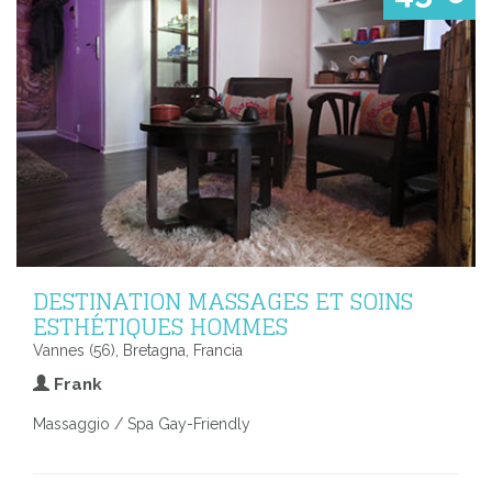
DESTINATION MASSAGES ET SOINS
ESTHÉTIQUES HOMMES
Vannes (56), Bretagna, Francia
Frank
Massaggio / Spa Gay-Friendly