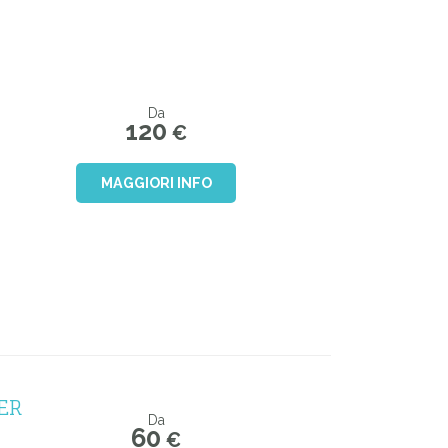
Da
120
€
MAGGIORI INFO
ER
Da
60
€