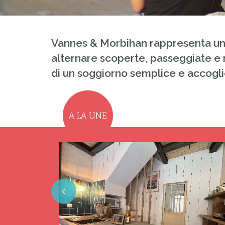
Vannes & Morbihan rappresenta una
alternare scoperte, passeggiate e 
di un soggiorno semplice e accogli
A LA UNE
Previous