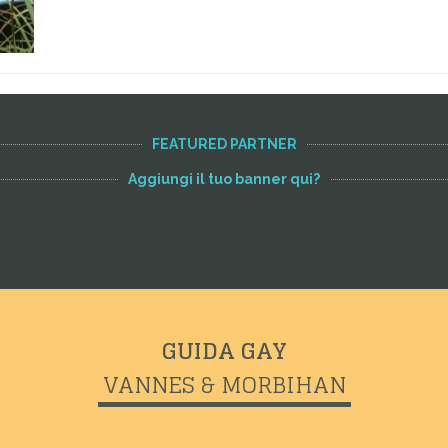
FEATURED PARTNER
Aggiungi il tuo banner qui?
GUIDA GAY
VANNES & MORBIHAN