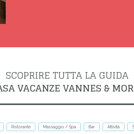
SCOPRIRE TUTTA LA GUIDA
ASA VACANZE VANNES & MO
Ristorante
Massaggio / Spa
Bar
Attività