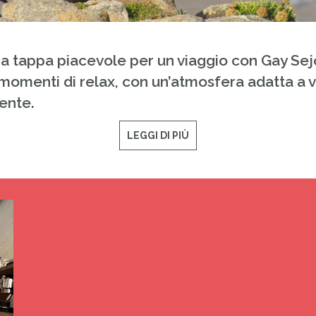
 tappa piacevole per un viaggio con Gay Sejo
momenti di relax, con un’atmosfera adatta a vi
ente.
LEGGI DI PIÙ