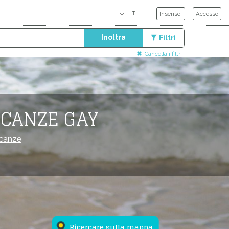
Inserisci
Accesso
Inoltra
Filtri
Cancella i filtri
ACANZE GAY
canze
Ricercare sulla mappa