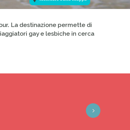
ur. La destinazione permette di
aggiatori gay e lesbiche in cerca
Next