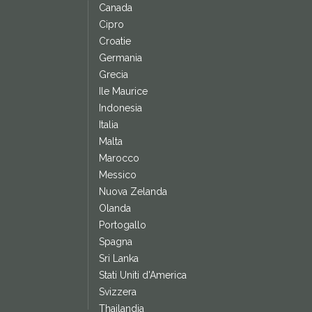
Canada
Cipro
Croatie
Germania
Grecia
Ile Maurice
Indonesia
Italia
Malta
Marocco
Messico
Nuova Zelanda
Olanda
Portogallo
Spagna
Sri Lanka
Stati Uniti d'America
Svizzera
Thailandia