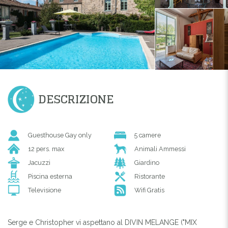
DESCRIZIONE
Guesthouse Gay only
5 camere
12 pers. max
Animali Ammessi
Jacuzzi
Giardino
Piscina esterna
Ristorante
Televisione
Wifi Gratis
Serge e Christopher vi aspettano al DIVIN MELANGE ("MIX