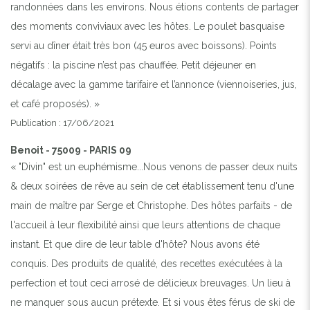
randonnées dans les environs. Nous étions contents de partager
des moments conviviaux avec les hôtes. Le poulet basquaise
servi au dîner était très bon (45 euros avec boissons). Points
négatifs : la piscine n’est pas chauffée. Petit déjeuner en
décalage avec la gamme tarifaire et l’annonce (viennoiseries, jus,
et café proposés). »
Publication : 17/06/2021
Benoit - 75009 - PARIS 09
« "Divin" est un euphémisme...Nous venons de passer deux nuits
& deux soirées de rêve au sein de cet établissement tenu d'une
main de maître par Serge et Christophe. Des hôtes parfaits - de
l'accueil à leur flexibilité ainsi que leurs attentions de chaque
instant. Et que dire de leur table d'hôte? Nous avons été
conquis. Des produits de qualité, des recettes exécutées à la
perfection et tout ceci arrosé de délicieux breuvages. Un lieu à
ne manquer sous aucun prétexte. Et si vous êtes férus de ski de