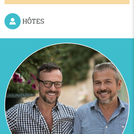
HÔTES