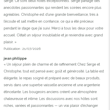
Serge. Ce sont deux hôtes exceptionnels. Serge partage des
anecdotes passionnantes qui rendent les soirées encore plus
agréables. Christophe est d’une grande bienveillance, très à
l’écoute et sait mettre en confiance, ce qui a été précieux
pendant le stage que j’ai suivi. Merci à tous les deux pour votre
accueil. C’était un séjour inoubliable et je reviendrai avec grand
plaisir. »
Publication : 21/07/2026
jean philippe
« Un séjour plein de charme et de raffinement Chez Serge et
Christophe, tout est pensé avec goût et générosité. La table est
élégante, le repas soigné et préparé avec de beaux produits,
servis dans une superbe vaisselle ancienne et une argenterie
étincelante. Les bougeoirs anciens créent une atmosphère
chaleureuse et intime. Les discussions avec nos hôtes sont
riches, variées et passionnantes — un vrai plaisir d’échanger