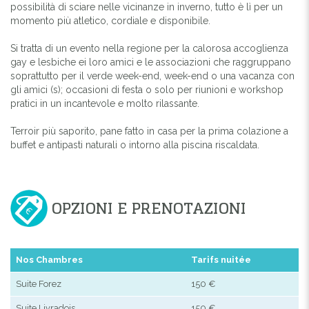
possibilità di sciare nelle vicinanze in inverno, tutto è lì per un
momento più atletico, cordiale e disponibile.
Si tratta di un evento nella regione per la calorosa accoglienza
gay e lesbiche ei loro amici e le associazioni che raggruppano
soprattutto per il verde week-end, week-end o una vacanza con
gli amici (s); occasioni di festa o solo per riunioni e workshop
pratici in un incantevole e molto rilassante.
Terroir più saporito, pane fatto in casa per la prima colazione a
buffet e antipasti naturali o intorno alla piscina riscaldata.
OPZIONI E PRENOTAZIONI
Nos Chambres
Tarifs nuitée
Suite Forez
150 €
Suite Livradois
150 €