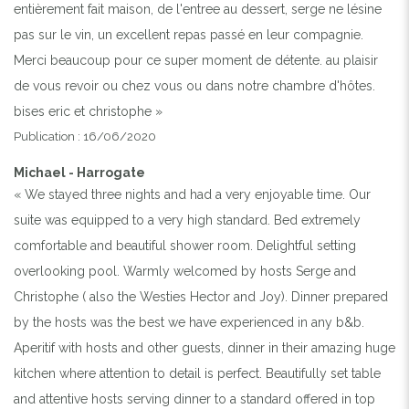
entièrement fait maison, de l'entree au dessert, serge ne lésine
pas sur le vin, un excellent repas passé en leur compagnie.
Merci beaucoup pour ce super moment de détente. au plaisir
de vous revoir ou chez vous ou dans notre chambre d'hôtes.
bises eric et christophe »
Publication : 16/06/2020
Michael - Harrogate
« We stayed three nights and had a very enjoyable time. Our
suite was equipped to a very high standard. Bed extremely
comfortable and beautiful shower room. Delightful setting
overlooking pool. Warmly welcomed by hosts Serge and
Christophe ( also the Westies Hector and Joy). Dinner prepared
by the hosts was the best we have experienced in any b&b.
Aperitif with hosts and other guests, dinner in their amazing huge
kitchen where attention to detail is perfect. Beautifully set table
and attentive hosts serving dinner to a standard offered in top