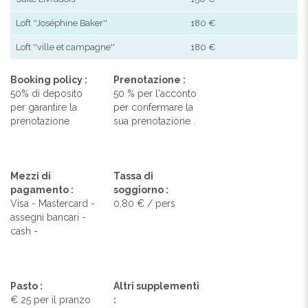
Loft ''Joséphine Baker''
180 €
Loft ''ville et campagne''
180 €
Booking policy :
Prenotazione :
50% di deposito
50 % per l'acconto
per garantire la
per confermare la
prenotazione
sua prenotazione .
Mezzi di
Tassa di
pagamento :
soggiorno :
Visa - Mastercard -
0,80 € / pers
assegni bancari -
cash -
Pasto :
Altri supplementi
€ 25 per il pranzo
: