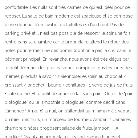
confortable. Les nuits sont très calmes ce qui est idéal pour se
reposer. La salle de bain moderne est spacieuse et se compose
d'une douche, d'un lavabo, de toilettes et d'un bidet. Pas de
parking privé et il n'est pas possible de ressortir le soir une fois
rentré dans sa chambre car le propriétaire attend le retour des
hôtes pour fermer une des portes (dont on a pas la clé) dans le
bâtiment principal. En revanche, nous avons été très déçus par
le petit déjeuner des plus basiques composé tous les jours des
mêmes produits à savoir : 2 viennoiseries (pain au chocolat /
croissant / brioche) + beurre + confitures + 1 verre de jus de fruits
+ café ou thé. Et le petit déjeuner se fait sans pain ! Où est le "pain
biologique" ou le "smoothie biologique" comme décrit dans
l'annonce ! A 130 € la nuit, on s'attendait au minimum à 1 yaourt,
du miel, des fruits, un morceau de fourme d'Ambert ? Certaines
chambre d'hôtes proposent salade de fruits, jambon .... A
méditer ! Quant aux propriétaires, ils sont sympathiques et