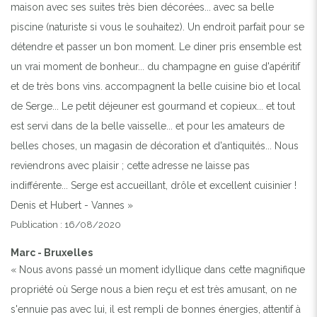
maison avec ses suites très bien décorées... avec sa belle
piscine (naturiste si vous le souhaitez). Un endroit parfait pour se
détendre et passer un bon moment. Le diner pris ensemble est
un vrai moment de bonheur... du champagne en guise d'apéritif
et de très bons vins. accompagnent la belle cuisine bio et local
de Serge... Le petit déjeuner est gourmand et copieux... et tout
est servi dans de la belle vaisselle... et pour les amateurs de
belles choses, un magasin de décoration et d'antiquités... Nous
reviendrons avec plaisir ; cette adresse ne laisse pas
indifférente... Serge est accueillant, drôle et excellent cuisinier !
Denis et Hubert - Vannes »
Publication : 16/08/2020
Marc - Bruxelles
« Nous avons passé un moment idyllique dans cette magnifique
propriété où Serge nous a bien reçu et est très amusant, on ne
s'ennuie pas avec lui, il est rempli de bonnes énergies, attentif à