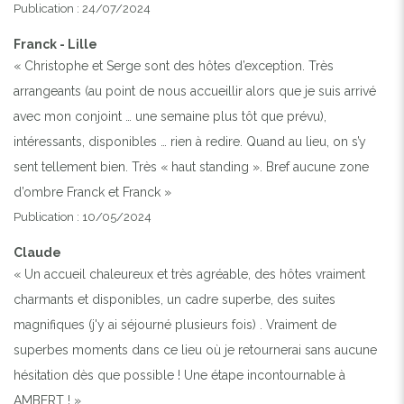
Publication : 24/07/2024
Franck - Lille
« Christophe et Serge sont des hôtes d’exception. Très
arrangeants (au point de nous accueillir alors que je suis arrivé
avec mon conjoint … une semaine plus tôt que prévu),
intéressants, disponibles … rien à redire. Quand au lieu, on s’y
sent tellement bien. Très « haut standing ». Bref aucune zone
d’ombre Franck et Franck »
Publication : 10/05/2024
Claude
« Un accueil chaleureux et très agréable, des hôtes vraiment
charmants et disponibles, un cadre superbe, des suites
magnifiques (j'y ai séjourné plusieurs fois) . Vraiment de
superbes moments dans ce lieu où je retournerai sans aucune
hésitation dès que possible ! Une étape incontournable à
AMBERT ! »