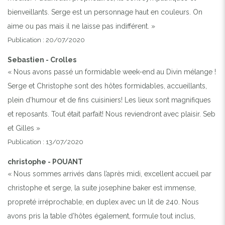
bienveillants. Serge est un personnage haut en couleurs. On
aime ou pas mais il ne laisse pas indifférent. »
Publication : 20/07/2020
Sebastien - Crolles
« Nous avons passé un formidable week-end au Divin mélange !
Serge et Christophe sont des hôtes formidables, accueillants,
plein d'humour et de fins cuisiniers! Les lieux sont magnifiques
et reposants. Tout était parfait! Nous reviendront avec plaisir. Seb
et Gilles »
Publication : 13/07/2020
christophe - POUANT
« Nous sommes arrivés dans l’après midi, excellent accueil par
christophe et serge, la suite josephine baker est immense,
propreté irréprochable, en duplex avec un lit de 240. Nous
avons pris la table d’hôtes également, formule tout inclus,