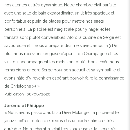
nos attentes et très dynamique. Notre chambre était parfaite
avec une salle de bain extraordinaire, un lit très spacieux et
confortable et plein de places pour mettre nos effets
personnels. La piscine est magistrale pour y nager et les
transats sont plutôt convenables. Alors la cuisine de Serge est
savoureuse et il nous a préparé des mets avec amour <3 De
plus nous recevions en guise d'apéritif du Champagne et les
vins qui accompagnent les mets sont plutôt bons. Enfin nous
remercions encore Serge pour son accueil et sa sympathie et
avons hâte d'y revenir en espérant pouvoir faire la connaissance
de Christophe :-) »
Publication : 08/08/2020
Jérôme et Philippe
« Nous avons passé 4 nuits au Divin Mélange. La piscine et le
jacuzzi offrent détente et repos das un cadre intime et très
agréable. Notre chambre était très spacieuse et la literie très