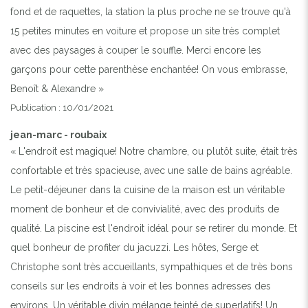
fond et de raquettes, la station la plus proche ne se trouve qu'à
15 petites minutes en voiture et propose un site très complet
avec des paysages à couper le souffle. Merci encore les
garçons pour cette parenthèse enchantée! On vous embrasse,
Benoît & Alexandre »
Publication : 10/01/2021
jean-marc - roubaix
« L'endroit est magique! Notre chambre, ou plutôt suite, était très
confortable et très spacieuse, avec une salle de bains agréable.
Le petit-déjeuner dans la cuisine de la maison est un véritable
moment de bonheur et de convivialité, avec des produits de
qualité. La piscine est l'endroit idéal pour se retirer du monde. Et
quel bonheur de profiter du jacuzzi. Les hôtes, Serge et
Christophe sont très accueillants, sympathiques et de très bons
conseils sur les endroits à voir et les bonnes adresses des
environs. Un véritable divin mélange teinté de superlatifs! Un