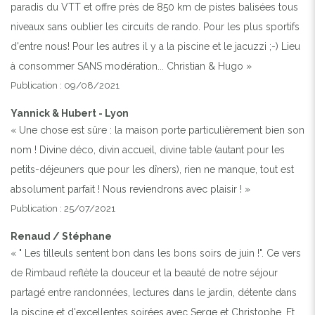
paradis du VTT et offre près de 850 km de pistes balisées tous
niveaux sans oublier les circuits de rando. Pour les plus sportifs
d'entre nous! Pour les autres il y a la piscine et le jacuzzi ;-) Lieu
à consommer SANS modération... Christian & Hugo »
Publication : 09/08/2021
Yannick & Hubert - Lyon
« Une chose est sûre : la maison porte particulièrement bien son
nom ! Divine déco, divin accueil, divine table (autant pour les
petits-déjeuners que pour les dîners), rien ne manque, tout est
absolument parfait ! Nous reviendrons avec plaisir ! »
Publication : 25/07/2021
Renaud / Stéphane
« " Les tilleuls sentent bon dans les bons soirs de juin !". Ce vers
de Rimbaud reflète la douceur et la beauté de notre séjour
partagé entre randonnées, lectures dans le jardin, détente dans
la piscine et d'excellentes soirées avec Serge et Christophe. Et