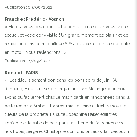
Publication : 09/08/2022
Franck et Frédéric - Vosnon
« Merci à vous deux pour cette bonne soirée chez vous, votre
accueil et votre convivialité ! Un grand moment de plaisir et de
relaxation dans ce magnifique SPA après cette journée de route
en moto... Nous reviendrons ! »
Publication : 27/09/2021
Renaud - PARIS
« "Les tilleuls sentent bon dans les bons soirs de juin". (A.
Rimbaud) Excellent séjour fin-juin au Divin Mélange, d'où nous
avons pu facilement chaque matin partir en randonnées dans la
belle région d'Ambert. L'après-midi, piscine et lecture sous les
tilleuls de la propriété. La suite Joséphine Baker était très
agréable et la salle de bain parfaite. Et que de fous rires avec
nos hôtes, Serge et Christophe qui nous ont aussi fait découvrir