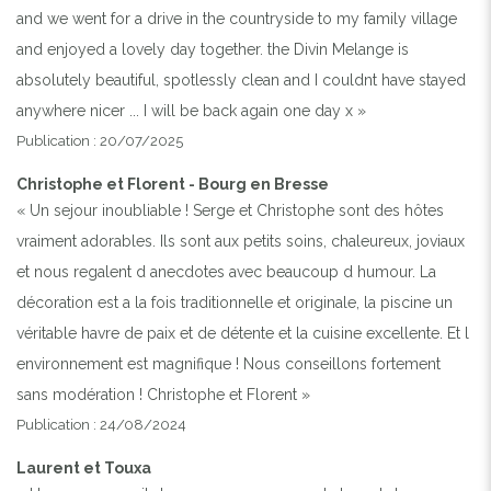
and we went for a drive in the countryside to my family village
and enjoyed a lovely day together. the Divin Melange is
absolutely beautiful, spotlessly clean and I couldnt have stayed
anywhere nicer ... I will be back again one day x »
Publication : 20/07/2025
Christophe et Florent - Bourg en Bresse
« Un sejour inoubliable ! Serge et Christophe sont des hôtes
vraiment adorables. Ils sont aux petits soins, chaleureux, joviaux
et nous regalent d anecdotes avec beaucoup d humour. La
décoration est a la fois traditionnelle et originale, la piscine un
véritable havre de paix et de détente et la cuisine excellente. Et l
environnement est magnifique ! Nous conseillons fortement
sans modération ! Christophe et Florent »
Publication : 24/08/2024
Laurent et Touxa