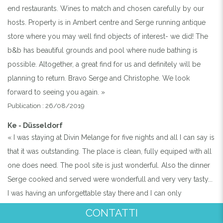
end restaurants. Wines to match and chosen carefully by our
hosts. Property is in Ambert centre and Serge running antique
store where you may well find objects of interest- we did! The
b&b has beautiful grounds and pool where nude bathing is
possible. Altogether, a great find for us and definitely will be
planning to return. Bravo Serge and Christophe. We look
forward to seeing you again. »
Publication : 26/08/2019
Ke - Düsseldorf
« I was staying at Divin Melange for five nights and all I can say is
that it was outstanding. The place is clean, fully equiped with all
one does need. The pool site is just wonderful. Also the dinner
Serge cooked and served were wonderfull and very very tasty...
I was having an unforgettable stay there and I can only
recommend this place... »
CONTATTI
Publication : 25/08/2019