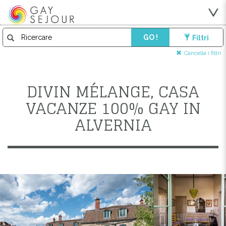
GO !
Filtri
Cancella i filtri
DIVIN MÉLANGE, CASA
VACANZE 100% GAY IN
ALVERNIA