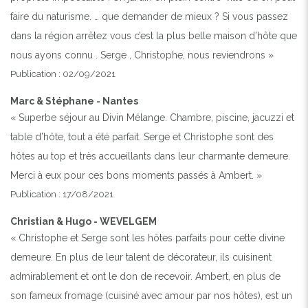
faire du naturisme. … que demander de mieux ? Si vous passez
dans la région arrêtez vous c’est la plus belle maison d’hôte que
nous ayons connu . Serge , Christophe, nous reviendrons »
Publication : 02/09/2021
Marc & Stéphane - Nantes
« Superbe séjour au Divin Mélange. Chambre, piscine, jacuzzi et
table d’hôte, tout a été parfait. Serge et Christophe sont des
hôtes au top et très accueillants dans leur charmante demeure.
Merci à eux pour ces bons moments passés à Ambert. »
Publication : 17/08/2021
Christian & Hugo - WEVELGEM
« Christophe et Serge sont les hôtes parfaits pour cette divine
demeure. En plus de leur talent de décorateur, ils cuisinent
admirablement et ont le don de recevoir. Ambert, en plus de
son fameux fromage (cuisiné avec amour par nos hôtes), est un