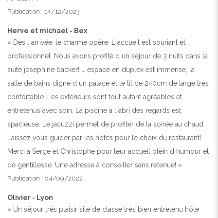
Publication : 14/12/2023
Previous
Next
Herve et michael - Bex
« Dès l arrivée, le charme opère. L accueil est souriant et
professionnel. Nous avons profité d un séjour de 3 nuits dans la
LA PISCINE
suite josephine backer! L espace en duplex est immense, la
salle de bains digne d un palace et le lit de 240cm de large très
confortable. Les extérieurs sont tout autant agréables et
entretenus avec soin. La piscine a l abri des regards est
spacieuse. Le jacuzzi permet de profiter de la soirée au chaud.
Laissez vous guider par les hôtes pour le choix du restaurant!
Merci à Serge et Christophe pour leur accueil plein d humour et
de gentillesse. Une adresse à conseiller sans retenue! »
Publication : 04/09/2022
Olivier - Lyon
« Un séjour très plaisir site de classe très bien entretenu hôte