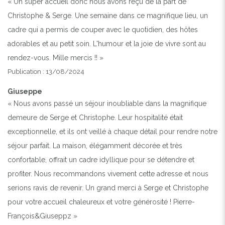
« Un super accueil donc nous avons reçu de la part de
Christophe & Serge. Une semaine dans ce magnifique lieu, un
cadre qui a permis de couper avec le quotidien, des hôtes
adorables et au petit soin. L'humour et la joie de vivre sont au
rendez-vous. Mille mercis !! »
Publication : 13/08/2024
Giuseppe
« Nous avons passé un séjour inoubliable dans la magnifique
demeure de Serge et Christophe. Leur hospitalité était
exceptionnelle, et ils ont veillé à chaque détail pour rendre notre
séjour parfait. La maison, élégamment décorée et très
confortable, offrait un cadre idyllique pour se détendre et
profiter. Nous recommandons vivement cette adresse et nous
serions ravis de revenir. Un grand merci à Serge et Christophe
pour votre accueil chaleureux et votre générosité ! Pierre-
François&Giuseppz »