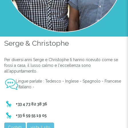
Serge & Christophe
Per diversi anni Serge e Christophe ti hanno ricevuto come se
fossi a casa, il lusso calmo e l'eccellenza sono
all'appuntamento.
Lingue parlate : Tedesco - Inglese - Spagnolo - Francese
- Italiano -
+33 4 73 82 38 36
+33 6 59 55 19 05
Contatti
visita il sito