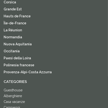
Corsica
Grande Est
Hauts de France
Île-de-France
La Réunion
Normandia
Nuova Aquitania
Occitania
Paesi della Loira
Polinesia francese
Provenza-Alpi-Costa Azzurra
CATEGORIES
Guesthouse
Alberghiere
Casa vacanze
Campeggi