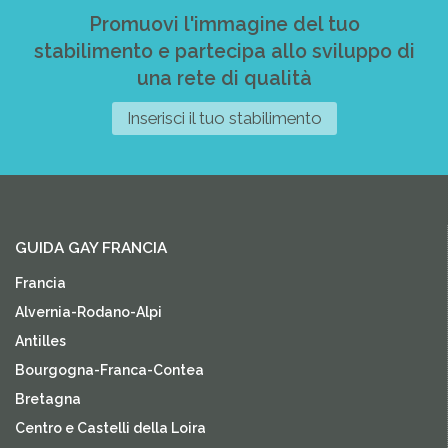
Promuovi l'immagine del tuo
stabilimento e partecipa allo sviluppo di
una rete di qualità
Inserisci il tuo stabilimento
GUIDA GAY FRANCIA
Francia
Alvernia-Rodano-Alpi
Antilles
Bourgogna-Franca-Contea
Bretagna
Centro e Castelli della Loira