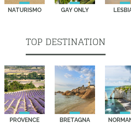
NATURISMO
GAY ONLY
LESBI
TOP DESTINATION
PROVENCE
BRETAGNA
NORMAN