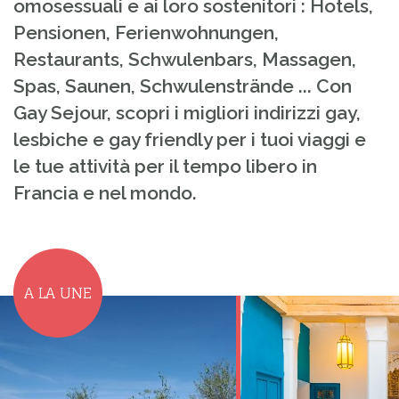
omosessuali e ai loro sostenitori : Hotels,
Pensionen, Ferienwohnungen,
Restaurants, Schwulenbars, Massagen,
Spas, Saunen, Schwulenstrände ... Con
Gay Sejour, scopri i migliori indirizzi gay,
lesbiche e gay friendly per i tuoi viaggi e
le tue attività per il tempo libero in
Francia e nel mondo.
A LA UNE