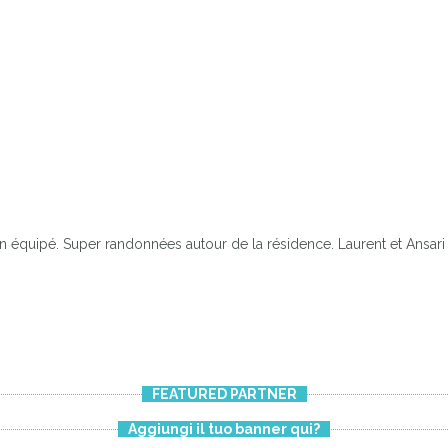
 équipé. Super randonnées autour de la résidence. Laurent et Ansari 
LA RÉSIDENCE
FEATURED PARTNER
Aggiungi il tuo banner qui?