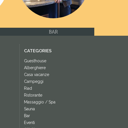
BAR
CATEGORIES
Guesthouse
Alberghiere
Casa vacanze
Campeggi
Riad
Ristorante
Massaggio / Spa
Sauna
Bar
Eventi