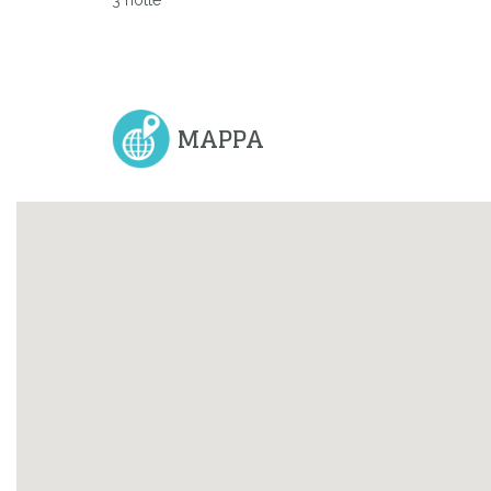
3 notte
MAPPA