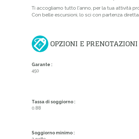
Ti accogliamo tutto l'anno, per la tua attività pro
Con belle escursioni, lo sci con partenza direttam
OPZIONI E PRENOTAZIONI
Garante :
450
Tassa di soggiorno :
0.88
Soggiorno minimo :