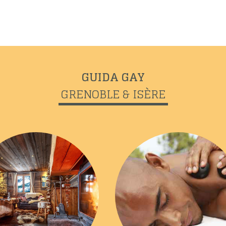
GUIDA GAY
GRENOBLE & ISÈRE