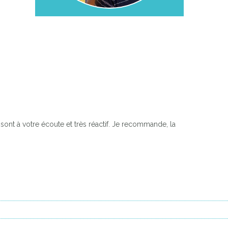
Next
sont à votre écoute et très réactif. Je recommande, la