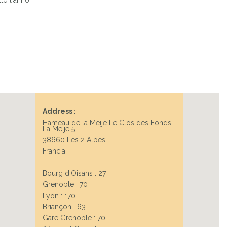
tto l'anno
Address :
Hameau de la Meije Le Clos des Fonds
La Meije 5
38660 Les 2 Alpes
Francia
Bourg d'Oisans : 27
Grenoble : 70
Lyon : 170
Briançon : 63
Gare Grenoble : 70