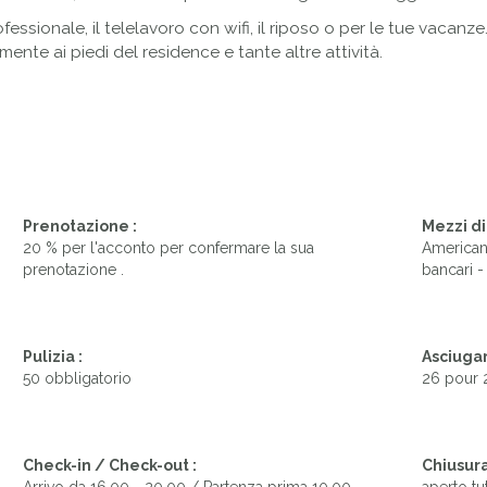
fessionale, il telelavoro con wifi, il riposo o per le tue vacanze
ente ai piedi del residence e tante altre attività.
Prenotazione :
Mezzi d
20 % per l'acconto per confermare la sua
American 
prenotazione .
bancari -
Pulizia :
Asciugam
50 obbligatorio
26 pour 
Check-in / Check-out :
Chiusura