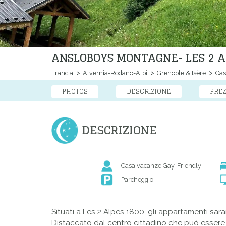
ANSLOBOYS MONTAGNE- LES 2 A
Francia
Alvernia-Rodano-Alpi
Grenoble & Isère
Cas
PHOTOS
DESCRIZIONE
PREZ
DESCRIZIONE
Casa vacanze Gay-Friendly
Parcheggio
Situati a Les 2 Alpes 1800, gli appartamenti sa
Distaccato dal centro cittadino che può essere f