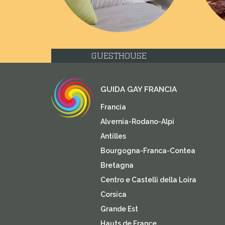
GUESTHOUSE
GUIDA GAY FRANCIA
Francia
Alvernia-Rodano-Alpi
Antilles
Bourgogna-Franca-Contea
Bretagna
Centro e Castelli della Loira
Corsica
Grande Est
Hauts de France