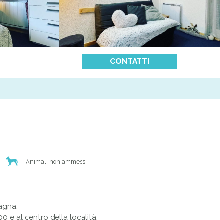
CONTATTI
Animali non ammessi
agna.
0 e al centro della località.