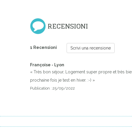
Previous
RECENSIONI
1 Recensioni
Scrivi una recensione
Françoise - Lyon
« Très bon séjour, Logement super propre et très bien
prochaine fois je test en hiver. :-) »
Publication : 25/09/2022