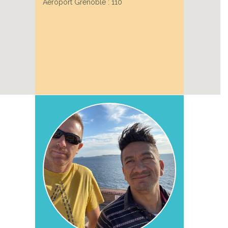
Aéroport Grenoble : 110