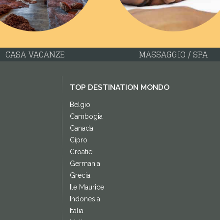
CASA VACANZE
MASSAGGIO / SPA
TOP DESTINATION MONDO
Belgio
Cambogia
Canada
Cipro
Croatie
Germania
Grecia
Ile Maurice
Indonesia
Italia