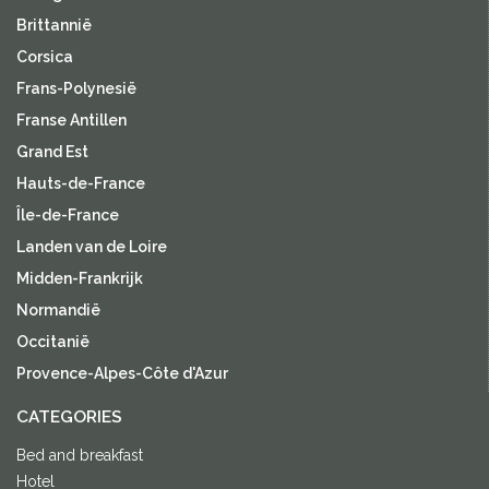
Brittannië
Corsica
Frans-Polynesië
Franse Antillen
Grand Est
Hauts-de-France
Île-de-France
Landen van de Loire
Midden-Frankrijk
Normandië
Occitanië
Provence-Alpes-Côte d'Azur
CATEGORIES
Bed and breakfast
Hotel