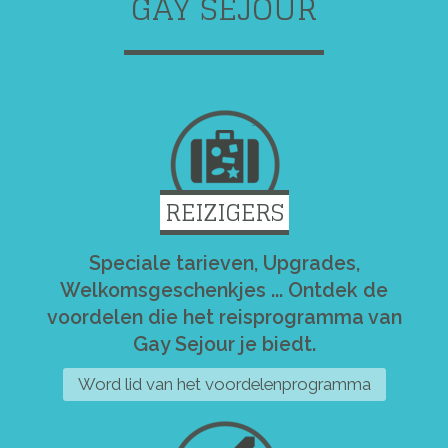
GAY SEJOUR
REIZIGERS
Speciale tarieven, Upgrades,
Welkomsgeschenkjes ... Ontdek de
voordelen die het reisprogramma van
Gay Sejour je biedt.
Word lid van het voordelenprogramma