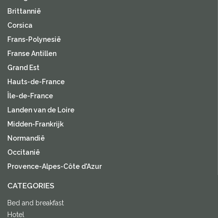
Brittannië
Corsica
Frans-Polynesië
Franse Antillen
Grand Est
Hauts-de-France
Île-de-France
Landen van de Loire
Midden-Frankrijk
Normandië
Occitanië
Provence-Alpes-Côte d'Azur
CATEGORIES
Bed and breakfast
Hotel