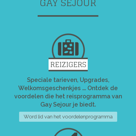
GAY SEJOUR
REIZIGERS
Speciale tarieven, Upgrades,
Welkomsgeschenkjes ... Ontdek de
voordelen die het reisprogramma van
Gay Sejour je biedt.
Word lid van het voordelenprogramma