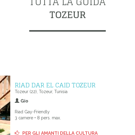
TUTTA LA GUIDA
TOZEUR
RIAD DAR EL CAID TOZEUR
Tozeur (22), Tozeur, Tunisia
Gio
Riad Gay-Friendly
3 camere • 8 pers. max.
PER GLI AMANTI DELLA CULTURA