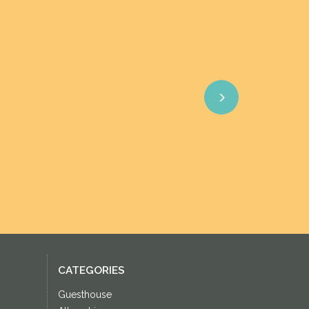
Next
CATEGORIES
Guesthouse