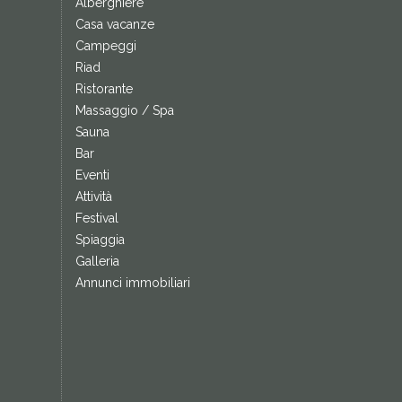
Alberghiere
Casa vacanze
Campeggi
Riad
Ristorante
Massaggio / Spa
Sauna
Bar
Eventi
Attività
Festival
Spiaggia
Galleria
Annunci immobiliari