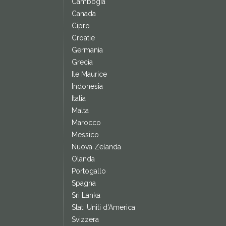
Cambogia
Canada
Cipro
Croatie
Germania
Grecia
Ile Maurice
Indonesia
Italia
Malta
Marocco
Messico
Nuova Zelanda
Olanda
Portogallo
Spagna
Sri Lanka
Stati Uniti d'America
Svizzera