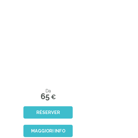
Da
65
€
RÉSERVER
MAGGIORI INFO