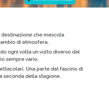
na destinazione che mescola
 cambio di atmosfera.
do ogni volta un volto diverso del
gio sempre vario.
ettacolari. Una parte del fascino di
e a seconda della stagione.