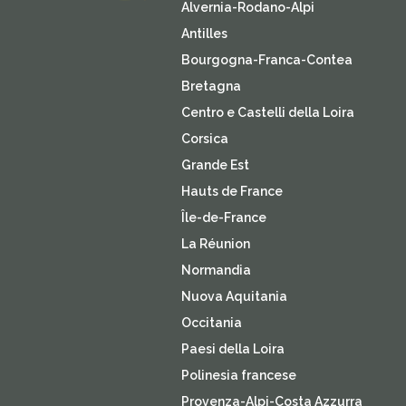
Alvernia-Rodano-Alpi
Antilles
Bourgogna-Franca-Contea
Bretagna
Centro e Castelli della Loira
Corsica
Grande Est
Hauts de France
Île-de-France
La Réunion
Normandia
Nuova Aquitania
Occitania
Paesi della Loira
Polinesia francese
Provenza-Alpi-Costa Azzurra