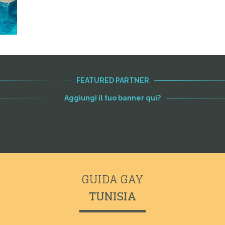
FEATURED PARTNER
Aggiungi il tuo banner qui?
GUIDA GAY
TUNISIA