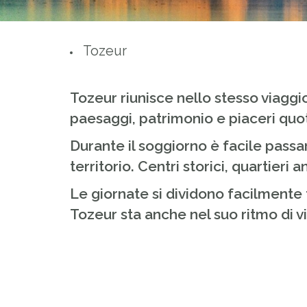
Tozeur
Tozeur riunisce nello stesso viaggi
paesaggi, patrimonio e piaceri quot
Durante il soggiorno è facile passa
territorio. Centri storici, quartier
Le giornate si dividono facilmente 
Tozeur sta anche nel suo ritmo di vi