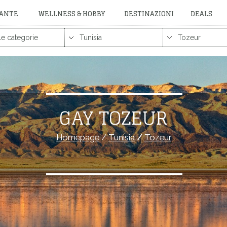
RANTE
WELLNESS & HOBBY
DESTINAZIONI
DEALS
GAY TOZEUR
Homepage
/
Tunisia
/
Tozeur