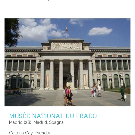
MUSÉE NATIONAL DU PRADO
Madrid (28), Madrid, Spagna
Galleria Gay-Friendly