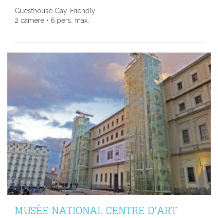
Guesthouse Gay-Friendly
2 camere • 6 pers. max.
MUSÉE NATIONAL CENTRE D'ART