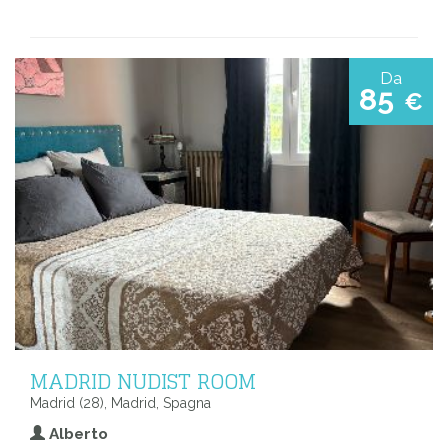
Da
85
€
MADRID NUDIST ROOM
Madrid (28), Madrid, Spagna
Alberto