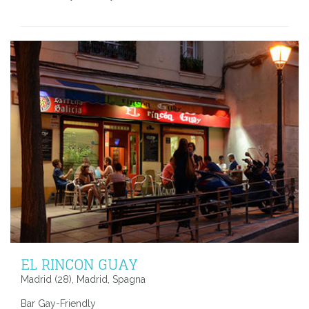
EL RINCON GUAY
Madrid (28), Madrid, Spagna
Bar Gay-Friendly