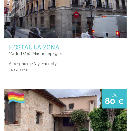
HOSTAL LA ZONA
Madrid (28), Madrid, Spagna
Alberghiere Gay-Friendly
14 camere
Da
80
€