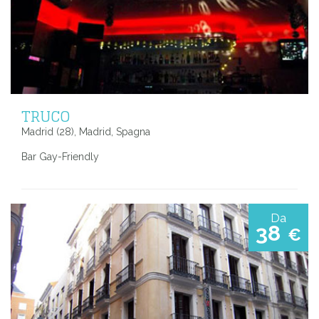
TRUCO
Madrid (28), Madrid, Spagna
Bar Gay-Friendly
Da
38
€