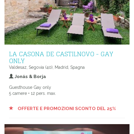
LA CASONA DE CASTILNOVO - GAY
ONLY
Valdesaz, Segovia (40), Madrid, Spagna
Jonás & Borja
Guesthouse Gay only
5 camere • 12 pers. max.
OFFERTE E PROMOZIONI SCONTO DEL 25%