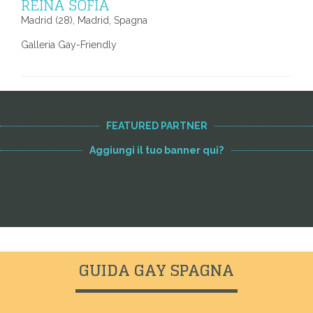
REINA SOFIA
Madrid (28), Madrid, Spagna
Galleria Gay-Friendly
FEATURED PARTNER
Aggiungi il tuo banner qui?
GUIDA GAY SPAGNA