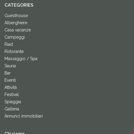
CATEGORIES
Guesthouse
Alberghiere
Casa vacanze
Campeggi
Riad
Ristorante
Massaggio / Spa
Sauna
Bar
Eventi
Attività
Festival
Spiaggia
Galleria
Annunci immobiliari
Chi siamo