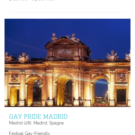
GAY PRIDE MADRID
Madrid (28), Madrid, Spagna
Festival Gay-Friendly