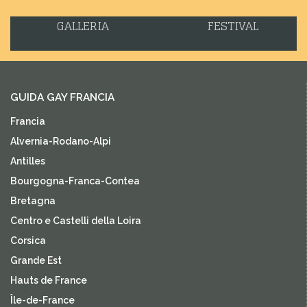
GALLERIA
FESTIVAL
GUIDA GAY FRANCIA
Francia
Alvernia-Rodano-Alpi
Antilles
Bourgogna-Franca-Contea
Bretagna
Centro e Castelli della Loira
Corsica
Grande Est
Hauts de France
Île-de-France