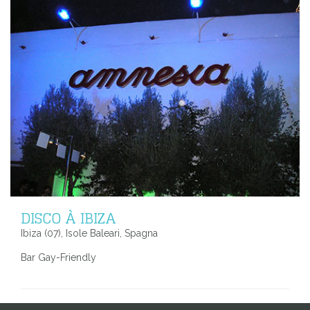
DISCO À IBIZA
Ibiza (07), Isole Baleari, Spagna
Bar Gay-Friendly