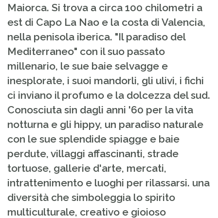
Maiorca. Si trova a circa 100 chilometri a
est di Capo La Nao e la costa di Valencia,
nella penisola iberica. "Il paradiso del
Mediterraneo" con il suo passato
millenario, le sue baie selvagge e
inesplorate, i suoi mandorli, gli ulivi, i fichi
ci inviano il profumo e la dolcezza del sud.
Conosciuta sin dagli anni '60 per la vita
notturna e gli hippy, un paradiso naturale
con le sue splendide spiagge e baie
perdute, villaggi affascinanti, strade
tortuose, gallerie d'arte, mercati,
intrattenimento e luoghi per rilassarsi. una
diversità che simboleggia lo spirito
multiculturale, creativo e gioioso