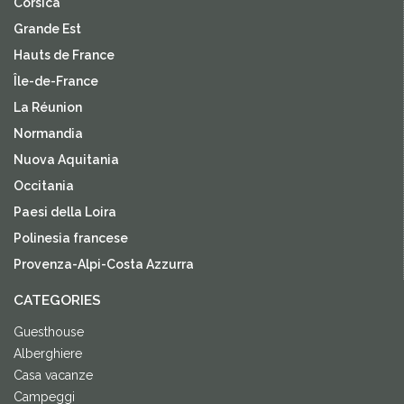
Corsica
Grande Est
Hauts de France
Île-de-France
La Réunion
Normandia
Nuova Aquitania
Occitania
Paesi della Loira
Polinesia francese
Provenza-Alpi-Costa Azzurra
CATEGORIES
Guesthouse
Alberghiere
Casa vacanze
Campeggi