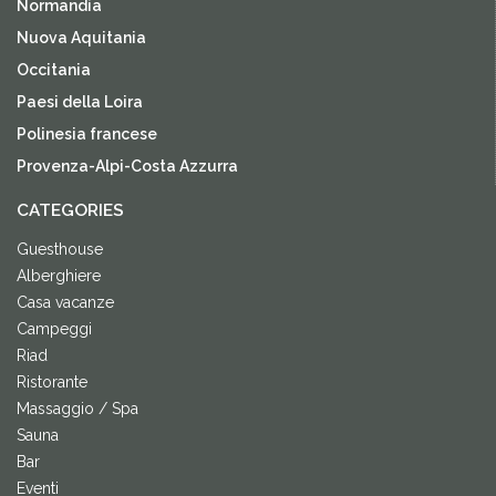
Normandia
Nuova Aquitania
Occitania
Paesi della Loira
Polinesia francese
Provenza-Alpi-Costa Azzurra
CATEGORIES
Guesthouse
Alberghiere
Casa vacanze
Campeggi
Riad
Ristorante
Massaggio / Spa
Sauna
Bar
Eventi