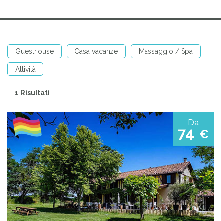
Guesthouse
Casa vacanze
Massaggio / Spa
Attività
1 Risultati
Da
74
€