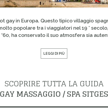
pot gay in Europa. Questo tipico villaggio spag
molto popolare tra i viaggiatori nel 19 ° secolo
 '60, ha conservato il suo atmosfera sia aute
LEGGI DI PIÙ
SCOPRIRE TUTTA LA GUIDA
GAY MASSAGGIO / SPA SITGE