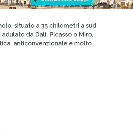
nolo, situato a 35 chilometri a sud
, adulato da Dali, Picasso o Miro,
ntica, anticonvenzionale e molto
S