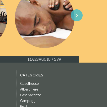
Next
MASSAGGIO / SPA
CATEGORIES
Guesthouse
Alberghiere
Casa vacanze
Campeggi
Riad