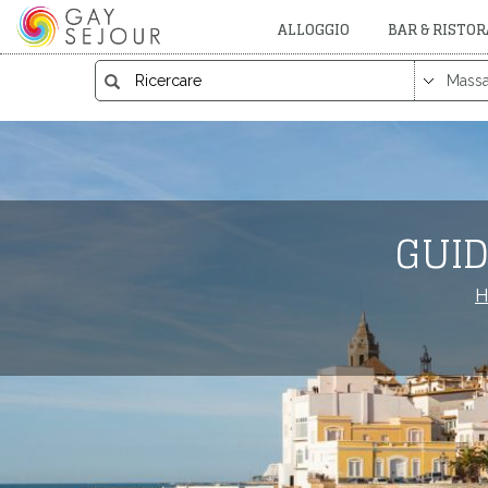
ALLOGGIO
BAR & RISTO
GUID
H