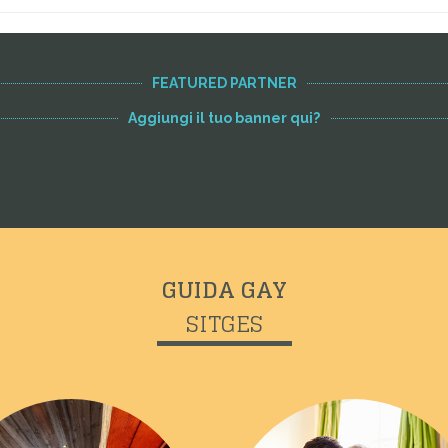
FEATURED PARTNER
Aggiungi il tuo banner qui?
GUIDA GAY
SITGES