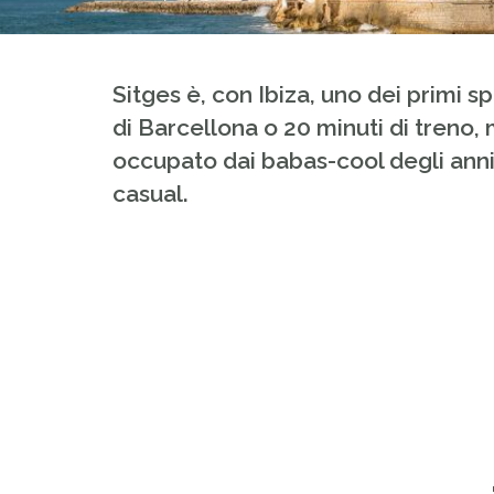
Sitges è, con Ibiza, uno dei primi s
di Barcellona o 20 minuti di treno, 
occupato dai babas-cool degli anni
casual.