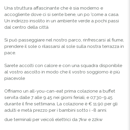
Una struttura affascinante che è sia moderno e
accogliente dove ci si sente bene, un po 'come a casa.
Un indirizzo insolito in un ambiente verde a pochi passi
dal centro della città
Si può passeggiare nel nostro parco, rinfrescarsi al fiume,
prendere il sole o rilassarsi al sole sulla nostra terrazza in
pace.
Sarete accolti con calore e con una squadra disponibile
al vostro ascolto in modo che il vostro soggiorno è più
piacevole
Offriamo un all-you-can-eat prima colazione a buffet
servita dalle 7 alle 9.45 nei giorni feriali, e 07:30-9.45
durante il fine settimana. La colazione è € 11.90 per gli
adulti e metà prezzo per i bambini sotto i -8 anni.
due terminali per veicoli elettrici da 7kw e 22kw