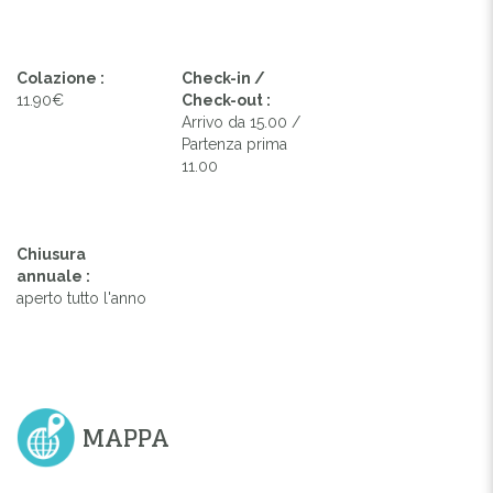
Colazione :
Check-in /
11.90€
Check-out :
Arrivo da 15.00 /
Partenza prima
11.00
Chiusura
annuale :
aperto tutto l'anno
MAPPA