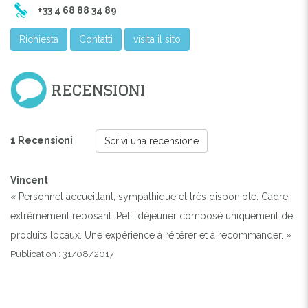
+33 4 68 88 34 89
Richiesta
Contatti
visita il sito
RECENSIONI
1 Recensioni
Scrivi una recensione
Vincent
« Personnel accueillant, sympathique et très disponible. Cadre
extrêmement reposant. Petit déjeuner composé uniquement de
produits locaux. Une expérience à réitérer et à recommander. »
Publication : 31/08/2017