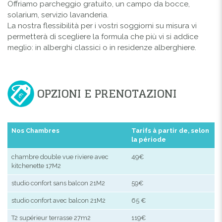
Offriamo parcheggio gratuito, un campo da bocce,
solarium, servizio lavanderia.
La nostra flessibilità per i vostri soggiorni su misura vi
permetterà di scegliere la formula che più vi si addice
meglio: in alberghi classici o in residenze alberghiere.
OPZIONI E PRENOTAZIONI
Nos Chambres
Tarifs à partir de, selon
la période
chambre double vue riviere avec
49€
kitchenette 17M2
studio confort sans balcon 21M2
59€
studio confort avec balcon 21M2
65 €
T2 supérieur terrasse 27m2
119€