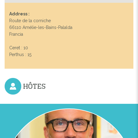
Address :
Route de la corniche
66110 Amélie-les-Bains-Palalda
Francia
Ceret : 10
Perthus : 15
Previous
Next
HÔTES