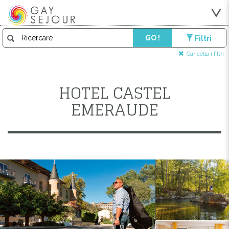
GO !
Filtri
Cancella i filtri
HOTEL CASTEL
EMERAUDE