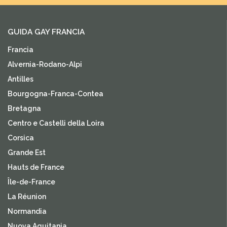
GUIDA GAY FRANCIA
Francia
Alvernia-Rodano-Alpi
Antilles
Bourgogna-Franca-Contea
Bretagna
Centro e Castelli della Loira
Corsica
Grande Est
Hauts de France
Île-de-France
La Réunion
Normandia
Nuova Aquitania