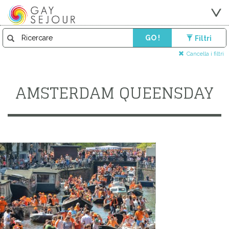
GO !
Filtri
Cancella i filtri
AMSTERDAM QUEENSDAY