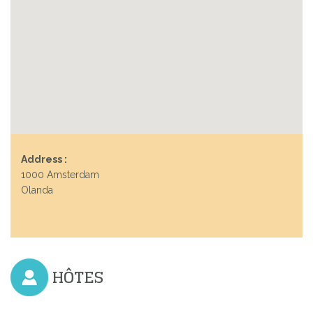
Address :
1000 Amsterdam
Olanda
HÔTES