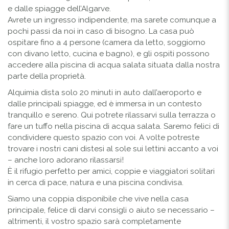
e dalle spiagge dell’Algarve.
Avrete un ingresso indipendente, ma sarete comunque a
pochi passi da noi in caso di bisogno. La casa può
ospitare fino a 4 persone (camera da letto, soggiorno
con divano letto, cucina e bagno), e gli ospiti possono
accedere alla piscina di acqua salata situata dalla nostra
parte della proprietà.
Alquimia dista solo 20 minuti in auto dall’aeroporto e
dalle principali spiagge, ed è immersa in un contesto
tranquillo e sereno. Qui potrete rilassarvi sulla terrazza o
fare un tuffo nella piscina di acqua salata. Saremo felici di
condividere questo spazio con voi. A volte potreste
trovare i nostri cani distesi al sole sui lettini accanto a voi
– anche loro adorano rilassarsi!
È il rifugio perfetto per amici, coppie e viaggiatori solitari
in cerca di pace, natura e una piscina condivisa.
Siamo una coppia disponibile che vive nella casa
principale, felice di darvi consigli o aiuto se necessario –
altrimenti, il vostro spazio sarà completamente