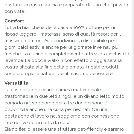
gustate un pasto speciale preparato da uno chef privato
con vista.
Comfort
Tutta la biancheria della casa è 100% cotone per un
riposo leggero. I materassi sono di qualità resort per il
massimo comfort. Aria condizionata disponibile per i
giorni caldi estivi e anche per le giornate invernali più
fresche. La cucina è completamente attrezzata, inclusa la
lavatrice. La doccia walk-in con effetto pioggia sarà la
vostra alleata alla fine della giornata. I nostri prodotti
sono biologici e naturali per il massimo benessere.
Versatilità
La casa dispone di una camera matrimoniale
trasformabile in due letti singoli e un divano letto molto
comodo nel soggiorno per altre due persone. È
disponibile anche una culla per neonati. C’è una
postazione di lavoro nel soggiorno con connessione
internet veloce in tutta la casa.
Siamo fieri di essere una struttura pet-friendly e saremo