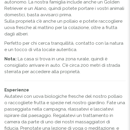
autonomo. La nostra famiglia include anche un Golden
Retriever e un Alano, quindi potete portare i vostri animali
domestici, basta avvisarci prima.
Sulla proprietà c’è anche un pollaio e potete raccogliere
uova fresche al mattino per la colazione, oltre a frutta
dagli alberi.
Perfetto per chi cerca tranquillità, contatto con la natura
e un tocco di vita locale autentica.
Nota:
La casa si trova in una zona rurale, quindi è
consigliato arrivare in auto. C’è circa 200 metri di strada
sterrata per accedere alla proprietà.
Esperienze
Aiutatevi con uova biologiche fresche del nostro pollaio
o raccogliete frutta e spezie nel nostro giardino. Fate una
passeggiata nella campagna, rilassatevi e lasciatevi
ispirare dal paesaggio. Regalatevi un trattamento in
camera da parte di uno dei nostri massaggiatori di
fiducia. Prenotate una lezione di yoga o meditazione, e