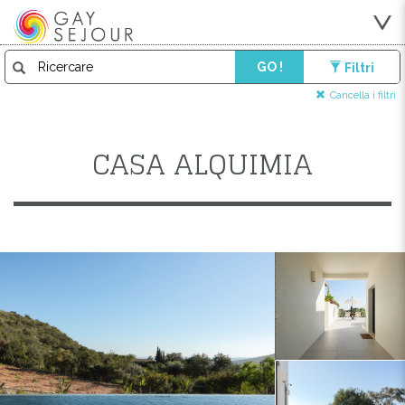
GO !
Filtri
Cancella i filtri
CASA ALQUIMIA