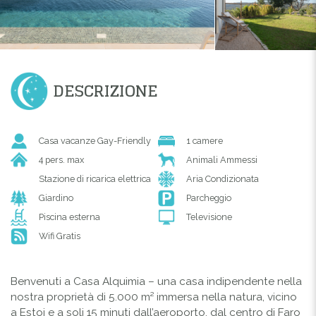
DESCRIZIONE
Casa vacanze Gay-Friendly
1 camere
4 pers. max
Animali Ammessi
Stazione di ricarica elettrica
Aria Condizionata
Giardino
Parcheggio
Piscina esterna
Televisione
Wifi Gratis
Benvenuti a Casa Alquimia – una casa indipendente nella
nostra proprietà di 5.000 m² immersa nella natura, vicino
a Estoi e a soli 15 minuti dall’aeroporto, dal centro di Faro