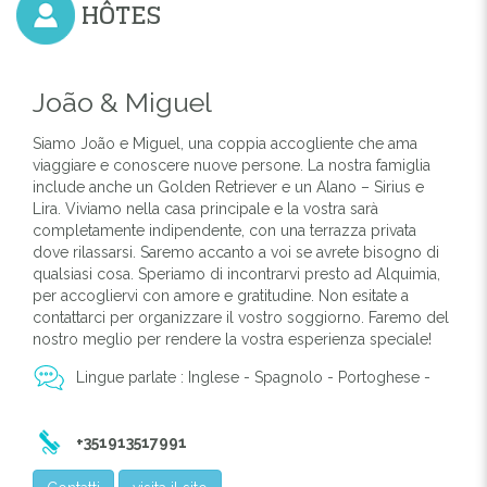
HÔTES
João & Miguel
Siamo João e Miguel, una coppia accogliente che ama
viaggiare e conoscere nuove persone. La nostra famiglia
include anche un Golden Retriever e un Alano – Sirius e
Lira. Viviamo nella casa principale e la vostra sarà
completamente indipendente, con una terrazza privata
dove rilassarsi. Saremo accanto a voi se avrete bisogno di
qualsiasi cosa. Speriamo di incontrarvi presto ad Alquimia,
per accogliervi con amore e gratitudine. Non esitate a
contattarci per organizzare il vostro soggiorno. Faremo del
nostro meglio per rendere la vostra esperienza speciale!
Lingue parlate : Inglese - Spagnolo - Portoghese -
+351913517991