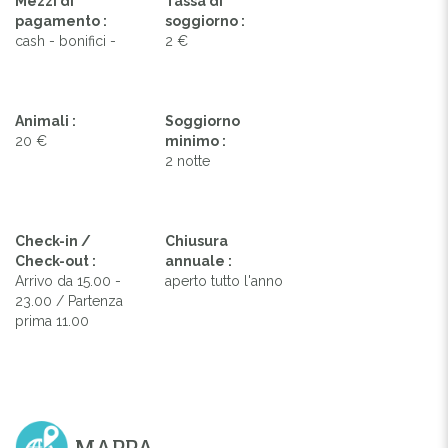
Mezzi di
Tassa di
pagamento :
soggiorno :
cash - bonifici -
2 €
Animali :
Soggiorno
20 €
minimo :
2 notte
Check-in /
Chiusura
Check-out :
annuale :
Arrivo da 15.00 -
aperto tutto l'anno
23.00 / Partenza
prima 11.00
MAPPA