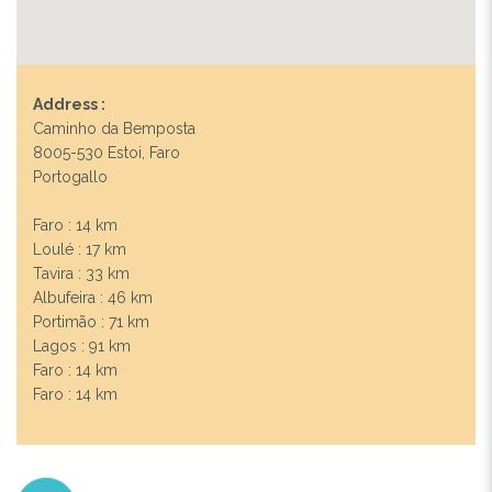
Address :
Previous
Next
Caminho da Bemposta
8005-530 Estoi, Faro
Portogallo
SHARED POOL
Faro : 14 km
Loulé : 17 km
Tavira : 33 km
Albufeira : 46 km
Portimão : 71 km
Lagos : 91 km
Faro : 14 km
Faro : 14 km