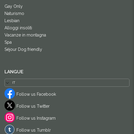
Gay Only
Naturismo
Lesbian
Alloggi insoliti
Vacanze in montagna
Spa
Séjour Dog friendly
LANGUE
Follow us Facebook
Follow us Twitter
Follow us Instagram
Follow us Tumblr