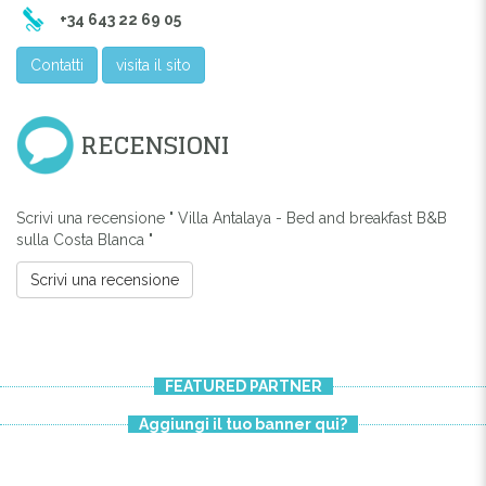
+34 643 22 69 05
Contatti
visita il sito
RECENSIONI
Scrivi una recensione " Villa Antalaya - Bed and breakfast B&B
sulla Costa Blanca "
Scrivi una recensione
FEATURED PARTNER
Aggiungi il tuo banner qui?