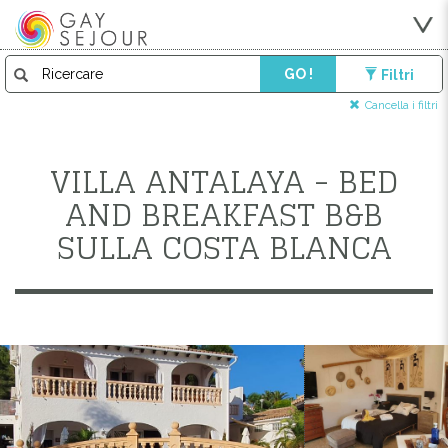
GO !
Filtri
Cancella i filtri
VILLA ANTALAYA - BED
AND BREAKFAST B&B
SULLA COSTA BLANCA