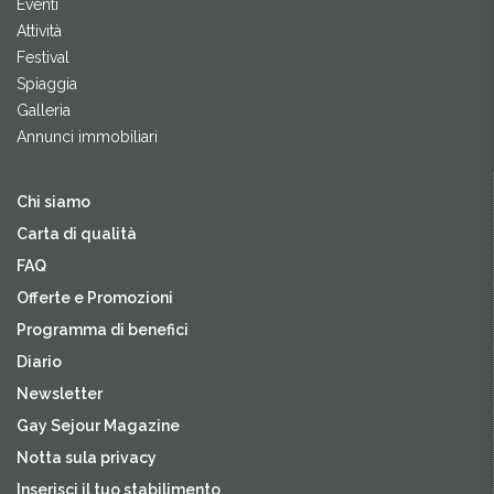
Eventi
Attività
Festival
Spiaggia
Galleria
Annunci immobiliari
Chi siamo
Carta di qualità
FAQ
Offerte e Promozioni
Programma di benefici
Diario
Newsletter
Gay Sejour Magazine
Notta sula privacy
Inserisci il tuo stabilimento