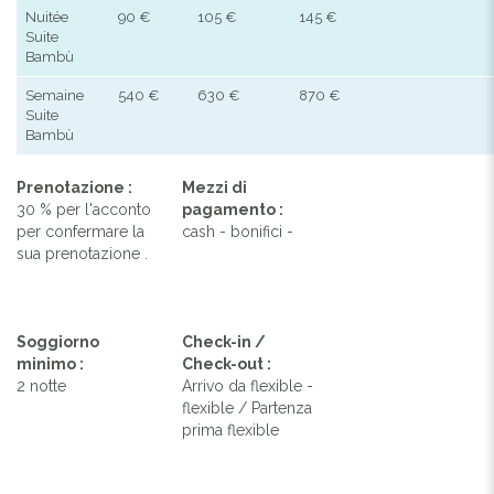
Nuitée
90 €
105 €
145 €
Suite
Bambù
Semaine
540 €
630 €
870 €
Suite
Bambù
Prenotazione :
Mezzi di
30 % per l'acconto
pagamento :
per confermare la
cash - bonifici -
sua prenotazione .
Soggiorno
Check-in /
minimo :
Check-out :
2 notte
Arrivo da flexible -
flexible / Partenza
prima flexible