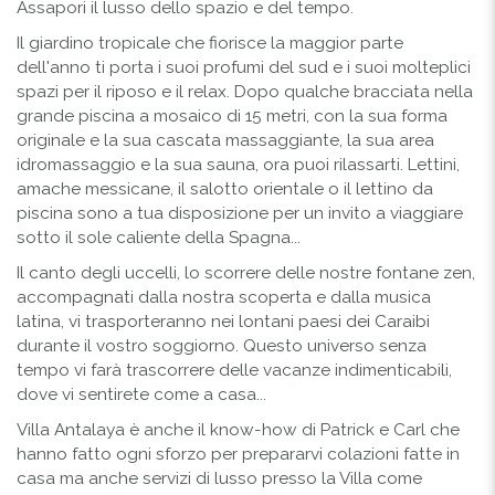
Assapori il lusso dello spazio e del tempo.
Il giardino tropicale che fiorisce la maggior parte
dell'anno ti porta i suoi profumi del sud e i suoi molteplici
spazi per il riposo e il relax. Dopo qualche bracciata nella
grande piscina a mosaico di 15 metri, con la sua forma
originale e la sua cascata massaggiante, la sua area
idromassaggio e la sua sauna, ora puoi rilassarti. Lettini,
amache messicane, il salotto orientale o il lettino da
piscina sono a tua disposizione per un invito a viaggiare
sotto il sole caliente della Spagna...
Il canto degli uccelli, lo scorrere delle nostre fontane zen,
accompagnati dalla nostra scoperta e dalla musica
latina, vi trasporteranno nei lontani paesi dei Caraibi
durante il vostro soggiorno. Questo universo senza
tempo vi farà trascorrere delle vacanze indimenticabili,
dove vi sentirete come a casa...
Villa Antalaya è anche il know-how di Patrick e Carl che
hanno fatto ogni sforzo per prepararvi colazioni fatte in
casa ma anche servizi di lusso presso la Villa come