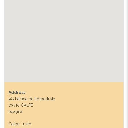
Address :
9G Partida de Empedrola
03710 CALPE
Spagna
Calpe : 1 km