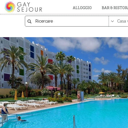
ALLOGGIO
BAR & RISTO