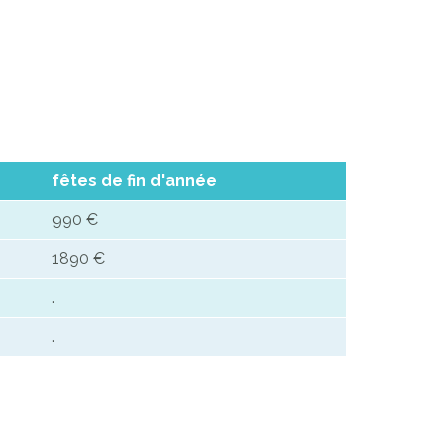
fêtes de fin d'année
990 €
1890 €
.
.