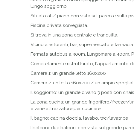
lungo soggiorno.
Situato al 2° piano con vista sul parco e sulla p
Piscina privata sorvegliata.
Si trova in una zona centrale e tranquilla.
Vicino a ristoranti, bar, supermercato e farmacia 
Fermata autobus a 300m. Lungomare a 400m. Par
Completamente ristrutturato, l'appartamento di
Camera 1: un grande letto 160x200
Camera 2: un letto 160x200 / un ampio spoglia
Il soggiorno: un grande divano 3 posti con cha
La zona cucina: un grande frigorifero/freezer/
e varie attrezzature per cucinare
Il bagno: cabina doccia, lavabo, wc/lavatrice
I balconi: due balconi con vista sul grande parco