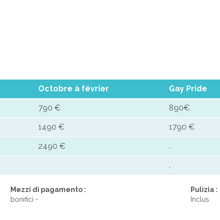
Octobre à février
Gay Pride
790 €
890€
1490 €
1790 €
2490 €
.
.
Mezzi di pagamento :
Pulizia :
bonifici -
Inclus