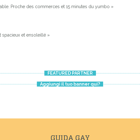
réable. Proche des commerces et 15 minutes du yumbo »
 spacieux et ensoleillé »
FEATURED PARTNER
Aggiungi il tuo banner qui?
GUIDA GAY