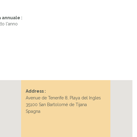
 annuale :
tto l'anno
Address :
Avenue de Tenerife 8, Playa del Ingles
35100 San Bartolomé de Tijana
Spagna