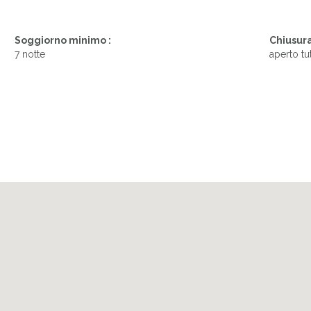
Soggiorno minimo :
Chiusura
7 notte
aperto tu