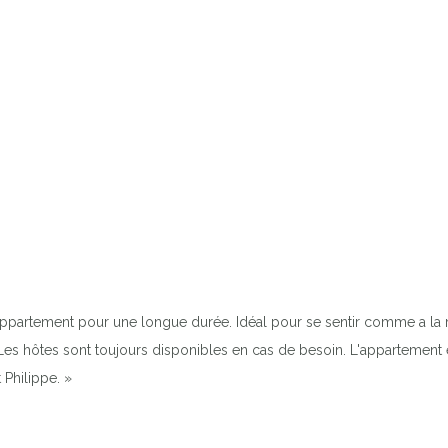
partement pour une longue durée. Idéal pour se sentir comme a la ma
 Les hôtes sont toujours disponibles en cas de besoin. L'appartement
Philippe. »