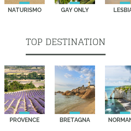
NATURISMO
GAY ONLY
LESBI
TOP DESTINATION
PROVENCE
BRETAGNA
NORMAN