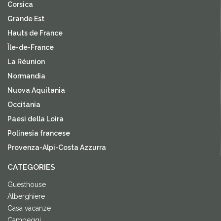
Corsica
Grande Est
Hauts de France
Île-de-France
La Réunion
Normandia
Nuova Aquitania
Occitania
Paesi della Loira
Polinesia francese
Provenza-Alpi-Costa Azzurra
CATEGORIES
Guesthouse
Alberghiere
Casa vacanze
Campeggi