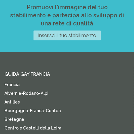
Promuovi l'immagine del tuo
stabilimento e partecipa allo sviluppo di
una rete di qualità
Inserisci il tuo stabilimento
GUIDA GAY FRANCIA
Francia
Alvernia-Rodano-Alpi
Antilles
Bourgogna-Franca-Contea
Bretagna
Centro e Castelli della Loira