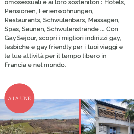
omosessuali e ai loro sostenitori : Hotels,
Pensionen, Ferienwohnungen,
Restaurants, Schwulenbars, Massagen,
Spas, Saunen, Schwulenstrände ... Con
Gay Sejour, scopri i migliori indirizzi gay,
lesbiche e gay friendly per i tuoi viaggi e
le tue attività per il tempo libero in
Francia e nel mondo.
A LA UNE