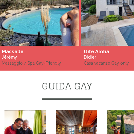
Massa'Je
Gîte Aloha
Jérémy
Didier
Massaggio / Spa Gay-Friendly
Casa vacanze Gay only
GUIDA GAY