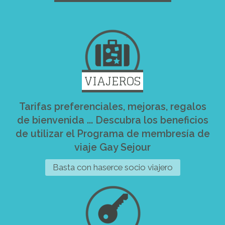
VIAJEROS
Tarifas preferenciales, mejoras, regalos
de bienvenida ... Descubra los beneficios
de utilizar el Programa de membresía de
viaje Gay Sejour
Basta con haserce socio viajero