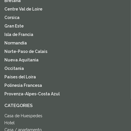
Bretaña
Centre Val de Loire
Corsica
Gran Este
Isla de Francia
Normandía
Norte-Paso de Calais
Nueva Aquitania
Occitania
Países del Loira
Polinesia Francesa
Provenza-Alpes-Costa Azul
CATEGORIES
Casa de Huespedes
Hotel
Casa / apartamento