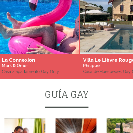
La Connexion
Mark & Ömer
Philippe
Casa / apartamento Gay Only
Casa de Huespedes Gay 
GUÍA GAY