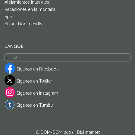
Alojamientos inusuales
Vacaciones en la montaña
Spa
Séjour Dog friendly
LANGUE
Síganos en Facebook
Síganos en Twitter
Síganos en Instagram
Síganos en Tumblr
© DOM-DOM 2019
-
Dixi Internet