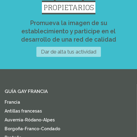
PROPIETARIOS
Promueva la imagen de su
establecimiento y participe en el
desarrollo de una red de calidad
Dar de alta tus actividad
GUÍA GAY FRANCIA
Francia
Antillas francesas
Auvernia-Ródano-Alpes
Borgoña-Franco-Condado