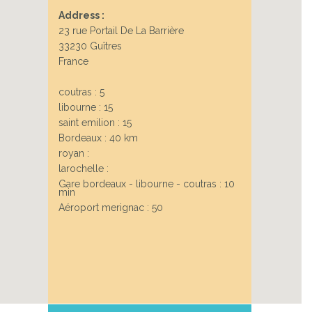
Address :
23 rue Portail De La Barrière
33230 Guîtres
France
coutras : 5
libourne : 15
saint emilion : 15
Bordeaux : 40 km
royan :
larochelle :
Gare bordeaux - libourne - coutras : 10
min
Aéroport merignac : 50