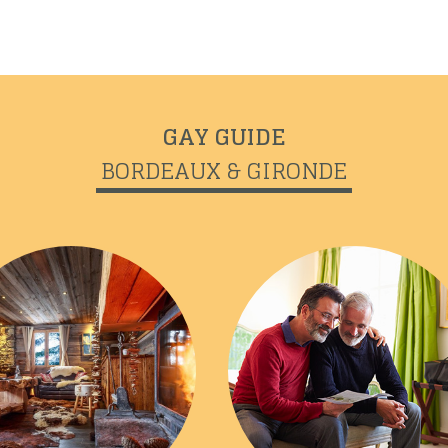
GAY GUIDE
BORDEAUX & GIRONDE