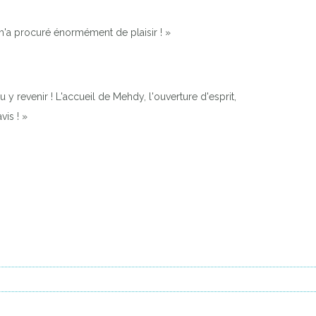
 m'a procuré énormément de plaisir ! »
u y revenir ! L'accueil de Mehdy, l'ouverture d'esprit,
vis ! »