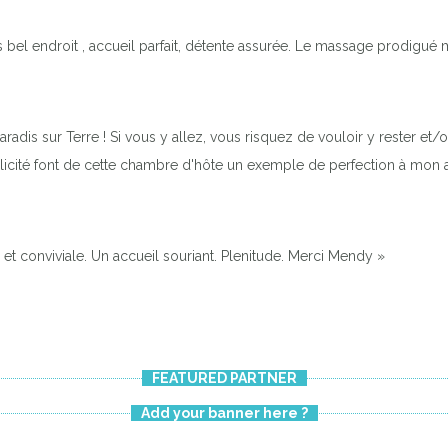
ès bel endroit , accueil parfait, détente assurée. Le massage prodigué
paradis sur Terre ! Si vous y allez, vous risquez de vouloir y rester et/o
implicité font de cette chambre d'hôte un exemple de perfection à mon a
et conviviale. Un accueil souriant. Plenitude. Merci Mendy »
FEATURED PARTNER
Add your banner here ?