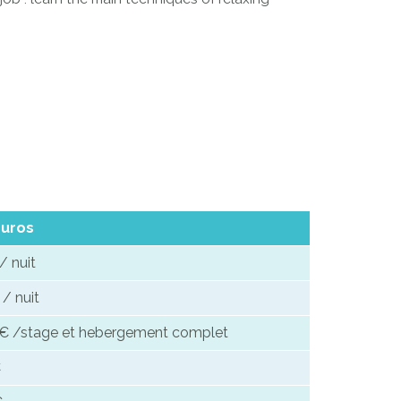
euros
/ nuit
 / nuit
€ /stage et hebergement complet
€