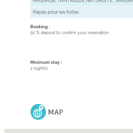
MASSAGE TANTRIQUE NATURISTE : MASSA
Repas pour les hotes
Booking :
50 % deposit to confirm your reservation .
Minimum stay :
2 night(s)
MAP