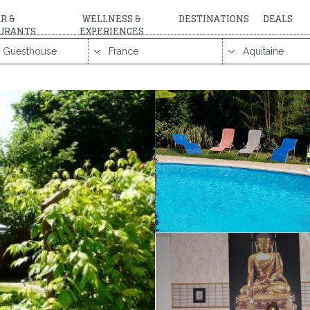
R &
WELLNESS &
DESTINATIONS
DEALS
URANTS
EXPERIENCES