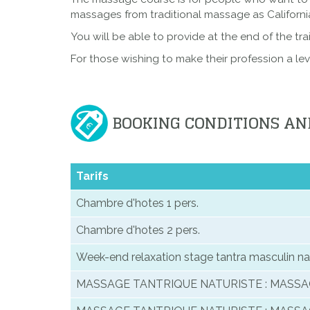
massages from traditional massage as Californian
You will be able to provide at the end of the tr
For those wishing to make their profession a lev
BOOKING CONDITIONS AN
Tarifs
Chambre d'hotes 1 pers.
Chambre d'hotes 2 pers.
Week-end relaxation stage tantra masculin n
MASSAGE TANTRIQUE NATURISTE : MASSAG