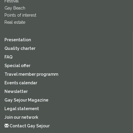
Festival
Gay Beach
Points of interest
Real estate
Presentation
Quality charter
FAQ
Special offer
Travel member programm
Events calendar
Newsletter
Gay Sejour Magazine
Legal statement
Join our network
Contact Gay Sejour