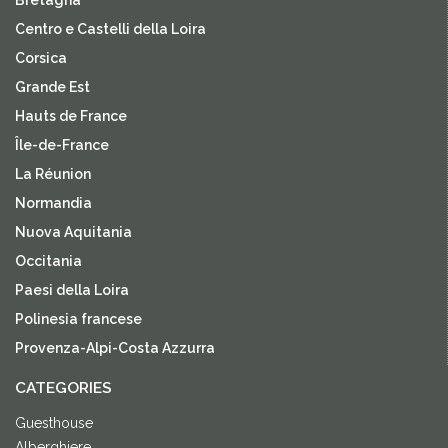
Centro e Castelli della Loira
Corsica
Grande Est
Hauts de France
Île-de-France
La Réunion
Normandia
Nuova Aquitania
Occitania
Paesi della Loira
Polinesia francese
Provenza-Alpi-Costa Azzurra
CATEGORIES
Guesthouse
Alberghiere