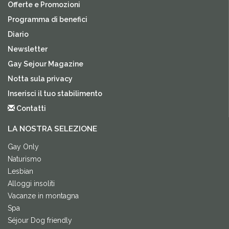
Offerte e Promozioni
Programma di benefici
Diario
Newsletter
Gay Sejour Magazine
Notta sula privacy
Inserisci il tuo stabilimento
Contatti
LA NOSTRA SELEZIONE
Gay Only
Naturismo
Lesbian
Alloggi insoliti
Vacanze in montagna
Spa
Séjour Dog friendly