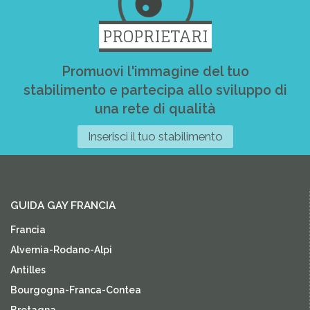
PROPRIETARI
Promuovi l'immagine del tuo
stabilimento e partecipa allo sviluppo di
una rete di qualità
Inserisci il tuo stabilimento
GUIDA GAY FRANCIA
Francia
Alvernia-Rodano-Alpi
Antilles
Bourgogna-Franca-Contea
Bretagna