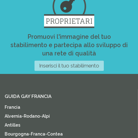
PROPRIETARI
Promuovi l'immagine del tuo
stabilimento e partecipa allo sviluppo di
una rete di qualità
Inserisci il tuo stabilimento
GUIDA GAY FRANCIA
Francia
Alvernia-Rodano-Alpi
Antilles
Bourgogna-Franca-Contea