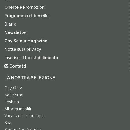
Offerte e Promozioni
Programma di benefici
Diario
Newsletter
Gay Sejour Magazine
Notta sula privacy
Inserisci il tuo stabilimento
Contatti
LA NOSTRA SELEZIONE
Gay Only
Naturismo
Lesbian
Alloggi insoliti
Vacanze in montagna
Spa
Séjour Dog friendly