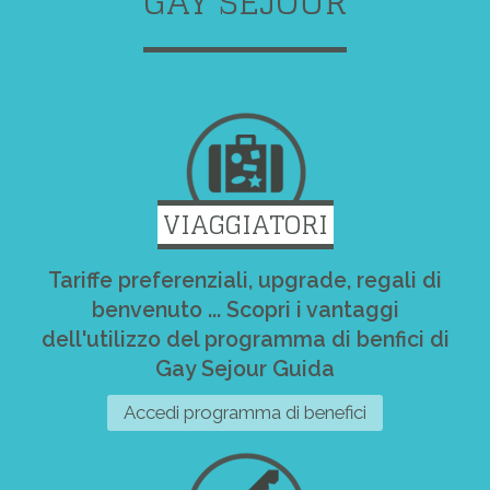
GAY SEJOUR
VIAGGIATORI
Tariffe preferenziali, upgrade, regali di
benvenuto ... Scopri i vantaggi
dell'utilizzo del programma di benfici di
Gay Sejour Guida
Accedi programma di benefici