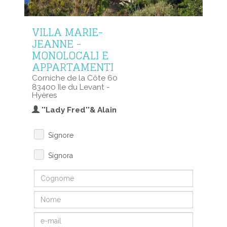
VILLA MARIE-
JEANNE -
MONOLOCALI E
APPARTAMENTI
Corniche de la Côte 60
83400 Ile du Levant -
Hyères
''Lady Fred''& Alain
Signore
Signora