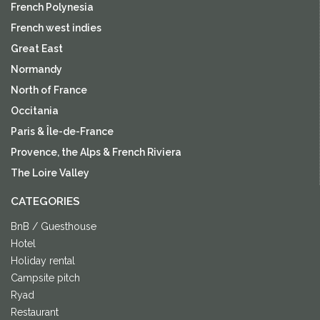
French Polynesia
French west indies
Great East
Normandy
North of France
Occitania
Paris & Île-de-France
Provence, the Alps & French Riviera
The Loire Valley
CATEGORIES
BnB / Guesthouse
Hotel
Holiday rental
Campsite pitch
Ryad
Restaurant