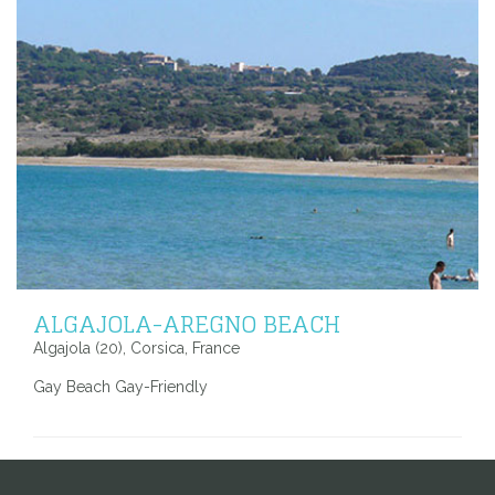
ALGAJOLA-AREGNO BEACH
Algajola (20), Corsica, France
Gay Beach Gay-Friendly