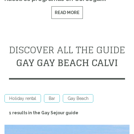
READ MORE
DISCOVER ALL THE GUIDE
GAY GAY BEACH CALVI
Holiday rental
Bar
Gay Beach
1 results in the Gay Sejour guide