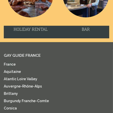
HOLIDAY RENTAL
BAR
GAY GUIDE FRANCE
France
Aquitaine
Atantic Loire Valley
Auvergne-Rhône-Alps
Brittany
Burgundy Franche-Comte
Corsica