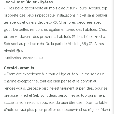
Jean-luc et Didier - Hyères
« Très belle découverte au mois d'août sur 3 jours. Accueil top,
propreté des lieux impeccable, installations nickel sans oublier
les apéros et dîners délicieux 😋. Chambres décorées avec
goût. De belles rencontres également avec des habitués. C'est
dit, on va devenir des prochains habitués 🤣. Les hôtes Fred et
Seb sont au petit soin 👍. De la part de Minitel 3683 🤣. A très
bientôt 😘 »
Publication : 28/08/2024
Gérald - Aramits
« Première expérience à la tour d’Ugo au top. La maison a un
charme exceptionnel tout est bien pensé et le confort au
rendez-vous. L’espace piscine est vraiment super idéal pour se
prélasser. Fred et Seb sont deux personnes au top qui aiment
accueillir et faire sont soucieux du bien être des hôtes. La table
d’hôte un vrai plus pour profiter de découvrir et se régaler Merci