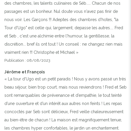
des chambres, les talents culinaires de Séb..... Chacun de nos
passages est un bonheur. Nul doute vous n'avez pas finir de
nous voir. Les Garçons !!! Adeptes des chambres d'hotes, "la
Tour d'Ugo" est celle qui, largement, depasse les autres.... Fred
et Seb , c'est une alchimie entre l'humour, la gentillesse, la
discrétion... bref ils ont tout ! Un conseil : ne changez rien mais
vraiment rien !!! Christophe et Michael »
Publication : 08/08/2023
Jérôme et François
« La tour d’Ugo est un petit paradis ! Nous y avons passé un très
beau séjour, bien trop court, mais nous reviendrons ! Fred et Seb
sont remarquables de prévenance et d’empathie, le tout teinté
d’une ouverture et d’un intérêt aux autres non feints ! Les repas
concoctés par Seb sont délicieux, Fred veille chaleureusement
au bien-être de chacun ! La maison est magnifiquement tenue,
les chambres hyper confortables, le jardin un enchantement.