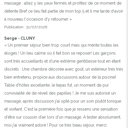
massage : allez y les yeux fermés et profitez de ce moment de
détente Bref ce lieu fait partie de mon top 5 et il me tarde d'avoir
à nouveau l'occasion d'y retourner »
Publication : 31/07/2026
Serge - CLUNY
« Un premier séjour bien trop court mais qui mérite toutes les
éloges ! Un lieu calme où il fait bon se reposer! Les garçons
sont très accueillants et d'une extrême gentillesse tout en étant
discrets . Une chambre décorée avec goût, un extérieur très très
bien entretenu, propice aux discussions autour de la piscine!
Table d'hôtes excellente, le tepas fut, un moment de pur
convivialité de de réveil des papilles ! Je me suis autorisé un
massage, après discussion j'ai opté pour un soin plutôt tonique
et vivifiant. C'est la première fois que je ressens une sensation
d'être sur coussin d'air lors d'un massage. A tester absolument,
moi j'ai vraiment adoré ! Pour ce très beau séjour, merci