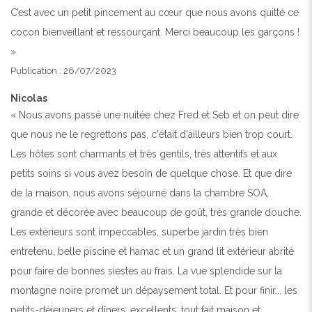
C’est avec un petit pincement au cœur que nous avons quitté ce
cocon bienveillant et ressourçant. Merci beaucoup les garçons !
»
Publication : 26/07/2023
Nicolas
« Nous avons passé une nuitée chez Fred et Seb et on peut dire
que nous ne le regrettons pas, c'était d'ailleurs bien trop court.
Les hôtes sont charmants et très gentils, très attentifs et aux
petits soins si vous avez besoin de quelque chose. Et que dire
de la maison, nous avons séjourné dans la chambre SOA,
grande et décorée avec beaucoup de goût, très grande douche.
Les extérieurs sont impeccables, superbe jardin très bien
entretenu, belle piscine et hamac et un grand lit extérieur abrité
pour faire de bonnes siestes au frais. La vue splendide sur la
montagne noire promet un dépaysement total. Et pour finir... les
petits-déjeuners et dîners, excellents, tout fait maison et