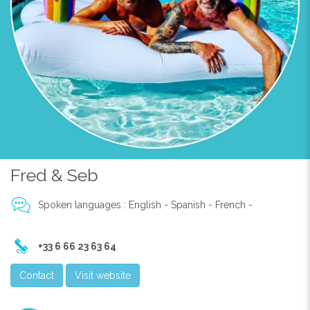
Fred & Seb
Spoken languages : English - Spanish - French -
+33 6 66 23 63 64
Contact
Visit website