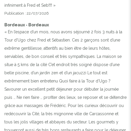
infiniment à Fred et Seb!!!! »
Publication : 22/07/2026
Bordeaux - Bordeaux
« En l’espace d’un mois, nous avons séjourné 2 fois 3 nuits à la
Tour d’Ugo chez Fred et Sébastien. Ces 2 garçons sont d’une
extrême gentillesse, attentifs au bien être de leurs hôtes,
serviables, de bon conseil et très sympathiques. La maison se
situe à 5 kms de la cité C’et endroit très soigné dispose d’une
belle piscine, d’un jardin zen et d’un jacuzzi Le tout est
extrêmement bien entretenu Quoi faire à la Tour d’Ugo ?
Savourer un excellent petit déjeuner pour débuter la journée
puis … Ne rien faire … profiter des lieux, se reposer et se détendre
grâce aux massages de Frédéric. Pour les curieux découvrir ou
redécouvrir la Cité, la très mignonne ville de Carcassonne et
tous les jolis villages et abbayes du secteur. Les gourmets y
trouveront aussi de très bons restaurants.a faire pour le déjeuner