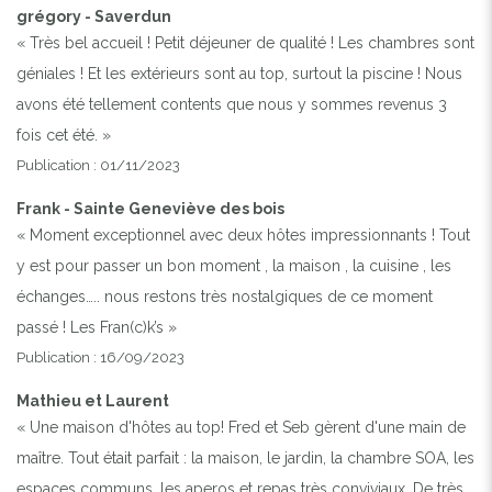
grégory - Saverdun
« Très bel accueil ! Petit déjeuner de qualité ! Les chambres sont
géniales ! Et les extérieurs sont au top, surtout la piscine ! Nous
avons été tellement contents que nous y sommes revenus 3
fois cet été. »
Publication : 01/11/2023
Frank - Sainte Geneviève des bois
« Moment exceptionnel avec deux hôtes impressionnants ! Tout
y est pour passer un bon moment , la maison , la cuisine , les
échanges….. nous restons très nostalgiques de ce moment
passé ! Les Fran(c)k’s »
Publication : 16/09/2023
Mathieu et Laurent
« Une maison d'hôtes au top! Fred et Seb gèrent d'une main de
maître. Tout était parfait : la maison, le jardin, la chambre SOA, les
espaces communs, les aperos et repas très conviviaux. De très