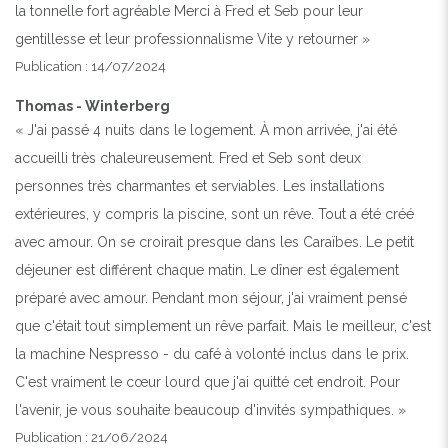
la tonnelle fort agréable Merci à Fred et Seb pour leur
gentillesse et leur professionnalisme Vite y retourner »
Publication : 14/07/2024
Thomas - Winterberg
« J'ai passé 4 nuits dans le logement. À mon arrivée, j'ai été
accueilli très chaleureusement. Fred et Seb sont deux
personnes très charmantes et serviables. Les installations
extérieures, y compris la piscine, sont un rêve. Tout a été créé
avec amour. On se croirait presque dans les Caraïbes. Le petit
déjeuner est différent chaque matin. Le dîner est également
préparé avec amour. Pendant mon séjour, j'ai vraiment pensé
que c'était tout simplement un rêve parfait. Mais le meilleur, c'est
la machine Nespresso - du café à volonté inclus dans le prix.
C'est vraiment le cœur lourd que j'ai quitté cet endroit. Pour
l'avenir, je vous souhaite beaucoup d'invités sympathiques. »
Publication : 21/06/2024