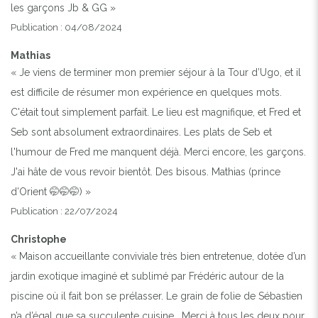
les garçons Jb & GG »
Publication : 04/08/2024
Mathias
« Je viens de terminer mon premier séjour à la Tour d’Ugo, et il
est difficile de résumer mon expérience en quelques mots.
C'était tout simplement parfait. Le lieu est magnifique, et Fred et
Seb sont absolument extraordinaires. Les plats de Seb et
l'humour de Fred me manquent déjà. Merci encore, les garçons.
J'ai hâte de vous revoir bientôt. Des bisous. Mathias (prince
d’Orient 🤭🤭🤭) »
Publication : 22/07/2024
Christophe
« Maison accueillante conviviale très bien entretenue, dotée d’un
jardin exotique imaginé et sublimé par Frédéric autour de la
piscine où il fait bon se prélasser. Le grain de folie de Sébastien
n’a d’égal que sa succulente cuisine . Merci à tous les deux pour