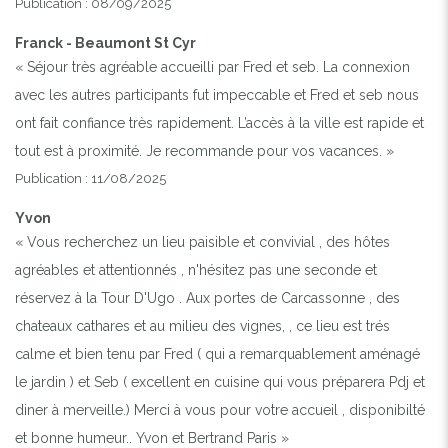
Publication : 08/09/2025
Franck - Beaumont St Cyr
« Séjour très agréable accueilli par Fred et seb. La connexion
avec les autres participants fut impeccable et Fred et seb nous
ont fait confiance très rapidement. L’accès à la ville est rapide et
tout est à proximité. Je recommande pour vos vacances. »
Publication : 11/08/2025
Yvon
« Vous recherchez un lieu paisible et convivial , des hôtes
agréables et attentionnés , n'hésitez pas une seconde et
réservez à la Tour D'Ugo . Aux portes de Carcassonne , des
chateaux cathares et au milieu des vignes, , ce lieu est trés
calme et bien tenu par Fred ( qui a remarquablement aménagé
le jardin ) et Seb ( excellent en cuisine qui vous préparera Pdj et
diner à merveille.) Merci à vous pour votre accueil , disponibilté
et bonne humeur.. Yvon et Bertrand Paris »