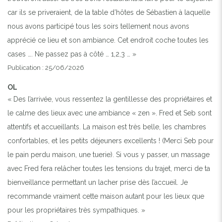
car ils se priveraient, de la table d’hôtes de Sébastien à laquelle
nous avons participé tous les soirs tellement nous avons
apprécié ce lieu et son ambiance. Cet endroit coche toutes les
cases …. Ne passez pas à côté … 1,2,3 … »
Publication : 25/06/2026
OL
« Des l’arrivée, vous ressentez la gentillesse des propriétaires et
le calme des lieux avec une ambiance « zen ». Fred et Seb sont
attentifs et accueillants. La maison est très belle, les chambres
confortables, et les petits déjeuners excellents ! (Merci Seb pour
le pain perdu maison, une tuerie). Si vous y passer, un massage
avec Fred fera relâcher toutes les tensions du trajet, merci de ta
bienveillance permettant un lacher prise dès l’accueil. Je
recommande vraiment cette maison autant pour les lieux que
pour les propriétaires très sympathiques. »