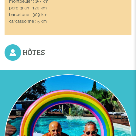
montpellier : 157 km
perpignan : 120 km
barcelone : 309 km
carcassonne : 5 km
HÔTES