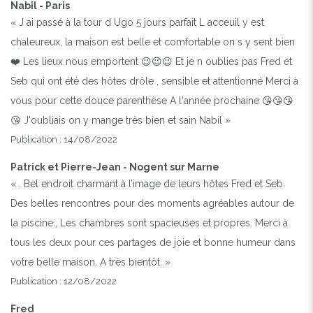
Nabil - Paris
« J ai passé à la tour d Ugo 5 jours parfait L acceuil y est
chaleureux, la maison est belle et comfortable on s y sent bien
❤️ Les lieux nous emportent 😉😉😉 Et je n oublies pas Fred et
Seb qui ont été des hôtes drôle , sensible et attentionné Merci à
vous pour cette douce parenthèse A l'année prochaine 😘😘😘
😘 J'oubliais on y mange très bien et sain Nabil »
Publication : 14/08/2022
Patrick et Pierre-Jean - Nogent sur Marne
« . Bel endroit charmant à l’image de leurs hôtes Fred et Seb.
Des belles rencontres pour des moments agréables autour de
la piscine., Les chambres sont spacieuses et propres. Merci à
tous les deux pour ces partages de joie et bonne humeur dans
votre belle maison. A très bientôt. »
Publication : 12/08/2022
Fred