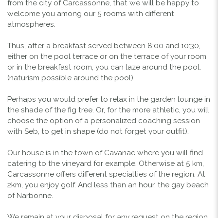
from the city of Carcassonne, that we will be happy to
welcome you among our 5 rooms with different
atmospheres.
Thus, after a breakfast served between 8:00 and 10:30,
either on the pool terrace or on the terrace of your room
or in the breakfast room, you can laze around the pool.
(naturism possible around the pool).
Perhaps you would prefer to relax in the garden lounge in
the shade of the fig tree. Or, for the more athletic, you will
choose the option of a personalized coaching session
with Seb, to get in shape (do not forget your outfit).
Our house is in the town of Cavanac where you will find
catering to the vineyard for example. Otherwise at 5 km,
Carcassonne offers different specialties of the region. At
2km, you enjoy golf. And less than an hour, the gay beach
of Narbonne.
We remain at your disposal for any request on the region