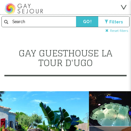
GO !
Filters
Reset filters
GAY GUESTHOUSE LA
TOUR D'UGO