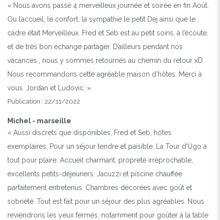
« Nous avons passé 4 merveilleux journée et soirée en fin Août.
Ou l’accueil, le confort, la sympathie le petit Dej ainsi que le
cadre était Merveilleux. Fred et Seb est au petit soins, à l’écoute,
et de très bon échange partager. D’ailleurs pendant nos
vacances , nous y sommes retournés au chemin du retour xD
Nous recommandons cette agréable maison d’hôtes. Merci à
vous. Jordan et Ludovic. »
Publication : 22/11/2022
Michel - marseille
« Aussi discrets que disponibles, Fred et Seb, hôtes
exemplaires, Pour un séjour tendre et paisible, La Tour d'Ugo a
tout pour plaire. Accueil charmant, propreté irréprochable,
excellents petits-déjeuners. Jacuzzi et piscine chauffée
parfaitement entretenus. Chambres décorées avec goût et
sobriété. Tout est fait pour un séjour des plus agréables. Nous
reviendrons les yeux fermés, notamment pour goûter à la table