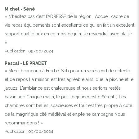
Michel - Séné
« N’hésitez pas c’est l’ADRESSE de la région . Accueil cadre de
vie repas équipements sont excellents ce qui en fait un excellent
rapport qualité prix en ce mois de juin. Je reviendrai avec plaisir
»
Publication : 09/06/2024
Pascal - LE PRADET
« Merci beaucoup à Fred et Séb pour un week-end de détente
et de repos La maison est très agréable ainsi que la piscine et le
jacuzzi L'ambiance est chaleureuse et nous serions restés
davantage Chaque matin, le petit-déjeuner est différent :) Les
chambres sont belles, spacieuses et tout est très propre A côté
de la magnifique cité médiéval et en.pleine campagne Nous
recommandons ! »
Publication : 09/06/2024