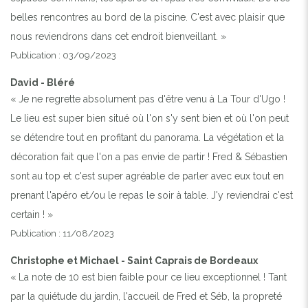
belles rencontres au bord de la piscine. C'est avec plaisir que
nous reviendrons dans cet endroit bienveillant. »
Publication : 03/09/2023
David - Bléré
« Je ne regrette absolument pas d'être venu à La Tour d'Ugo !
Le lieu est super bien situé où l'on s'y sent bien et où l'on peut
se détendre tout en profitant du panorama. La végétation et la
décoration fait que l'on a pas envie de partir ! Fred & Sébastien
sont au top et c'est super agréable de parler avec eux tout en
prenant l'apéro et/ou le repas le soir à table. J'y reviendrai c'est
certain ! »
Publication : 11/08/2023
Christophe et Michael - Saint Caprais de Bordeaux
« La note de 10 est bien faible pour ce lieu exceptionnel ! Tant
par la quiétude du jardin, l'accueil de Fred et Séb, la propreté