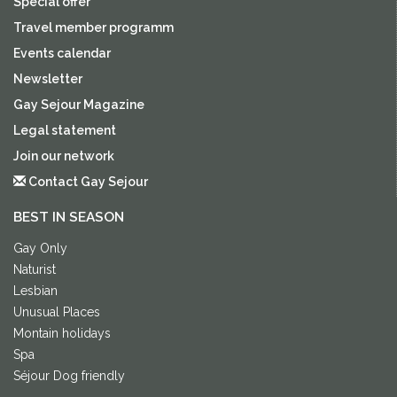
Special offer
Travel member programm
Events calendar
Newsletter
Gay Sejour Magazine
Legal statement
Join our network
Contact Gay Sejour
BEST IN SEASON
Gay Only
Naturist
Lesbian
Unusual Places
Montain holidays
Spa
Séjour Dog friendly