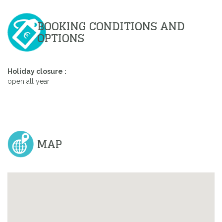
BOOKING CONDITIONS AND
OPTIONS
Holiday closure :
open all year
MAP