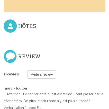
HÔTES
REVIEW
1 Review
Write a review
marc - toulon
« Attention ! Le sentier côté ouest est fermé. Il faut passer par le
côté hétéro. De plus le naturisme n'y est plus autorisé !
Verbalisation à gogo !! »