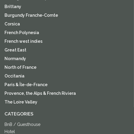
Brittany
Burgundy Franche-Comte
Corsica
French Polynesia
French west indies
Great East
Normandy
North of France
Occitania
Paris & Île-de-France
Provence, the Alps & French Riviera
The Loire Valley
CATEGORIES
BnB / Guesthouse
Hotel