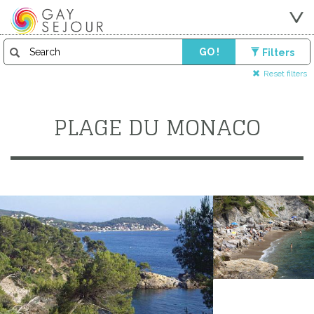
GO !
Filters
Reset filters
PLAGE DU MONACO