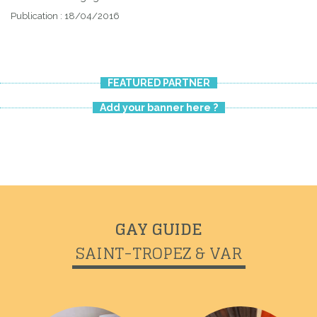
Publication : 18/04/2016
FEATURED PARTNER
Add your banner here ?
Previous
Next
PLAGE DU MONACO
GAY GUIDE
SAINT-TROPEZ & VAR