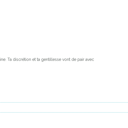
ine. Ta discrétion et ta gentillesse vont de pair avec