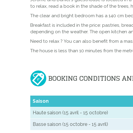
to relax, read a book in the shade of the trees, 
The clear and bright bedroom has a 140 cm bed,
Breakfast is included in the price: pastries, brea
depending on the weather. The open kitchen and
Need to relax ? You can also benefit from a mass
The house is less than 10 minutes from the metr
BOOKING CONDITIONS AN
Saison
Haute saison (15 avril - 15 octobre)
Basse saison (15 octobre - 15 avril)