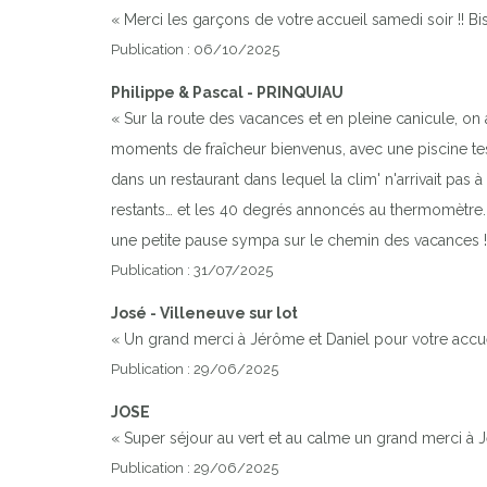
« Merci les garçons de votre accueil samedi soir !! Bi
Publication : 06/10/2025
Philippe & Pascal - PRINQUIAU
« Sur la route des vacances et en pleine canicule, on
moments de fraîcheur bienvenus, avec une piscine test
dans un restaurant dans lequel la clim' n'arrivait pas 
restants… et les 40 degrés annoncés au thermomètre. Se
une petite pause sympa sur le chemin des vacances !
Publication : 31/07/2025
José - Villeneuve sur lot
« Un grand merci à Jérôme et Daniel pour votre accue
Publication : 29/06/2025
JOSE
« Super séjour au vert et au calme un grand merci à J
Publication : 29/06/2025