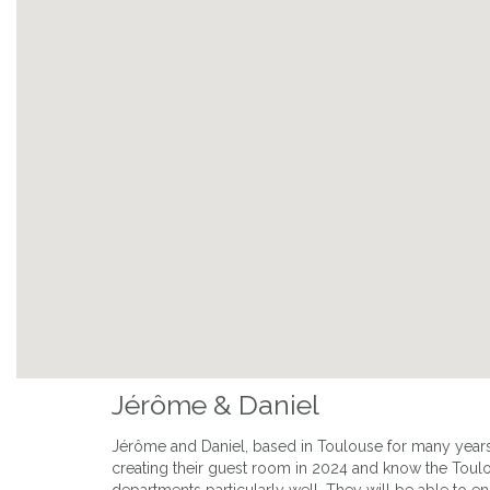
Jérôme & Daniel
Jérôme and Daniel, based in Toulouse for many year
creating their guest room in 2024 and know the Toul