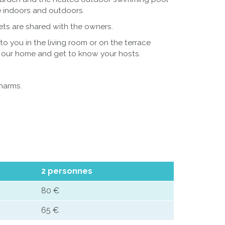
le indoors and outdoors.
ets are shared with the owners.
d to you in the living room or on the terrace
f our home and get to know your hosts.
charms.
2 personnes
80 €
65 €