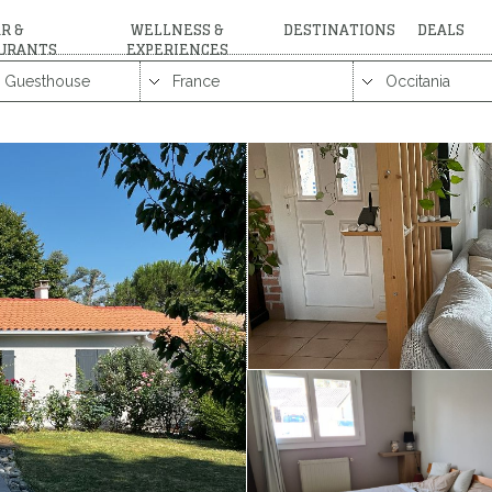
R &
WELLNESS &
DESTINATIONS
DEALS
URANTS
EXPERIENCES