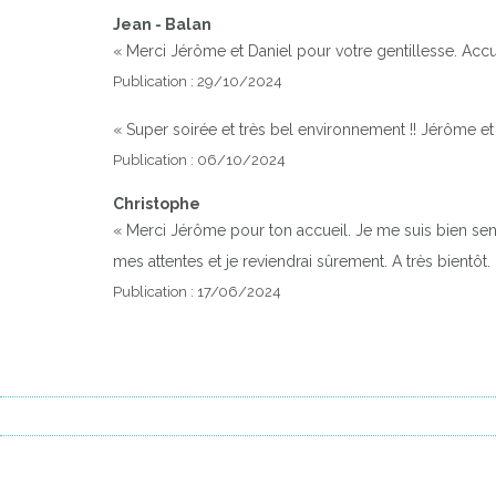
Jean - Balan
« Merci Jérôme et Daniel pour votre gentillesse. Accue
Publication : 29/10/2024
« Super soirée et très bel environnement !! Jérôme et 
Publication : 06/10/2024
Christophe
« Merci Jérôme pour ton accueil. Je me suis bien senti 
mes attentes et je reviendrai sûrement. A très bientôt
Publication : 17/06/2024