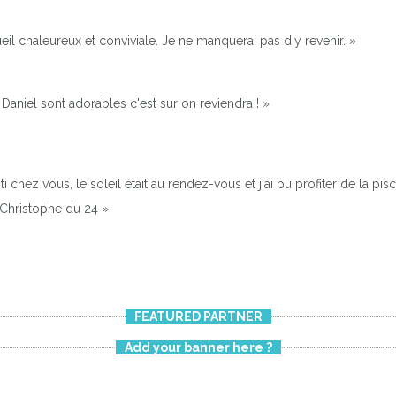
il chaleureux et conviviale. Je ne manquerai pas d'y revenir. »
Daniel sont adorables c'est sur on reviendra ! »
chez vous, le soleil était au rendez-vous et j'ai pu profiter de la pisc
. Christophe du 24 »
FEATURED PARTNER
Add your banner here ?