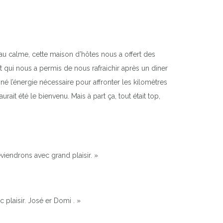
 au calme, cette maison d’hôtes nous a offert des
t qui nous a permis de nous rafraichir après un diner
onné l’énergie nécessaire pour affronter les kilomètres
ait été le bienvenu. Mais à part ça, tout était top,
viendrons avec grand plaisir. »
 plaisir. José er Domi . »