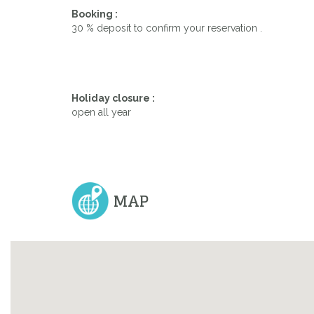
Booking :
30 % deposit to confirm your reservation .
Holiday closure :
open all year
MAP