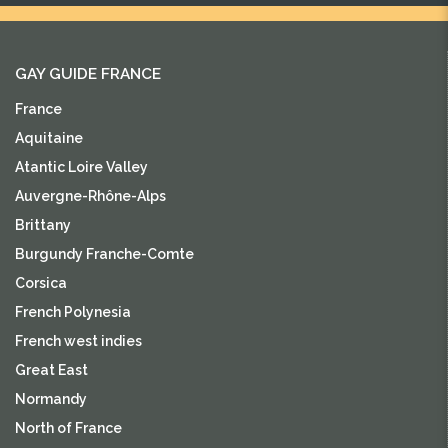
GAY GUIDE FRANCE
France
Aquitaine
Atantic Loire Valley
Auvergne-Rhône-Alps
Brittany
Burgundy Franche-Comte
Corsica
French Polynesia
French west indies
Great East
Normandy
North of France