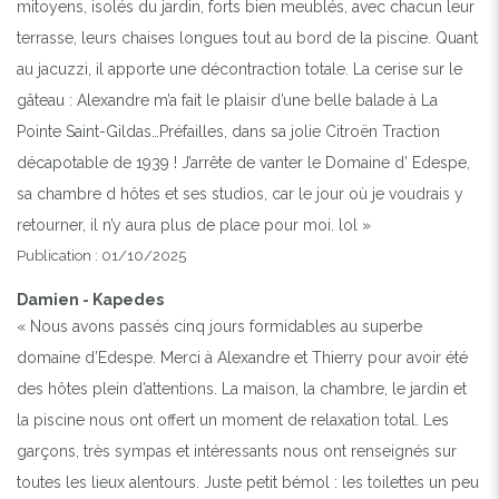
mitoyens, isolés du jardin, forts bien meublés, avec chacun leur
terrasse, leurs chaises longues tout au bord de la piscine. Quant
au jacuzzi, il apporte une décontraction totale. La cerise sur le
gâteau : Alexandre m’a fait le plaisir d’une belle balade à La
Pointe Saint-Gildas…Préfailles, dans sa jolie Citroën Traction
décapotable de 1939 ! J’arrête de vanter le Domaine d’ Edespe,
sa chambre d hôtes et ses studios, car le jour où je voudrais y
retourner, il n’y aura plus de place pour moi. lol »
Publication : 01/10/2025
Damien - Kapedes
« Nous avons passés cinq jours formidables au superbe
domaine d’Edespe. Merci à Alexandre et Thierry pour avoir été
des hôtes plein d’attentions. La maison, la chambre, le jardin et
la piscine nous ont offert un moment de relaxation total. Les
garçons, très sympas et intéressants nous ont renseignés sur
toutes les lieux alentours. Juste petit bémol : les toilettes un peu