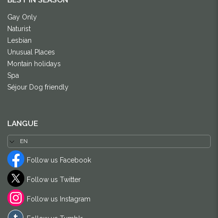
BEST IN SEASON
Gay Only
Naturist
Lesbian
Unusual Places
Montain holidays
Spa
Séjour Dog friendly
LANGUE
Follow us Facebook
Follow us Twitter
Follow us Instagram