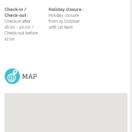
Check-in /
Holiday closure :
Check-out :
Holiday closure
Check-in after
from 15 October
16.00 - 20.00 /
until 1st April
Check-out before
12.00
MAP