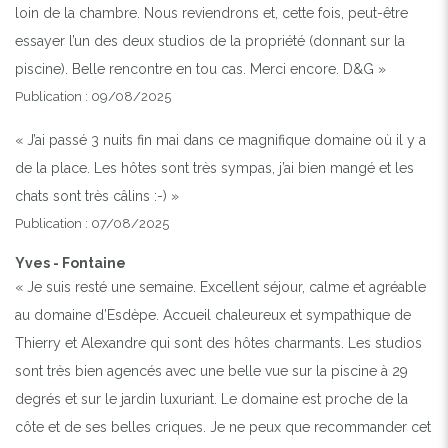
loin de la chambre. Nous reviendrons et, cette fois, peut-être
essayer l’un des deux studios de la propriété (donnant sur la
piscine). Belle rencontre en tou cas. Merci encore. D&G »
Publication : 09/08/2025
« J’ai passé 3 nuits fin mai dans ce magnifique domaine où il y a
de la place. Les hôtes sont très sympas, j’ai bien mangé et les
chats sont très câlins :-) »
Publication : 07/08/2025
Yves - Fontaine
« Je suis resté une semaine. Excellent séjour, calme et agréable
au domaine d’Esdèpe. Accueil chaleureux et sympathique de
Thierry et Alexandre qui sont des hôtes charmants. Les studios
sont très bien agencés avec une belle vue sur la piscine à 29
degrés et sur le jardin luxuriant. Le domaine est proche de la
côte et de ses belles criques. Je ne peux que recommander cet