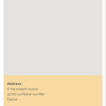
Address :
6 rue joseph rousse
44770 La-Plaine-sur-Mer
France