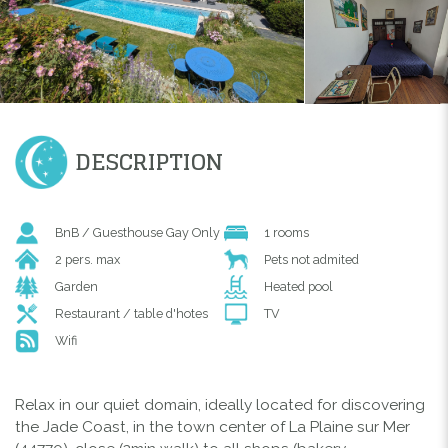
DESCRIPTION
BnB / Guesthouse Gay Only
1 rooms
2 pers. max
Pets not admited
Garden
Heated pool
Restaurant / table d'hotes
TV
Wifi
Relax in our quiet domain, ideally located for discovering
the Jade Coast, in the town center of La Plaine sur Mer