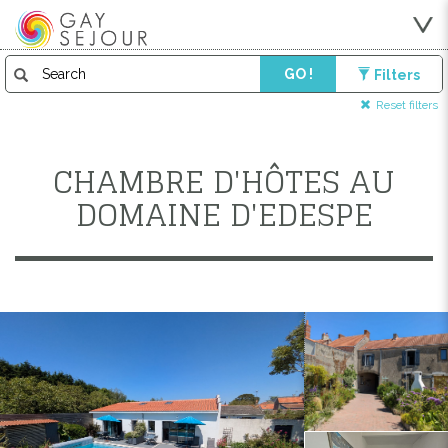
GO !
Filters
Reset filters
CHAMBRE D'HÔTES AU
DOMAINE D'EDESPE