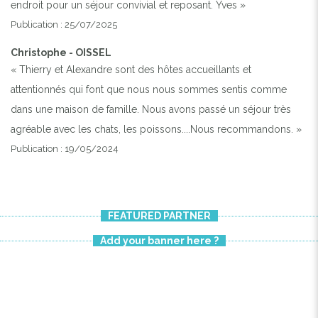
endroit pour un séjour convivial et reposant. Yves »
Publication : 25/07/2025
Christophe - OISSEL
« Thierry et Alexandre sont des hôtes accueillants et
attentionnés qui font que nous nous sommes sentis comme
dans une maison de famille. Nous avons passé un séjour très
agréable avec les chats, les poissons....Nous recommandons. »
Publication : 19/05/2024
FEATURED PARTNER
Add your banner here ?