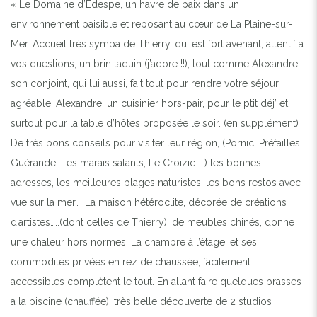
« Le Domaine d’Edespe, un havre de paix dans un
environnement paisible et reposant au cœur de La Plaine-sur-
Mer. Accueil très sympa de Thierry, qui est fort avenant, attentif a
vos questions, un brin taquin (j’adore !!), tout comme Alexandre
son conjoint, qui lui aussi, fait tout pour rendre votre séjour
agréable. Alexandre, un cuisinier hors-pair, pour le ptit déj’ et
surtout pour la table d’hôtes proposée le soir. (en supplément)
De très bons conseils pour visiter leur région, (Pornic, Préfailles,
Guérande, Les marais salants, Le Croizic…..) les bonnes
adresses, les meilleures plages naturistes, les bons restos avec
vue sur la mer…. La maison hétéroclite, décorée de créations
d’artistes…..(dont celles de Thierry), de meubles chinés, donne
une chaleur hors normes. La chambre à l’étage, et ses
commodités privées en rez de chaussée, facilement
accessibles complètent le tout. En allant faire quelques brasses
a la piscine (chauffée), très belle découverte de 2 studios