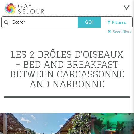
GO !
Filters
Reset filters
LES 2 DRÔLES D'OISEAUX
- BED AND BREAKFAST
BETWEEN CARCASSONNE
AND NARBONNE