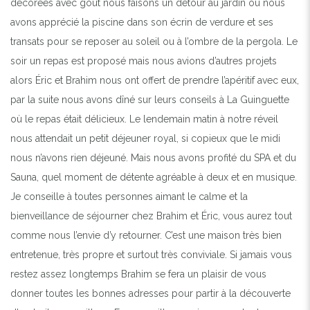
décorées avec goût nous faisons un détour au jardin où nous
avons apprécié la piscine dans son écrin de verdure et ses
transats pour se reposer au soleil ou à l’ombre de la pergola. Le
soir un repas est proposé mais nous avions d’autres projets
alors Éric et Brahim nous ont offert de prendre l’apéritif avec eux,
par la suite nous avons dîné sur leurs conseils à La Guinguette
où le repas était délicieux. Le lendemain matin à notre réveil
nous attendait un petit déjeuner royal, si copieux que le midi
nous n’avons rien déjeuné. Mais nous avons profité du SPA et du
Sauna, quel moment de détente agréable à deux et en musique.
Je conseille à toutes personnes aimant le calme et la
bienveillance de séjourner chez Brahim et Éric, vous aurez tout
comme nous l’envie d’y retourner. C’est une maison très bien
entretenue, très propre et surtout très conviviale. Si jamais vous
restez assez longtemps Brahim se fera un plaisir de vous
donner toutes les bonnes adresses pour partir à la découverte