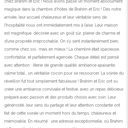
chez Brahim et Eric ! Nous avons passé un moment absolument
magique dans la chambre d’hôtes de Brahim et Eric ! Dès notre
arrivée, leur accueil chaleureux et leur véritable sens de
l’hospitalité nous ont immédiatement mis à l’aise. Leur maison
est magnifique, décorée avec un goût sûr, pleine de charme et
d’une propreté irréprochable. On s’y sent instantanément bien,
comme chez soi… mais en mieux ! La chambre était spacieuse,
confortable, et parfaitement agencée. Chaque détail est pensé
avec attention : literie de grande qualité, ambiance apaisante,
calme total… un véritable cocon pour se ressourcer. La soirée du
réveillon fut tout simplement fabuleuse ! Brahim et Eric ont su
créer une ambiance conviviale et festive, avec un repas délicieux
préparé avec passion et des produits choisis avec soin. Leur
générosité, leur sens du partage et leur attention constante ont
fait de cette soirée un moment hors du temps, chaleureux et
mémorable. En résumé : une adresse exceptionnelle, où Brahim