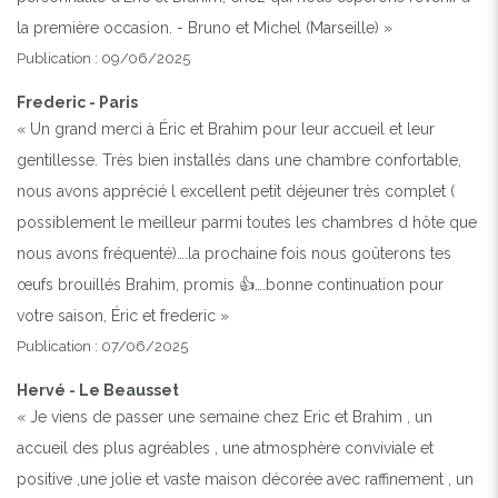
la première occasion. - Bruno et Michel (Marseille) »
Publication : 09/06/2025
Frederic - Paris
« Un grand merci à Éric et Brahim pour leur accueil et leur
gentillesse. Très bien installés dans une chambre confortable,
nous avons apprécié l excellent petit déjeuner très complet (
possiblement le meilleur parmi toutes les chambres d hôte que
nous avons fréquenté)….la prochaine fois nous goûterons tes
œufs brouillés Brahim, promis 👍….bonne continuation pour
votre saison, Éric et frederic »
Publication : 07/06/2025
Hervé - Le Beausset
« Je viens de passer une semaine chez Eric et Brahim , un
accueil des plus agréables , une atmosphère conviviale et
positive ,une jolie et vaste maison décorée avec raffinement , un