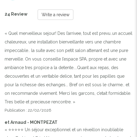
24 Review
Write a review
« Quel merveilleux sejour! Des l’arrivee, tout est prevu..un accueil
chaleureux, une installation bienveillante vers une chambre
impeccable.. la suite avec son petit salon attenant est une pure
merveille. On vous conseille l’espace SPA, propre et avec une
ambiance tres propice a la detente....Quant aux repas, des
decouvertes et un veritable delice, tant pour les papilles que
pour la richesse des echanges... Bref on est sous le charme.. et
on recommande vivement. Merci les garcons, c’etait formidable.
Tres belle et precieuse rencontre. »
Publication : 22/02/2026
et Arnaud - MONTPEZAT
« ⭐️⭐️⭐️⭐️⭐️ Un séjour exceptionnel et un réveillon inoubliable