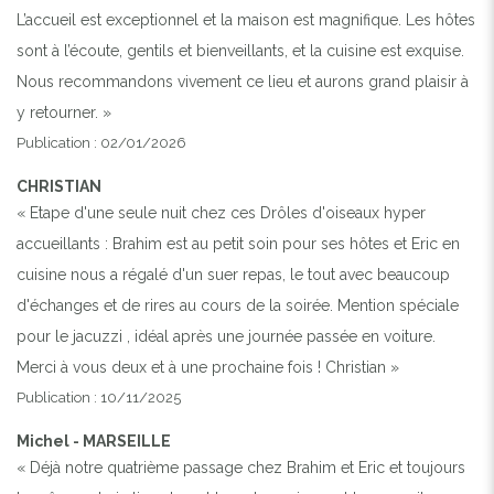
L’accueil est exceptionnel et la maison est magnifique. Les hôtes
sont à l’écoute, gentils et bienveillants, et la cuisine est exquise.
Previous
Next
Nous recommandons vivement ce lieu et aurons grand plaisir à
y retourner. »
Publication : 02/01/2026
PISICINE
CHRISTIAN
« Etape d'une seule nuit chez ces Drôles d'oiseaux hyper
accueillants : Brahim est au petit soin pour ses hôtes et Eric en
cuisine nous a régalé d'un suer repas, le tout avec beaucoup
d'échanges et de rires au cours de la soirée. Mention spéciale
pour le jacuzzi , idéal après une journée passée en voiture.
Merci à vous deux et à une prochaine fois ! Christian »
Publication : 10/11/2025
Michel - MARSEILLE
« Déjà notre quatrième passage chez Brahim et Eric et toujours