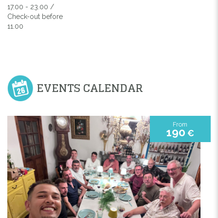
17.00 - 23.00 /
Check-out before
11.00
EVENTS CALENDAR
From
190
€