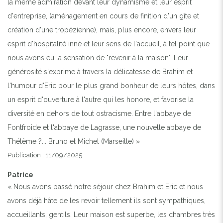
la même admiration devant leur dynamisme et leur esprit
d'entreprise, (aménagement en cours de finition d'un gîte et
création d'une tropézienne), mais, plus encore, envers leur
esprit d'hospitalité inné et leur sens de l'accueil, à tel point que
nous avons eu la sensation de "revenir à la maison". Leur
générosité s'exprime à travers la délicatesse de Brahim et
l'humour d'Eric pour le plus grand bonheur de leurs hôtes, dans
un esprit d'ouverture à l'autre qui les honore, et favorise la
diversité en dehors de tout ostracisme. Entre l'abbaye de
Fontfroide et l'abbaye de Lagrasse, une nouvelle abbaye de
Thélème ?... Bruno et Michel (Marseille) »
Publication : 11/09/2025
Patrice
« Nous avons passé notre séjour chez Brahim et Eric et nous
avons déjà hâte de les revoir tellement ils sont sympathiques,
accueillants, gentils. Leur maison est superbe, les chambres très