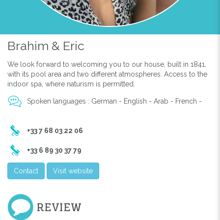
Brahim & Eric
We look forward to welcoming you to our house, built in 1841,
with its pool area and two different atmospheres. Access to the
indoor spa, where naturism is permitted.
Spoken languages : German - English - Arab - French -
+33 7 68 03 22 06
+33 6 89 30 37 79
Contact
Visit website
REVIEW