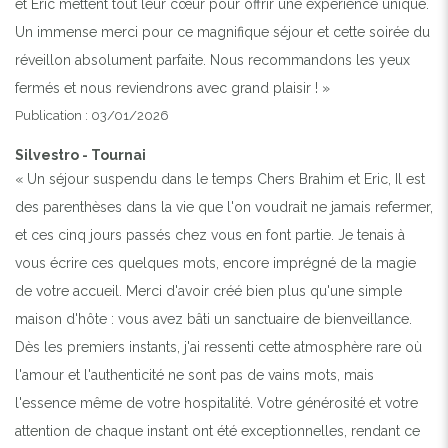
et Eric mettent tout leur cœur pour offrir une expérience unique.
Un immense merci pour ce magnifique séjour et cette soirée du
réveillon absolument parfaite. Nous recommandons les yeux
fermés et nous reviendrons avec grand plaisir ! »
Publication : 03/01/2026
Silvestro - Tournai
« Un séjour suspendu dans le temps Chers Brahim et Eric, Il est
des parenthèses dans la vie que l'on voudrait ne jamais refermer,
et ces cinq jours passés chez vous en font partie. Je tenais à
vous écrire ces quelques mots, encore imprégné de la magie
de votre accueil. Merci d'avoir créé bien plus qu'une simple
maison d'hôte : vous avez bâti un sanctuaire de bienveillance.
Dès les premiers instants, j'ai ressenti cette atmosphère rare où
l'amour et l'authenticité ne sont pas de vains mots, mais
l'essence même de votre hospitalité. Votre générosité et votre
attention de chaque instant ont été exceptionnelles, rendant ce