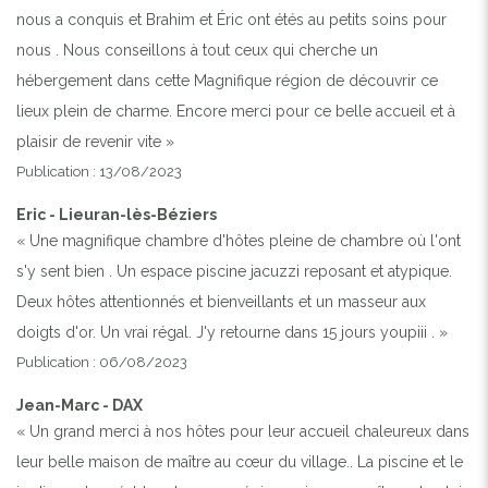
nous a conquis et Brahim et Éric ont étés au petits soins pour
nous . Nous conseillons à tout ceux qui cherche un
hébergement dans cette Magnifique région de découvrir ce
lieux plein de charme. Encore merci pour ce belle accueil et à
plaisir de revenir vite »
Publication : 13/08/2023
Eric - Lieuran-lès-Béziers
« Une magnifique chambre d'hôtes pleine de chambre où l'ont
s'y sent bien . Un espace piscine jacuzzi reposant et atypique.
Deux hôtes attentionnés et bienveillants et un masseur aux
doigts d'or. Un vrai régal. J'y retourne dans 15 jours youpiii . »
Publication : 06/08/2023
Jean-Marc - DAX
« Un grand merci à nos hôtes pour leur accueil chaleureux dans
leur belle maison de maître au cœur du village.. La piscine et le