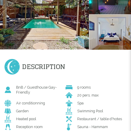
DESCRIPTION
BnB / Guesthouse Gay-
9 rooms
Friendly
20 pers. max
Air conditionning
Spa
Garden
Swimming Pool
Heated pool
Restaurant / table d'hotes
Reception room
Sauna - Hammam