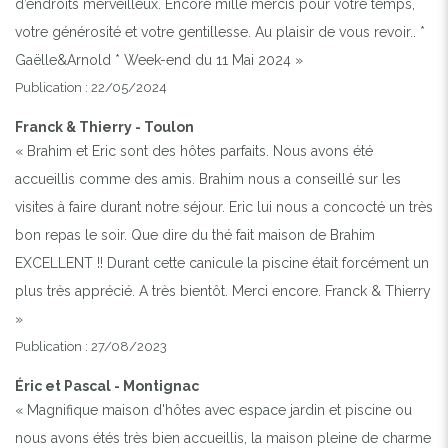
d’endroits merveilleux. Encore mille mercis pour votre temps,
votre générosité et votre gentillesse. Au plaisir de vous revoir.. *
Gaëlle&Arnold * Week-end du 11 Mai 2024 »
Publication : 22/05/2024
Franck & Thierry - Toulon
« Brahim et Eric sont des hôtes parfaits. Nous avons été
accueillis comme des amis. Brahim nous a conseillé sur les
visites à faire durant notre séjour. Eric lui nous a concocté un très
bon repas le soir. Que dire du thé fait maison de Brahim
EXCELLENT !! Durant cette canicule la piscine était forcément un
plus très apprécié. A très bientôt. Merci encore. Franck & Thierry
»
Publication : 27/08/2023
Éric et Pascal - Montignac
« Magnifique maison d'hôtes avec espace jardin et piscine ou
nous avons étés très bien accueillis, la maison pleine de charme