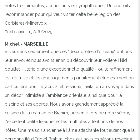
hôtes très aimables, accueillants et sympathiques. Un endroit à
recommander pour qui veut visiter cette belle région des
Corbières/Minervoix. »
Publication : 13/06/2025
Michel - MARSEILLE
« Deux ans seulement que ces "deux drôles d'oiseaux" ont pris
leur envol et nous avons enfin pu découvrir leur volière ! Nid
douillet - literie d'une exceptionnelle qualité - où le raffinement
est de mise et les aménagements parfaitement étudiés: mention
particulière pour le jacuzzi et le sauna, invitation au voyage dans
un décor intimiste à l'ambiance orientale, ainsi que pour la
piscine et ses abords. Nous avons grandement apprécié la
cuisine de la maman de Brahim, présente lors de notre séjour,
l'excellent petit-déjeuner et les multiples attentions de nos
hôtes. Une maison ancienne à l'âme attachante tout autant que la
personnalité d'Eric et Brahim, chez qui nous espérons revenir à