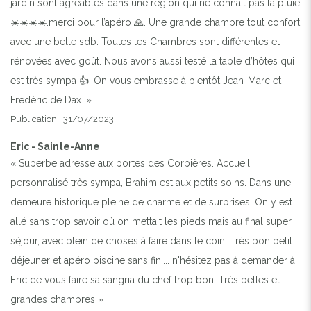
jardin sont agréables dans une région qui ne connaît pas la pluie
☀️☀️☀️☀️.merci pour l’apéro 🙏. Une grande chambre tout confort
avec une belle sdb. Toutes les Chambres sont différentes et
rénovées avec goût. Nous avons aussi testé la table d’hôtes qui
est très sympa 👍. On vous embrasse à bientôt Jean-Marc et
Frédéric de Dax. »
Publication : 31/07/2023
Eric - Sainte-Anne
« Superbe adresse aux portes des Corbières. Accueil
personnalisé très sympa, Brahim est aux petits soins. Dans une
demeure historique pleine de charme et de surprises. On y est
allé sans trop savoir où on mettait les pieds mais au final super
séjour, avec plein de choses à faire dans le coin. Très bon petit
déjeuner et apéro piscine sans fin.... n'hésitez pas à demander à
Eric de vous faire sa sangria du chef trop bon. Très belles et
grandes chambres »