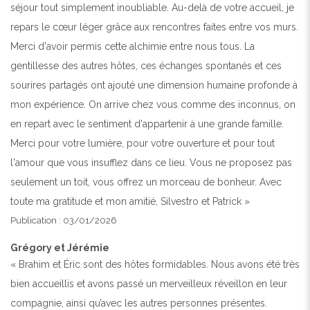
séjour tout simplement inoubliable. Au-delà de votre accueil, je
repars le cœur léger grâce aux rencontres faites entre vos murs.
Merci d'avoir permis cette alchimie entre nous tous. La
gentillesse des autres hôtes, ces échanges spontanés et ces
sourires partagés ont ajouté une dimension humaine profonde à
mon expérience. On arrive chez vous comme des inconnus, on
en repart avec le sentiment d'appartenir à une grande famille.
Merci pour votre lumière, pour votre ouverture et pour tout
l'amour que vous insufflez dans ce lieu. Vous ne proposez pas
seulement un toit, vous offrez un morceau de bonheur. Avec
toute ma gratitude et mon amitié, Silvestro et Patrick »
Publication : 03/01/2026
Grégory et Jérémie
« Brahim et Éric sont des hôtes formidables. Nous avons été très
bien accueillis et avons passé un merveilleux réveillon en leur
compagnie, ainsi qu’avec les autres personnes présentes.