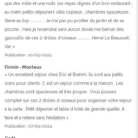
spa des mille et une nuits ,les repas dignes d'un bon restaurant ,
au matin petits-déjeuners ultra copieux , chambres spacieuses ,
literie au top ............... Je n'ai pas pu profiter du jardin et de sa
piscine , mais je reviendrai sans aucun doute me bercer des
gazouillis de ces 2 drôles d'oiseaux .............. Hervé Le Beausset ,
Var »
Publication : 10/05/2025
Firmin - Monteux
« Un excellent séjour chez Éric et Brahim. Ils sont aux petits
soins pour clients. C est un séjour comme à la maison . Les
chambres sont spacieuses et très propre . Vous pouvez
compter sur ces 2 drôles d oiseaux pour organiser votre séjour
à la carte . Petit déjeuner et table d hôte de grande qualité. À
faire et à refaire sans hésitation »
Publication : 07/09/2024