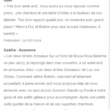
Gaël
« Très bon week end , nous avons pu nous reposer comme
prévu , une chambre et une table d hôtes à la hauteurs de nos
attentes. Très bon rapport qualité prix, on reviendra avec grand
plaisir ! Merci à Éric et Brahim pour leur accueil chaleureux. À
bientôt »
Publication : 13/08/2024
Gaëlle - Aussonne
« Les deux drôles d’oiseaux Sur un fond de Bossa Nova Italienne
un peu Jazzy, je replonge dans mes souvenirs, à ce week-end
en amoureux chez « Les deux drôles d’oiseaux» de Luc-sur-
Orbieu. Comment définir Brahim, charmant et tellement
accueillant, à peine arrivés qu’il nous propose déjà de nous
abreuver, avec ou sans alcool, boisson chaude ou froide à notre
guise et des petits gâteaux pour accompagner. Après une petite
visite guidée de la maison et de ses superbes chambres