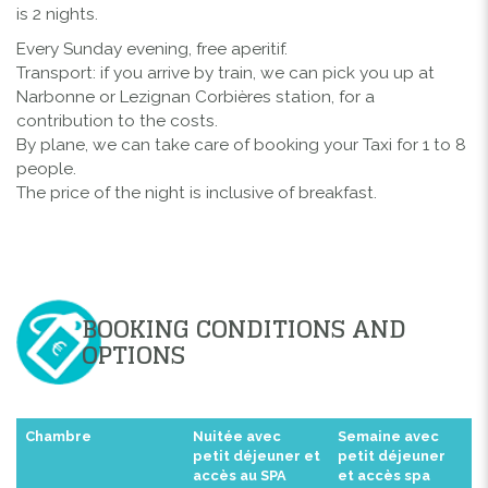
is 2 nights.
Every Sunday evening, free aperitif.
Transport: if you arrive by train, we can pick you up at
Narbonne or Lezignan Corbières station, for a
contribution to the costs.
By plane, we can take care of booking your Taxi for 1 to 8
people.
The price of the night is inclusive of breakfast.
BOOKING CONDITIONS AND
OPTIONS
Chambre
Nuitée avec
Semaine avec
petit déjeuner et
petit déjeuner
accès au SPA
et accès spa