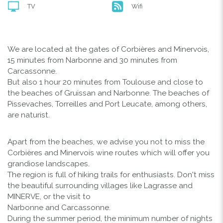
TV
Wifi
We are located at the gates of Corbières and Minervois,
15 minutes from Narbonne and 30 minutes from
Carcassonne.
But also 1 hour 20 minutes from Toulouse and close to
the beaches of Gruissan and Narbonne. The beaches of
Pissevaches, Torreilles and Port Leucate, among others,
are naturist.
Apart from the beaches, we advise you not to miss the
Corbières and Minervois wine routes which will offer you
grandiose landscapes.
The region is full of hiking trails for enthusiasts. Don't miss
the beautiful surrounding villages like Lagrasse and
MINERVE, or the visit to
Narbonne and Carcassonne.
During the summer period, the minimum number of nights