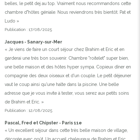
belles, le petit dej au top. Vraiment nous recommandons cette
chambre d"hôtes géniale. Nous reviendrons très bientôt. Pat et
Ludo »
Publication : 17/08/2025
Jacques - Sanary-sur-Mer
« Je viens de faire un court séjour chez Brahim et Eric et en
garderai une très bon souvenir. Chambre "roitelet" super bien,
une belle maison et des hôtes hyper sympa. Copieux dîner en
compagnie des deux oiseaux et d'un couple. Le petit déjeuner
vaut le coup ainsi qu'une halte dans la piscine. Une belle
adresse que je vous invite à tester, vous serez aux petits soins
de Brahim et Eric. »
Publication : 12/08/2025
Pascal, Fred et Chipster - Paris 11e
« Un excellent séjour dans cette très belle maison de village,
décorée avec goût. Un accueil chaleureux de Brahim et Eric.