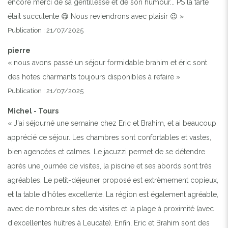
encore merci de sa gentillesse et de son humour... PS la tarte
était succulente 😋 Nous reviendrons avec plaisir 😉 »
Publication : 21/07/2025
pierre
« nous avons passé un séjour formidable brahim et éric sont
des hotes charmants toujours disponibles à refaire »
Publication : 21/07/2025
Michel - Tours
« J'ai séjourné une semaine chez Eric et Brahim, et ai beaucoup
apprécié ce séjour. Les chambres sont confortables et vastes,
bien agencées et calmes. Le jacuzzi permet de se détendre
après une journée de visites, la piscine et ses abords sont très
agréables. Le petit-déjeuner proposé est extrèmement copieux,
et la table d'hôtes excellente. La région est également agréable,
avec de nombreux sites de visites et la plage à proximité (avec
d'excellentes huîtres à Leucate). Enfin, Eric et Brahim sont des