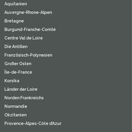
Aquitanien
Auvergne-Rhone-Alpen
Bretagne
Burgund-Franche-Comté
Centre Val de Loire
Die Antillen
Französisch-Polynesien
Großer Osten
Île-de-France
Korsika
Länder der Loire
Norden Frankreichs
Normandie
Okzitanien
Provence-Alpes-Côte d’Azur