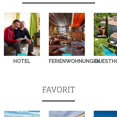
HOTEL
FERIENWOHNUNGEN
GUESTH
FAVORIT