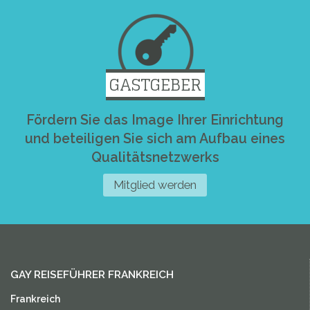
GASTGEBER
Fördern Sie das Image Ihrer Einrichtung
und beteiligen Sie sich am Aufbau eines
Qualitätsnetzwerks
Mitglied werden
GAY REISEFÜHRER FRANKREICH
Frankreich