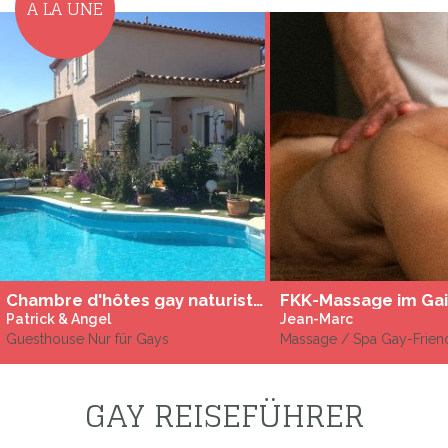
A LA UNE
Chambre d'hôtes gay naturiste proche de Pezenas
Patrick & Angel
Jean-Marc
Guesthouse Nur für Gays
Massage / Spa Gay-Frien
GAY REISEFÜHRER