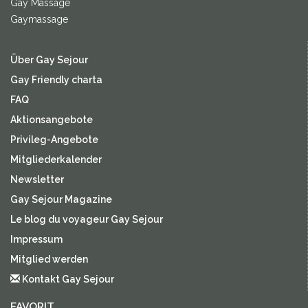
Gay Massage
Gaymassage
Über Gay Sejour
Gay Friendly charta
FAQ
Aktionsangebote
Privileg-Angebote
Mitgliederkalender
Newsletter
Gay Sejour Magazine
Le blog du voyageur Gay Sejour
Impressum
Mitglied werden
Kontakt Gay Sejour
FAVORIT