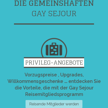
DIE GEMEINSHAFTEN
GAY SEJOUR
PRIVILEG-ANGEBOTE
Vorzugspreise , Upgrades,
Willkommensgeschenke ... entdecken Sie
die Vorteile, die mit der Gay Sejour
Reisemitgliedsprogramm
Reisende Mitglieder werden