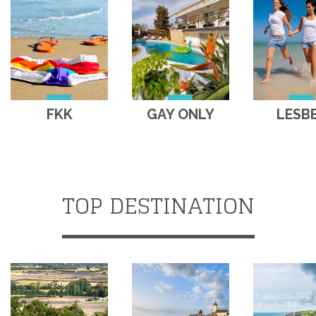
FKK
GAY ONLY
LESB
TOP DESTINATION