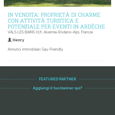
IN VENDITA: PROPRIETÀ DI CHARME
CON ATTIVITÀ TURISTICA E
POTENZIALE PER EVENTI IN ARDÈCHE
VALS LES BAINS (07), Alvernia-Rodano-Alpi, Francia
Henry
Annunci immobiliari Gay-Friendly
FEATURED PARTNER
Aggiungi il tuo banner qui?