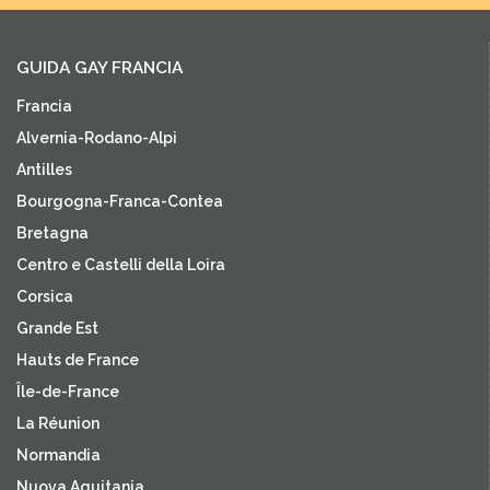
GUIDA GAY FRANCIA
Francia
Alvernia-Rodano-Alpi
Antilles
Bourgogna-Franca-Contea
Bretagna
Centro e Castelli della Loira
Corsica
Grande Est
Hauts de France
Île-de-France
La Réunion
Normandia
Nuova Aquitania