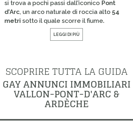
si trova a pochi passi dall’iconico
Pont
d’Arc
, un arco naturale di roccia alto
54
metri
sotto il quale scorre il fiume.
LEGGI DI PIÙ
SCOPRIRE TUTTA LA GUIDA
GAY ANNUNCI IMMOBILIARI
VALLON-PONT-D'ARC &
ARDÈCHE