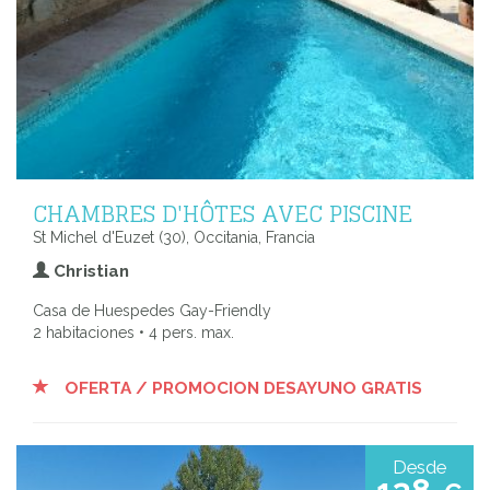
CHAMBRES D'HÔTES AVEC PISCINE
St Michel d'Euzet (30), Occitania, Francia
Christian
Casa de Huespedes Gay-Friendly
2 habitaciones • 4 pers. max.
OFERTA / PROMOCION DESAYUNO GRATIS
Desde