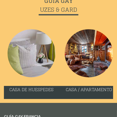
GUÍA GAY
UZES & GARD
CASA DE HUESPEDES
CASA / APARTAMENTO
GUÍA GAY FRANCIA