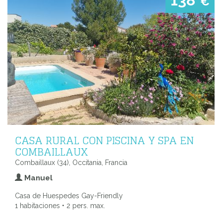
138
€
CASA RURAL CON PISCINA Y SPA EN
COMBAILLAUX
Combaillaux (34), Occitania, Francia
Manuel
Casa de Huespedes Gay-Friendly
1 habitaciones • 2 pers. max.