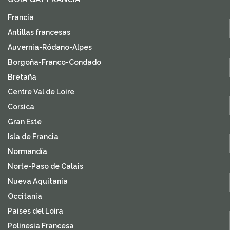
Francia
Antillas francesas
Auvernia-Ródano-Alpes
Borgoña-Franco-Condado
Bretaña
Centre Val de Loire
Corsica
Gran Este
Isla de Francia
Normandía
Norte-Paso de Calais
Nueva Aquitania
Occitania
Países del Loira
Polinesia Francesa