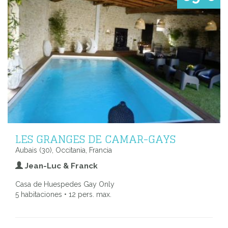
LES GRANGES DE CAMAR-GAYS
Aubais (30), Occitania, Francia
Jean-Luc & Franck
Casa de Huespedes Gay Only
5 habitaciones • 12 pers. max.