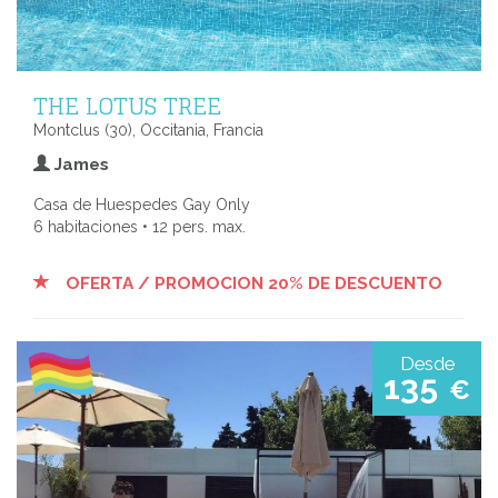
THE LOTUS TREE
Montclus (30), Occitania, Francia
James
Casa de Huespedes Gay Only
6 habitaciones • 12 pers. max.
OFERTA / PROMOCION 20% DE DESCUENTO
Desde
135
€