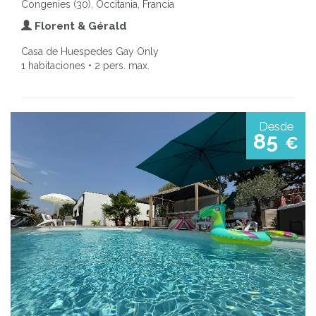
Congenies (30), Occitania, Francia
Florent & Gérald
Casa de Huespedes Gay Only
1 habitaciones • 2 pers. max.
Desde
85
€