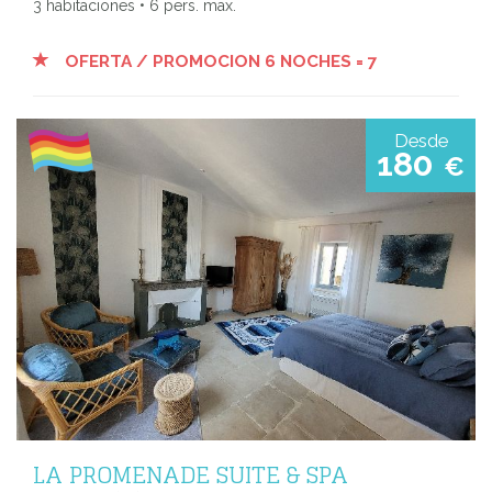
3 habitaciones • 6 pers. max.
OFERTA / PROMOCION 6 NOCHES = 7
Desde
180
€
LA PROMENADE SUITE & SPA