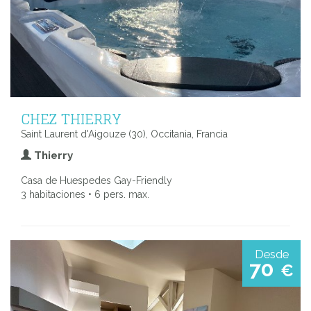
CHEZ THIERRY
Saint Laurent d'Aigouze (30), Occitania, Francia
Thierry
Casa de Huespedes Gay-Friendly
3 habitaciones • 6 pers. max.
Desde
70
€