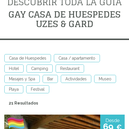
DESCUBRIR TODA LA GUÍA
GAY CASA DE HUESPEDES
UZES & GARD
Casa de Huespedes
Casa / apartamento
Hotel
Camping
Restaurant
Masajes y Spa
Bar
Actividades
Museo
Playa
Festival
21 Resultados
Desde
69
€