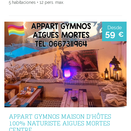
5 habitaciones • 12 pers. max.
Desde
59
€
APPART GYMNOS MAISON D'HÔTES
100% NATURISTE AIGUES MORTES
CENTRE