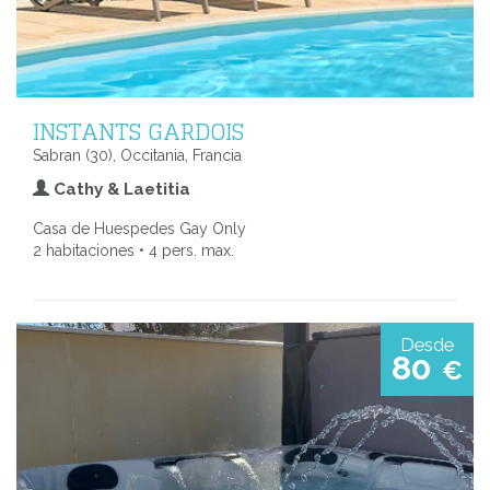
INSTANTS GARDOIS
Sabran (30), Occitania, Francia
Cathy & Laetitia
Casa de Huespedes Gay Only
2 habitaciones • 4 pers. max.
Desde
80
€