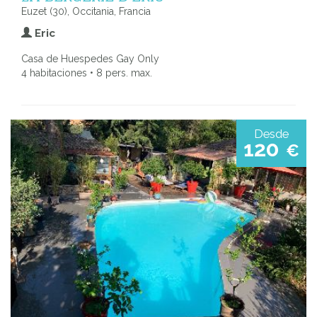
Euzet (30), Occitania, Francia
Eric
Casa de Huespedes Gay Only
4 habitaciones • 8 pers. max.
Desde
120
€