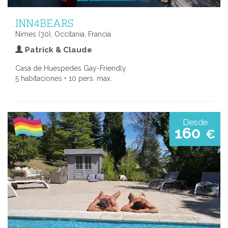
INN4BEARS
Nimes (30), Occitania, Francia
Patrick & Claude
Casa de Huespedes Gay-Friendly
5 habitaciones • 10 pers. max.
Desde
160
€