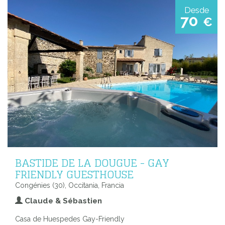
Desde
70
€
BASTIDE DE LA DOUGUE - GAY
FRIENDLY GUESTHOUSE
Congénies (30), Occitania, Francia
Claude & Sébastien
Casa de Huespedes Gay-Friendly