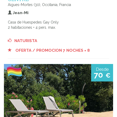
Aigues-Mortes (30), Occitania, Francia
Jean-Mi
Casa de Huespedes Gay Only
2 habitaciones • 4 pers. max.
NATURISTA
OFERTA / PROMOCION 7 NOCHES = 8
Desde
70
€