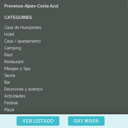
Provenza-Alpes-Costa Azul
CATEGORIES
Casa de Huespedes
Hotel
Casa / apartamento
Camping
Riad
Restaurant
Masajes y Spa
Sauna
Bar
Reuniones y eventos
Actividades
Festival
Playa
Museo
VER LISTADO
GAY MAPA
Listados de bienes raíces