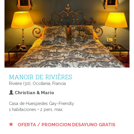
MANOIR DE RIVIÈRES
Rivière (30), Occitania, Francia
Christian & Mario
Casa de Huespedes Gay-Friendly
1 habitaciones • 2 pers. max.
OFERTA / PROMOCION DESAYUNO GRATIS