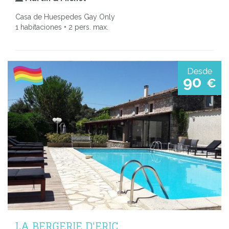
Casa de Huespedes Gay Only
1 habitaciones • 2 pers. max.
Desde
90
€
LA BERGERIE D'ERIC