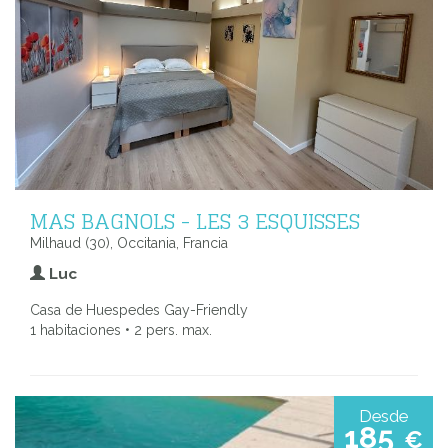
MAS BAGNOLS - LES 3 ESQUISSES
Milhaud (30), Occitania, Francia
Luc
Casa de Huespedes Gay-Friendly
1 habitaciones • 2 pers. max.
Desde
185
€