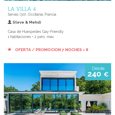
LA VILLA 4
Servas (30), Occitania, Francia
Steve & Mehdi
Casa de Huespedes Gay-Friendly
1 habitaciones • 2 pers. max.
OFERTA / PROMOCION 7 NOCHES = 8
Desde
240
€