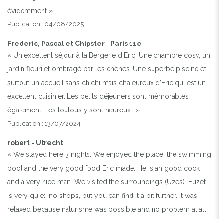
évidemment »
Publication : 04/08/2025
Frederic, Pascal et Chipster - Paris 11e
« Un excellent séjour à la Bergerie d’Eric. Une chambre cosy, un
jardin fleuri et ombragé par les chênes. Une superbe piscine et
surtout un accueil sans chichi mais chaleureux d’Eric qui est un
excellent cuisinier. Les petits déjeuners sont mémorables
également. Les toutous y sont heureux ! »
Publication : 13/07/2024
robert - Utrecht
« We stayed here 3 nights. We enjoyed the place, the swimming
pool and the very good food Eric made. He is an good cook
and a very nice man. We visited the surroundings (Uzes). Euzet
is very quiet, no shops, but you can find it a bit further. It was
relaxed because naturisme was possible and no problem at all.