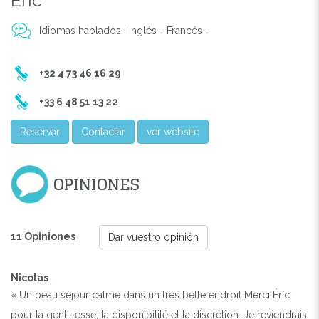
Idiomas hablados : Inglés - Francés -
+32 4 73 46 16 29
+33 6 48 51 13 22
Reservar
Contactar
ver website
OPINIONES
11 Opiniones
Dar vuestro opinión
Nicolas
« Un beau séjour calme dans un très belle endroit Merci Éric
pour ta gentillesse, ta disponibilité et ta discrétion. Je reviendrais