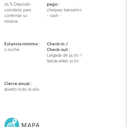
25 % Depósito
pago :
solicitado para
cheques bancarios
confirmar su
- cash -
reserva .
Estancia mínima :
Check-in /
2 noche
Check-out :
Llegada de 14.00 /
Salida antes 11.00
Cierre anual :
abierto todo el año
MAPA