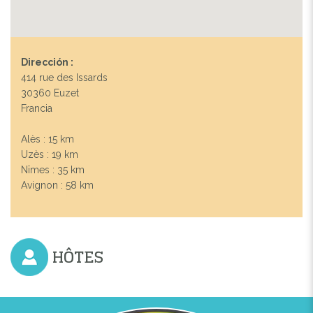
Dirección :
414 rue des Issards
30360 Euzet
Francia
Alès : 15 km
Uzès : 19 km
Nïmes : 35 km
Avignon : 58 km
HÔTES