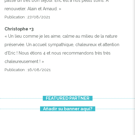
passé un très bon séjour. Eric est à nos petits soins. A
renouveler. Alain et Arnaud. »
Publication : 27/08/2021
Christophe +3
« Un lieu comme je les aime, calme au milieu de la nature
préservée. Un accueil sympathique, chaleureux et attention
d’Eric ! Nous étions 4 et nous recommandons très très
chaleureusement ! »
Publication : 16/08/2021
FEATURED PARTNER
Añadir su banner aquí?