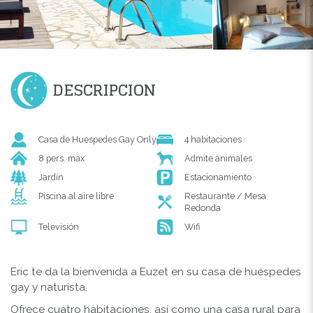
DESCRIPCION
Casa de Huespedes Gay Only
4 habitaciones
8 pers. max
Admite animales
Jardín
Estacionamiento
Piscina al aire libre
Restaurante / Mesa
Redonda
Televisión
Wifi
Eric te da la bienvenida a Euzet en su casa de huéspedes
gay y naturista.
Ofrece cuatro habitaciones, así como una casa rural para