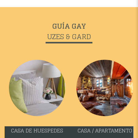
GUÍA GAY
UZES & GARD
CASA DE HUESPEDES
CASA / APARTAMENTO