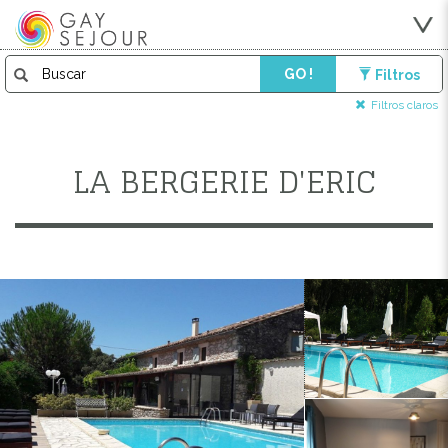
GO !
Filtros
Filtros claros
LA BERGERIE D'ERIC