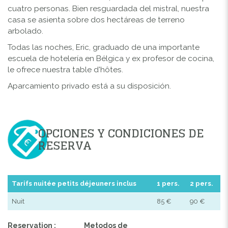
cuatro personas. Bien resguardada del mistral, nuestra
casa se asienta sobre dos hectáreas de terreno
arbolado.
Todas las noches, Eric, graduado de una importante
escuela de hotelería en Bélgica y ex profesor de cocina,
le ofrece nuestra table d'hôtes.
Aparcamiento privado está a su disposición.
OPCIONES Y CONDICIONES DE
RESERVA
Tarifs nuitée petits déjeuners inclus
1 pers.
2 pers.
Nuit
85 €
90 €
Reservation :
Metodos de