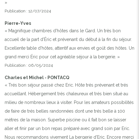
»
Publication : 12/07/2024
Pierre-Yves
« Magnifique chambres d'hôtes dans le Gard. Un très bon
Previous
Next
accueil de la part d'Éric et prévenant du début à la fin du séjour.
Excellente table d'hôtes, attentif aux envies et goût des hôtes. Un
grand merci Éric pour cet agréable séjour à la bergerie. »
Publication : 06/05/2024
Charles et Michel - PONTACQ
« Trés bon séjour passé chez Eric. Hôte trés prévenant et trés
accueillant. Hébergement trés chaleureux et trés bien situé au
milieu de nombreux lieux à visiter. Pour les amateurs possibilités
de faire de trés belles randonnées dont une trés belle à 100
mètres de la maison. Superbe piscine ou il fait bon se laisser
aller et finir par un bon repas préparé avec grand soin par Eric.
Nous recommandons vivement La bergerie d'Eric. Encore merci