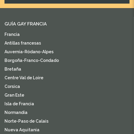
GUÍA GAY FRANCIA
Francia
Antillas francesas
Auvernia-Ródano-Alpes
Borgoña-Franco-Condado
Bretaña
Centre Val de Loire
Corsica
Gran Este
Isla de Francia
Normandía
Norte-Paso de Calais
Nueva Aquitania