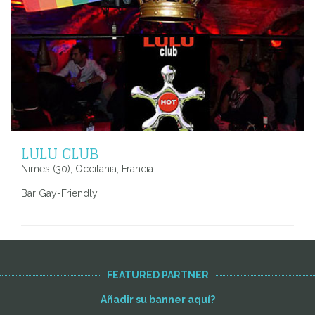
LULU CLUB
Nimes (30), Occitania, Francia
Bar Gay-Friendly
FEATURED PARTNER
Añadir su banner aquí?