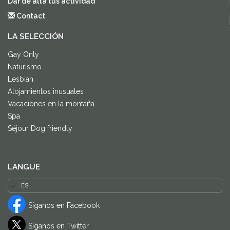
Dar de alta tus actividad
Contact
LA SELECCIÓN
Gay Only
Naturismo
Lesbian
Alojamientos inusuales
Vacaciones en la montaña
Spa
Séjour Dog friendly
LANGUE
Síganos en Facebook
Síganos en Twitter