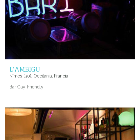
L'AMBIGU
Nîmes (30), Occitania, Francia
Bar Gay-Friendly