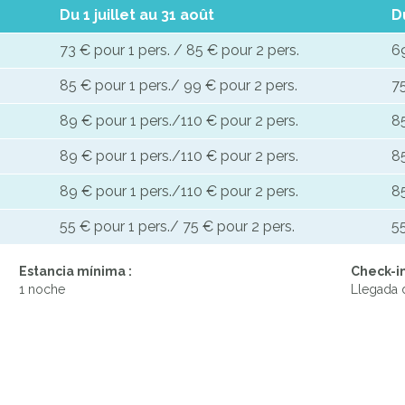
Du 1 juillet au 31 août
D
73 € pour 1 pers. / 85 € pour 2 pers.
69
85 € pour 1 pers./ 99 € pour 2 pers.
75
89 € pour 1 pers./110 € pour 2 pers.
85
89 € pour 1 pers./110 € pour 2 pers.
85
89 € pour 1 pers./110 € pour 2 pers.
85
55 € pour 1 pers./ 75 € pour 2 pers.
55
Estancia mínima :
Check-in
1 noche
Llegada d