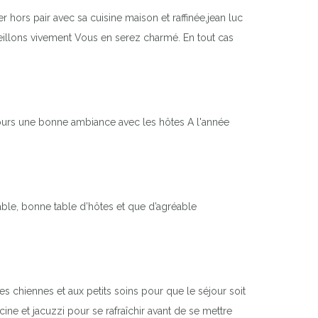
 hors pair avec sa cuisine maison et raffinée,jean luc
seillons vivement Vous en serez charmé. En tout cas
jours une bonne ambiance avec les hôtes A l'année
ble, bonne table d’hôtes et que d’agréable
s chiennes et aux petits soins pour que le séjour soit
ine et jacuzzi pour se rafraîchir avant de se mettre