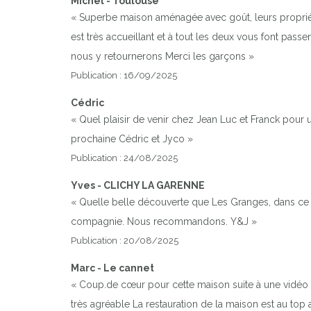
Michel - Toulouse
« Superbe maison aménagée avec goût, leurs propriétair
est très accueillant et à tout les deux vous font pa
nous y retournerons Merci les garçons »
Publication : 16/09/2025
Cédric
« Quel plaisir de venir chez Jean Luc et Franck pour
prochaine Cédric et Jyco »
Publication : 24/08/2025
Yves - CLICHY LA GARENNE
« Quelle belle découverte que Les Granges, dans ce p
compagnie. Nous recommandons. Y&J »
Publication : 20/08/2025
Marc - Le cannet
« Coup.de cœur pour cette maison suite à une vidéo su
très agréable La restauration de la maison est au top 