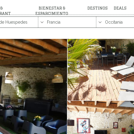
 &
BIENESTAR &
DESTINOS
DEALS
RANT
ESPARCIMIENTO