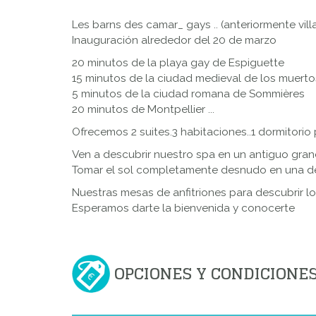
Les barns des camar_ gays .. (anteriormente villa
Inauguración alrededor del 20 de marzo
20 minutos de la playa gay de Espiguette
15 minutos de la ciudad medieval de los muert
5 minutos de la ciudad romana de Sommières
20 minutos de Montpellier ...
Ofrecemos 2 suites.3 habitaciones..1 dormitorio 
Ven a descubrir nuestro spa en un antiguo granero
Tomar el sol completamente desnudo en una de 
Nuestras mesas de anfitriones para descubrir lo
Esperamos darte la bienvenida y conocerte
OPCIONES Y CONDICIONE