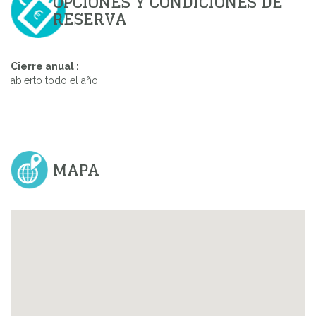
OPCIONES Y CONDICIONES DE
RESERVA
Cierre anual :
abierto todo el año
MAPA