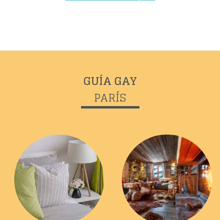
GUÍA GAY
Previous
Next
PARÍS