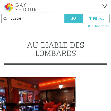
GO !
Filtros
Filtros claros
AU DIABLE DES
LOMBARDS