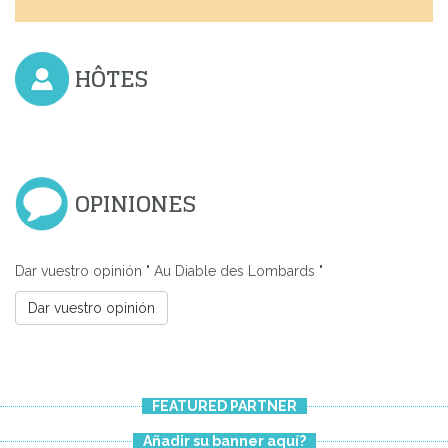
HÔTES
OPINIONES
Dar vuestro opinión " Au Diable des Lombards "
Dar vuestro opinión
FEATURED PARTNER
Añadir su banner aquí?