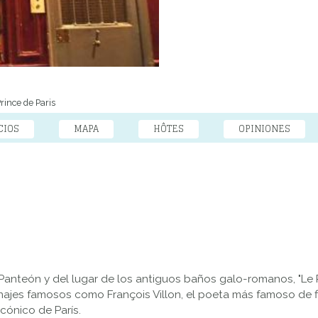
Prince de Paris
CIOS
MAPA
HÔTES
OPINIONES
el Panteón y del lugar de los antiguos baños galo-romanos, "Le 
sonajes famosos como François Villon, el poeta más famoso de 
icónico de París.