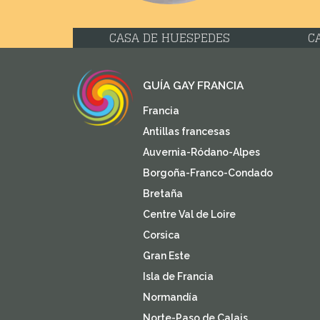
CASA DE HUESPEDES
C
GUÍA GAY FRANCIA
Francia
Antillas francesas
Auvernia-Ródano-Alpes
Borgoña-Franco-Condado
Bretaña
Centre Val de Loire
Corsica
Gran Este
Isla de Francia
Normandía
Norte-Paso de Calais