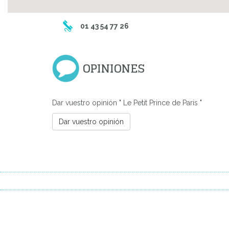
01 43 54 77 26
OPINIONES
Dar vuestro opinión " Le Petit Prince de Paris "
Dar vuestro opinión
Previous