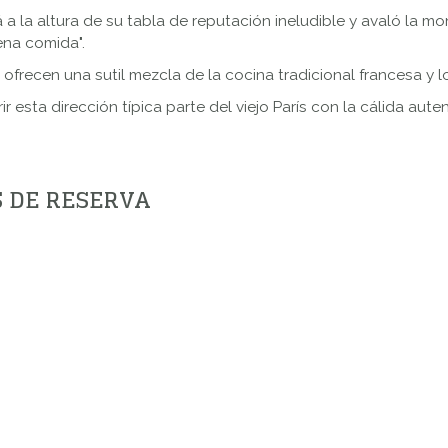
á a la altura de su tabla de reputación ineludible y avaló la
ena comida".
ofrecen una sutil mezcla de la cocina tradicional francesa y 
r esta dirección típica parte del viejo París con la cálida auten
S DE RESERVA