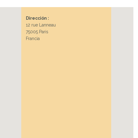
Dirección :
12 rue Lanneau
75005 Paris
Francia