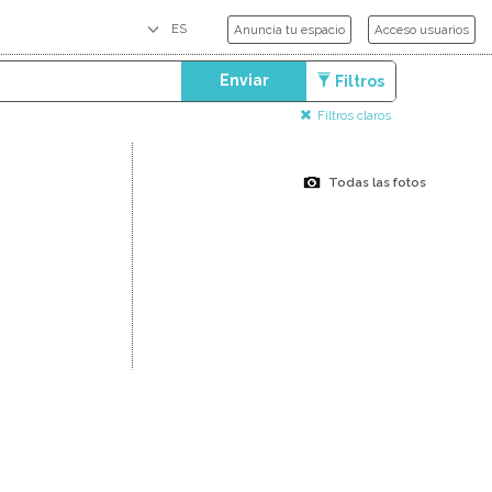
Anuncia tu espacio
Acceso usuarios
Enviar
Filtros
Filtros claros
Todas las fotos