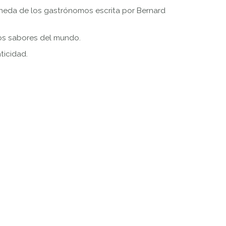
 moneda de los gastrónomos escrita por Bernard
los sabores del mundo.
ticidad.