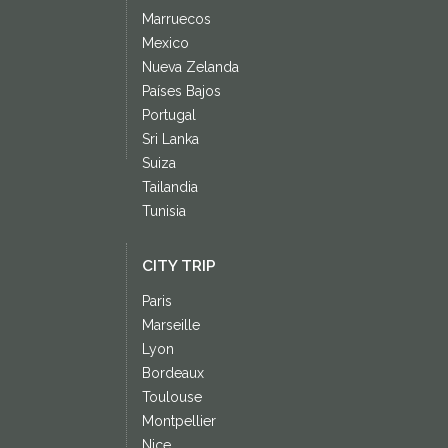
Marruecos
Mexico
Nueva Zelanda
Países Bajos
Portugal
Sri Lanka
Suiza
Tailandia
Tunisia
CITY TRIP
Paris
Marseille
Lyon
Bordeaux
Toulouse
Montpellier
Nice