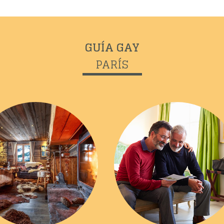
GUÍA GAY
PARÍS