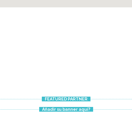
FEATURED PARTNER
Añadir su banner aquí?