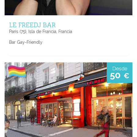
LE FREEDJ BAR
Paris (75), Isla de Francia, Francia
Bar Gay-Friendly
Desde
50
€