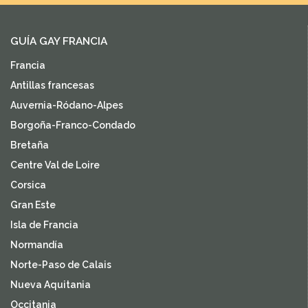
GUÍA GAY FRANCIA
Francia
Antillas francesas
Auvernia-Ródano-Alpes
Borgoña-Franco-Condado
Bretaña
Centre Val de Loire
Corsica
Gran Este
Isla de Francia
Normandía
Norte-Paso de Calais
Nueva Aquitania
Occitania