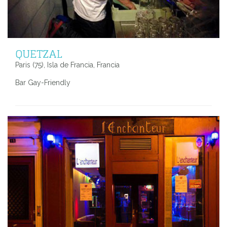
QUETZAL
Paris (75), Isla de Francia, Francia
Bar Gay-Friendly