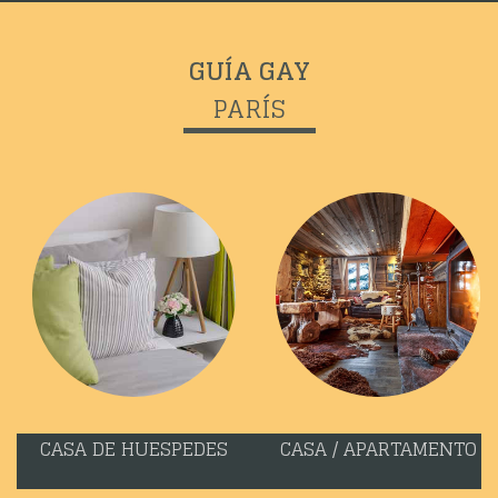
GUÍA GAY
PARÍS
CASA DE HUESPEDES
CASA / APARTAMENTO