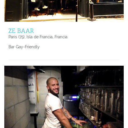
ZE BAAR
Paris (75), Isla de Francia, Francia
Bar Gay-Friendly