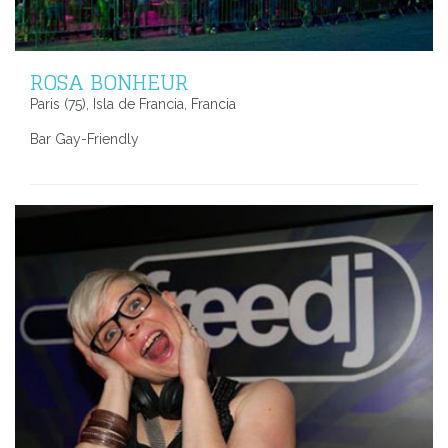
ROSA BONHEUR
Paris (75), Isla de Francia, Francia
Bar Gay-Friendly