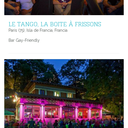
LE TANGO, LA BOITE À FRISSONS
Paris (75), Isla de Francia, Francia
Bar Gay-Friendly