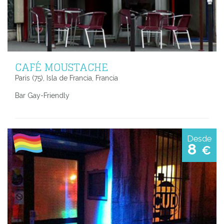
CAFÉ MOUSTACHE
Paris (75), Isla de Francia, Francia
Bar Gay-Friendly
Desde
8
€