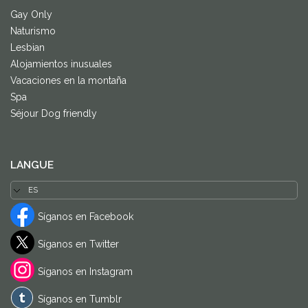
Gay Only
Naturismo
Lesbian
Alojamientos inusuales
Vacaciones en la montaña
Spa
Séjour Dog friendly
LANGUE
Síganos en Facebook
Síganos en Twitter
Síganos en Instagram
Síganos en Tumblr