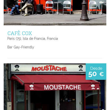
CAFÉ COX
Paris (75), Isla de Francia, Francia
Bar Gay-Friendly
Desde
50
€