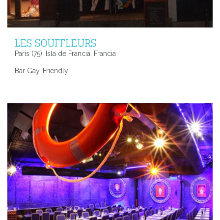
LES SOUFFLEURS
Paris (75), Isla de Francia, Francia
Bar Gay-Friendly