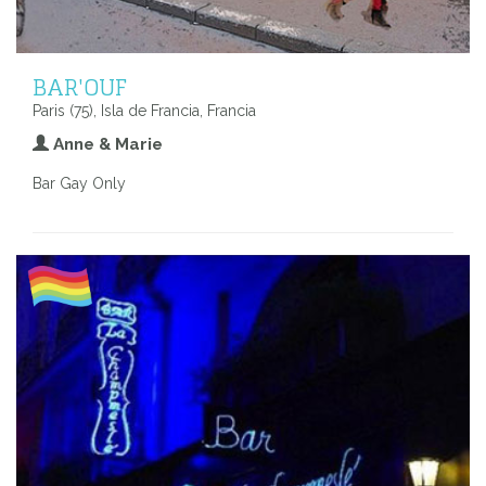
BAR'OUF
Paris (75), Isla de Francia, Francia
Anne & Marie
Bar Gay Only