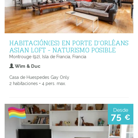
HABITACIÓN(ES) EN PORTE D'ORLÉANS
ASIAN LOFT - NATURISMO POSIBLE
Montrouge (92), Isla de Francia, Francia
Wim & Duc
Casa de Huespedes Gay Only
2 habitaciones • 4 pers. max.
Desde
75
€