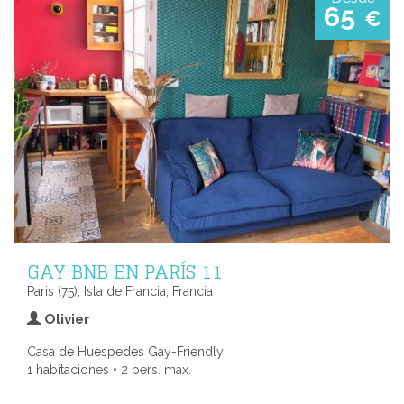
65
€
GAY BNB EN PARÍS 11
Paris (75), Isla de Francia, Francia
Olivier
Casa de Huespedes Gay-Friendly
1 habitaciones • 2 pers. max.