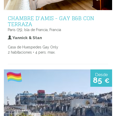
CHAMBRE D'AMIS - GAY B&B CON
TERRAZA
Paris (75), Isla de Francia, Francia
Yannick & Stan
Casa de Huespedes Gay Only
2 habitaciones • 4 pers. max.
Desde
85
€