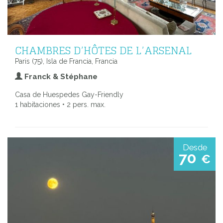
CHAMBRES D’HÔTES DE L’ARSENAL
Paris (75), Isla de Francia, Francia
Franck & Stéphane
Casa de Huespedes Gay-Friendly
1 habitaciones • 2 pers. max.
Desde
70
€