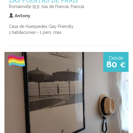
Romainville (93), Isla de Francia, Francia
Antony
Casa de Huespedes Gay-Friendly
1 habitaciones • 1 pers. max.
Desde
80
€