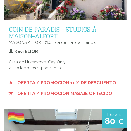
COIN DE PARADIS - STUDIOS À
MAISON-ALFORT
MAISONS ALFORT (94), Isla de Francia, Francia
Kavi ELIOR
Casa de Huespedes Gay Only
2 habitaciones • 4 pers. max.
OFERTA / PROMOCION 10% DE DESCUENTO
OFERTA / PROMOCION MASAJE OFRECIDO
Desde
80
€