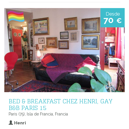
Desde
70
€
BED & BREAKFAST CHEZ HENRI, GAY
B&B PARIS 15
Paris (75), Isla de Francia, Francia
Henri