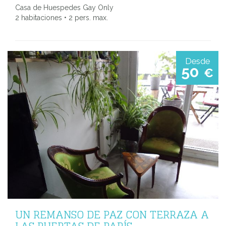
Casa de Huespedes Gay Only
2 habitaciones • 2 pers. max.
Desde
50
€
UN REMANSO DE PAZ CON TERRAZA A
LAS PUERTAS DE PARÍS