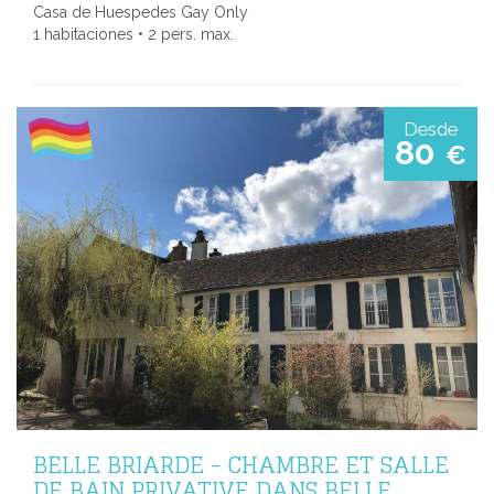
Casa de Huespedes Gay Only
1 habitaciones • 2 pers. max.
Desde
80
€
BELLE BRIARDE - CHAMBRE ET SALLE
DE BAIN PRIVATIVE DANS BELLE