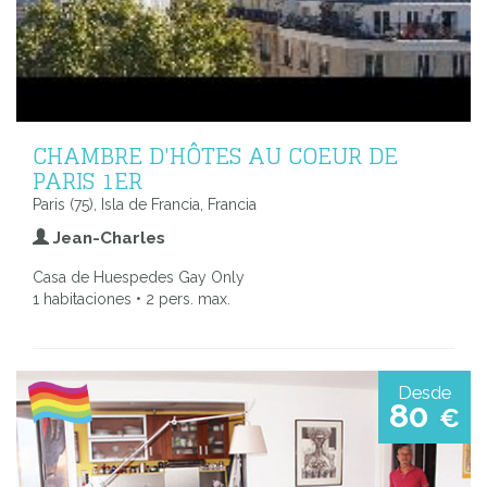
CHAMBRE D'HÔTES AU COEUR DE
PARIS 1ER
Paris (75), Isla de Francia, Francia
Jean-Charles
Casa de Huespedes Gay Only
1 habitaciones • 2 pers. max.
Desde
80
€