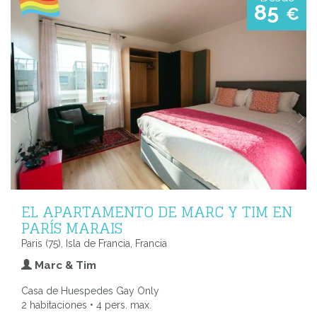
85
€
EL APARTAMENTO DE MARC Y TIM EN
PARÍS MARAIS
Paris (75), Isla de Francia, Francia
Marc & Tim
Casa de Huespedes Gay Only
2 habitaciones • 4 pers. max.