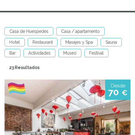
Casa de Huespedes
Casa / apartamento
Hotel
Restaurant
Masajes y Spa
Sauna
Bar
Actividades
Museo
Festival
23 Resultados
Desde
70
€