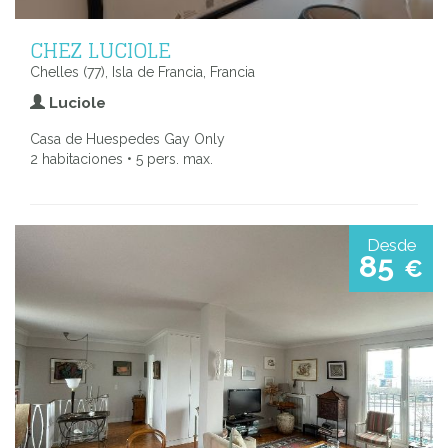
CHEZ LUCIOLE
Chelles (77), Isla de Francia, Francia
Luciole
Casa de Huespedes Gay Only
2 habitaciones • 5 pers. max.
Desde
85
€