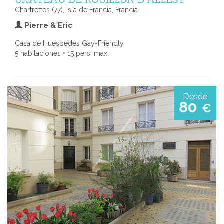
Chartrettes (77), Isla de Francia, Francia
Pierre & Eric
Casa de Huespedes Gay-Friendly
5 habitaciones • 15 pers. max.
Desde
80
€