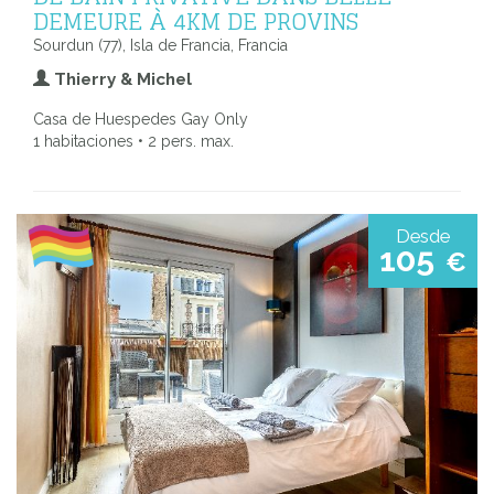
DEMEURE À 4KM DE PROVINS
Sourdun (77), Isla de Francia, Francia
Thierry & Michel
Casa de Huespedes Gay Only
1 habitaciones • 2 pers. max.
Desde
105
€