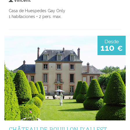
Vincent
Casa de Huespedes Gay Only
1 habitaciones • 2 pers. max.
Desde
110
€
CHÂTEAU DE ROUILLON D'ALLEST