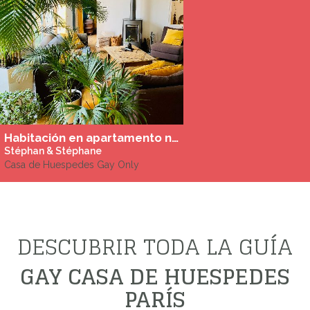
Habitación en apartamento nudista haussmaniano + estudio independiente en el barrio indio cerca de Montmartre
Stéphan & Stéphane
Casa de Huespedes Gay Only
DESCUBRIR TODA LA GUÍA
GAY CASA DE HUESPEDES
PARÍS