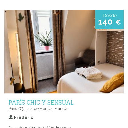
Desde
140
€
PARÍS CHIC Y SENSUAL
Paris (75), Isla de Francia, Francia
Frédéric
Casa de Huespedes Gay-Friendly