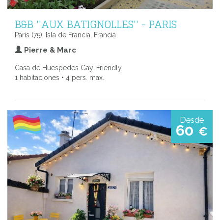
B&B ''AUX BATIGNOLLES'' - PARIS
Paris (75), Isla de Francia, Francia
Pierre & Marc
Casa de Huespedes Gay-Friendly
1 habitaciones • 4 pers. max.
Desde
60
€