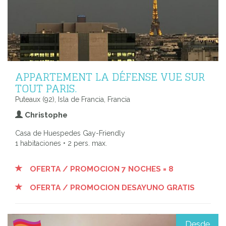
APPARTEMENT LA DÉFENSE VUE SUR
TOUT PARIS.
Puteaux (92), Isla de Francia, Francia
Christophe
Casa de Huespedes Gay-Friendly
1 habitaciones • 2 pers. max.
OFERTA / PROMOCION 7 NOCHES = 8
OFERTA / PROMOCION DESAYUNO GRATIS
Desde