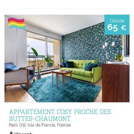
Desde
65
€
APPARTEMENT COSY PROCHE DES
BUTTES-CHAUMONT
Paris (75), Isla de Francia, Francia