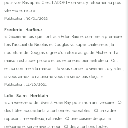
pour voir Bas après C est l ADOPTÉ on veut y retourner au plus
vite Fab et nico »
Publication : 30/01/2022
Frederic - Harfleur
« Deuxième fois que l'ont va a Eden Baie et comme la première
fois l'accueil de Nicolas et Douglas vu super chaleureux , la
nourriture de Douglas digne d'un étoile au guide Michelin . La
maison est super propre et les extérieurs bien entretenu . Ont
est ici comme à la maison . Je vous conseille vivement d'y aller ,
si vous aimez le naturisme vous ne serez pas déçu. »
Publication : 11/10/2021
Loïc - Saint - Herblain
« Un week-end de rêves à Eden Bay pour mon anniversaire... 😊
des hôtes accueillants, attentionnés, adorables... 😊 un cadre
reposant, merveilleux, naturiste... 😊 une cuisine de qualité
préparée et servie avec amour... 😊 des attentions toutes