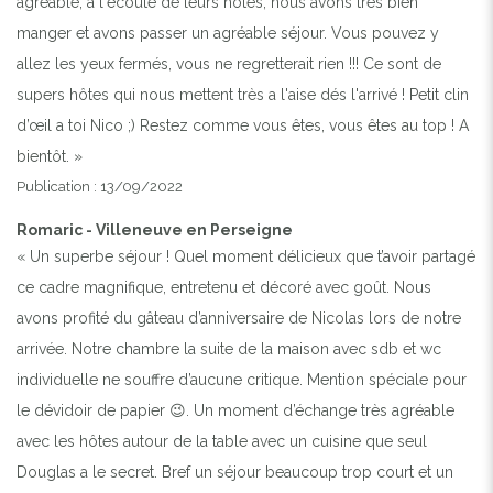
agréable, a l'écoute de leurs hôtes, nous avons très bien
manger et avons passer un agréable séjour. Vous pouvez y
allez les yeux fermés, vous ne regretterait rien !!! Ce sont de
supers hôtes qui nous mettent très a l'aise dés l'arrivé ! Petit clin
d’œil a toi Nico ;) Restez comme vous êtes, vous êtes au top ! A
bientôt. »
Publication : 13/09/2022
Romaric - Villeneuve en Perseigne
« Un superbe séjour ! Quel moment délicieux que t’avoir partagé
ce cadre magnifique, entretenu et décoré avec goût. Nous
avons profité du gâteau d’anniversaire de Nicolas lors de notre
arrivée. Notre chambre la suite de la maison avec sdb et wc
individuelle ne souffre d’aucune critique. Mention spéciale pour
le dévidoir de papier 😉. Un moment d’échange très agréable
avec les hôtes autour de la table avec un cuisine que seul
Douglas a le secret. Bref un séjour beaucoup trop court et un