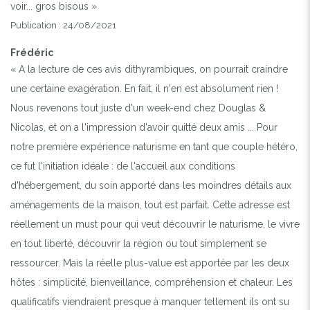
voir... gros bisous »
Publication : 24/08/2021
Frédéric
« A la lecture de ces avis dithyrambiques, on pourrait craindre
une certaine exagération. En fait, il n'en est absolument rien !
Nous revenons tout juste d'un week-end chez Douglas &
Nicolas, et on a l'impression d'avoir quitté deux amis ... Pour
notre première expérience naturisme en tant que couple hétéro,
ce fut l'initiation idéale : de l'accueil aux conditions
d'hébergement, du soin apporté dans les moindres détails aux
aménagements de la maison, tout est parfait. Cette adresse est
réellement un must pour qui veut découvrir le naturisme, le vivre
en tout liberté, découvrir la région ou tout simplement se
ressourcer. Mais la réelle plus-value est apportée par les deux
hôtes : simplicité, bienveillance, compréhension et chaleur. Les
qualificatifs viendraient presque à manquer tellement ils ont su