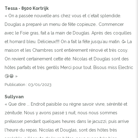
Tessa - 8500 Kortrijk
« On a passée nouvelle ans chez vous et c´etait splendide.
Douglas a preparé un menu de fête copieuze.. Commencer
avec le Foie gras, fait a la main de Douglas. Après des coquilles
et homard bleu. Délicieux!!!! On a fait la fête jusqu´au matin. 🥳 La
maison et les Chambres sont entièrement rénové et très cosy.
On revient certainement cette été. Nicolas et Douglas sont des
hôtes parfaits et très gentils Merci pour tout. Bisous miss Electric
😘😁 »
Publication : 03/01/2023
Sullyvan
« Que dire ... Endroit paisible ou règne savoir vivre, sérénité et
zénitude. Nous y avons passé 1 nuit, nous nous sommes
prélasser pendant quelques heures dans le jacuzzi, puis arrive
l'heure du repas. Nicolas et Douglas, sont des hôtes très