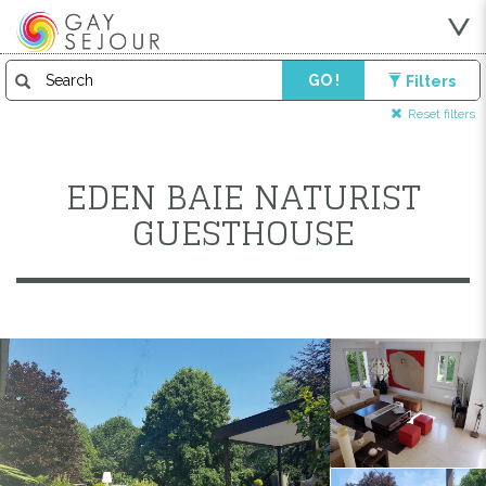
GO !
Filters
Reset filters
EDEN BAIE NATURIST
GUESTHOUSE