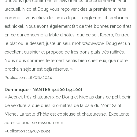
pouvons que confirmer les avis donnés précédemment. Pour
l’accueil, Nico et Doug vous reçoivent dès la première minute
comme si vous étiez des amis depuis longtemps et l’ambiance
est nickel. Nous avons également fait de très bonnes rencontres.
En ce qui concerne la table d’hôtes, que ce soit l’apéro, l’entrée,
le plat ou le dessert, juste un seul mot: waowwww. Doug est un
excellent cuisinier et propose de très bons plats très raffinés.
Nous nous sommes tellement sentis bien chez eux, que notre
prochain séjour est déjà réservé. »
Publication : 18/08/2024
Dominique - NANTES 44100 (44100)
« Accueil très chaleureux de Doug et Nicolas dans ce petit écrin
de verdure. à quelques kilomètres de la baie du Mont Saint
Michel..La table d’hôte est copieuse et chaleureuse.. Excellente
adresse pour se ressourcer »
Publication : 15/07/2024