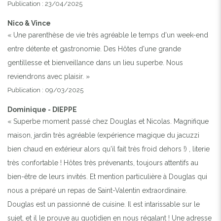
Publication : 23/04/2025
Nico & Vince
« Une parenthèse de vie très agréable le temps d'un week-end
entre détente et gastronomie. Des Hôtes d'une grande
gentillesse et bienveillance dans un lieu superbe. Nous
reviendrons avec plaisir. »
Publication : 09/03/2025
Dominique - DIEPPE
« Superbe moment passé chez Douglas et Nicolas. Magnifique
maison, jardin très agréable (expérience magique du jacuzzi
bien chaud en extérieur alors qu'il fait très froid dehors !) , literie
très confortable ! Hôtes très prévenants, toujours attentifs au
bien-être de leurs invités. Et mention particulière à Douglas qui
nous a préparé un repas de Saint-Valentin extraordinaire.
Douglas est un passionné de cuisine. Il est intarissable sur le
sujet, et il le prouve au quotidien en nous régalant ! Une adresse