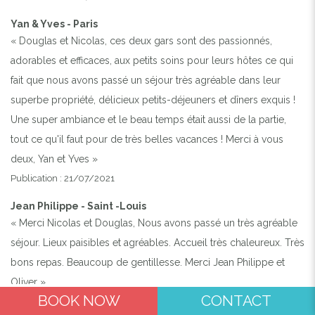
Yan & Yves - Paris
« Douglas et Nicolas, ces deux gars sont des passionnés,
adorables et efficaces, aux petits soins pour leurs hôtes ce qui
fait que nous avons passé un séjour très agréable dans leur
superbe propriété, délicieux petits-déjeuners et dîners exquis !
Une super ambiance et le beau temps était aussi de la partie,
tout ce qu'il faut pour de très belles vacances ! Merci à vous
deux, Yan et Yves »
Publication : 21/07/2021
Jean Philippe - Saint -Louis
« Merci Nicolas et Douglas, Nous avons passé un très agréable
séjour. Lieux paisibles et agréables. Accueil très chaleureux. Très
bons repas. Beaucoup de gentillesse. Merci Jean Philippe et
Oliver »
BOOK NOW
CONTACT
Publication : 14/07/2021