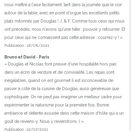
nous mettre à l'aise facilement, tant dans la journée que le soir
autour de la table, avec en point d'orgue les excellents petits
plats mitonnés par Douglas ! J. & F. Comme tous ceux qui nous
ont précédés, nous n'avons qu'une hâte : pouvoir y retourner. Et
pour ceux qui ne connaissent pas cette adresse : courrez-y ! »
Publication : 16/08/2021
Bruno et David - Paris
« Douglas et Nicolas font preuve d'une hospitalité hors pair,
dans un écrin de verdure et de convivialité. Les repas sont
inégalables, quand on est gourmet il est inconcevable de
passer à côté de la cuisine de Douglas, aussi généreuse que
sophistiquée. On ne peut pas imaginer un meilleur cadre pour
expérimenter le naturisme pour la première fois. Bonne
ambiance et détente assurée dans cette maison d'hôte qui a un
goût de reviens-y. Nous y reviendrons :) »
Publication : 22/07/2021