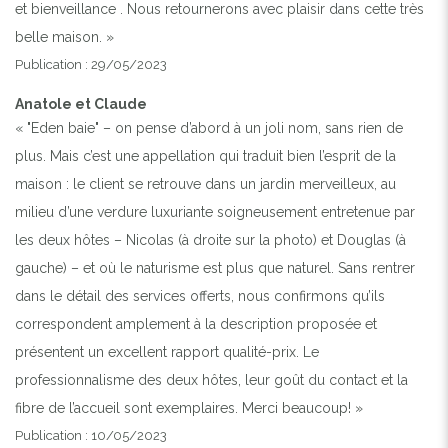
et bienveillance . Nous retournerons avec plaisir dans cette très
belle maison. »
Publication : 29/05/2023
Anatole et Claude
« "Eden baie" – on pense d’abord à un joli nom, sans rien de
plus. Mais c’est une appellation qui traduit bien l’esprit de la
maison : le client se retrouve dans un jardin merveilleux, au
milieu d’une verdure luxuriante soigneusement entretenue par
les deux hôtes – Nicolas (à droite sur la photo) et Douglas (à
gauche) – et où le naturisme est plus que naturel. Sans rentrer
dans le détail des services offerts, nous confirmons qu’ils
correspondent amplement à la description proposée et
présentent un excellent rapport qualité-prix. Le
professionnalisme des deux hôtes, leur goût du contact et la
fibre de l’accueil sont exemplaires. Merci beaucoup! »
Publication : 10/05/2023