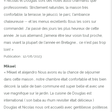
« Nicolas et Douglas sont des hôtes aussi charmants que
professionnels. Strictement naturistes, la maison très
confortable, la terrasse, le jakucci, le parc, l'ambiance
chaleureuse -- et les menus exzellents (tous les soirs sur
commande). J'ai passé des jours les plus heureux de cette
année. Je suis allemand, j'aimerai être leur voisin tout proche,
mais vivant la plupart de l'année en Bretagne... ce n'est pas trop
loin! »
Publication : 12/08/2023
Mikael
« Mikael et alejandro Nous avons eu la chance de séjourner
dans cette maison , notre chambre était confortable et très bien
décoré, la salle de bain commune est super belle et avec une
vue magnifique sur le jardin. La cuisine de Douglas est
international ( son baba au rhum revisiter était délicieux )
Douglas et Nicolas nous ont accueilli avec gentillesse, politesse,