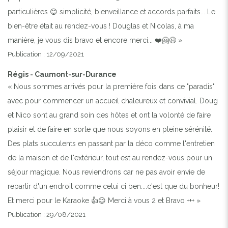
particulières 😊 simplicité, bienveillance et accords parfaits... Le
bien-être était au rendez-vous ! Douglas et Nicolas, à ma
manière, je vous dis bravo et encore merci... ❤️🤗😉 »
Publication : 12/09/2021
Régis - Caumont-sur-Durance
« Nous sommes arrivés pour la première fois dans ce "paradis"
avec pour commencer un accueil chaleureux et convivial. Doug
et Nico sont au grand soin des hôtes et ont la volonté de faire
plaisir et de faire en sorte que nous soyons en pleine sérénité.
Des plats succulents en passant par la déco comme l'entretien
de la maison et de l'extérieur, tout est au rendez-vous pour un
séjour magique. Nous reviendrons car ne pas avoir envie de
repartir d'un endroit comme celui ci ben....c'est que du bonheur!
Et merci pour le Karaoke 👍😉 Merci à vous 2 et Bravo +++ »
Publication : 29/08/2021