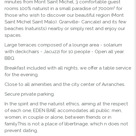
minutes from Mont Saint Michel, 3 comfortable guest
rooms 100% naturist in a small paradise of 7000m² for
those who wish to discover our beautiful region (Mont
Saint Michel Saint Malo). Granville- Cancale) and its few
beaches (naturists) nearby or simply rest and enjoy our
spaces.
Large terraces composed of a lounge area - solarium
with deckchairs - Jacuzzi for 10 people - Open all year.
BBQ.
Breakfast included with all nights, we offer a table service
for the evening.
Close to all amenities and the city center of Avranches.
Secure private parking.
In the spirit and the naturist ethics, aiming at the respect
of each one, EDEN BAIE accomodates all public: men,
women, in couple or alone, between friends or in
family.This is not a place of libertinage, which n does not
prevent dating.