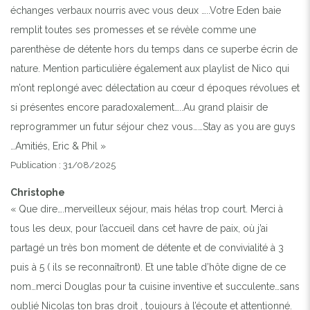
échanges verbaux nourris avec vous deux …..Votre Eden baie
remplit toutes ses promesses et se révèle comme une
parenthèse de détente hors du temps dans ce superbe écrin de
nature. Mention particulière également aux playlist de Nico qui
m’ont replongé avec délectation au cœur d époques révolues et
si présentes encore paradoxalement…..Au grand plaisir de
reprogrammer un futur séjour chez vous……Stay as you are guys
…Amitiés, Eric & Phil »
Publication : 31/08/2025
Christophe
« Que dire….merveilleux séjour, mais hélas trop court. Merci à
tous les deux, pour l’accueil dans cet havre de paix, où j’ai
partagé un très bon moment de détente et de convivialité à 3
puis à 5 ( ils se reconnaîtront). Et une table d’hôte digne de ce
nom…merci Douglas pour ta cuisine inventive et succulente…sans
oublié Nicolas ton bras droit , toujours à l’écoute et attentionné.