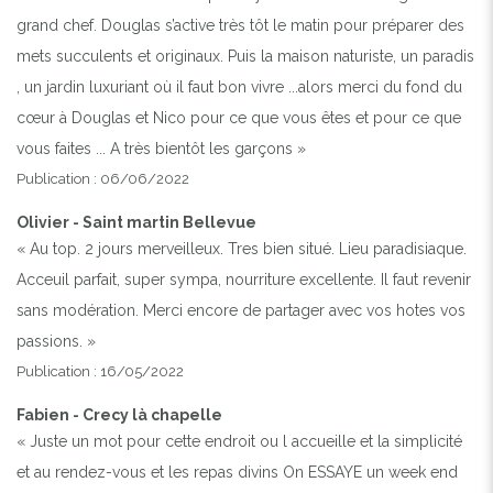
grand chef. Douglas s’active très tôt le matin pour préparer des
mets succulents et originaux. Puis la maison naturiste, un paradis
, un jardin luxuriant où il faut bon vivre ...alors merci du fond du
cœur à Douglas et Nico pour ce que vous êtes et pour ce que
vous faites ... A très bientôt les garçons »
Publication : 06/06/2022
Olivier - Saint martin Bellevue
« Au top. 2 jours merveilleux. Tres bien situé. Lieu paradisiaque.
Acceuil parfait, super sympa, nourriture excellente. Il faut revenir
sans modération. Merci encore de partager avec vos hotes vos
passions. »
Publication : 16/05/2022
Fabien - Crecy là chapelle
« Juste un mot pour cette endroit ou l accueille et la simplicité
et au rendez-vous et les repas divins On ESSAYE un week end