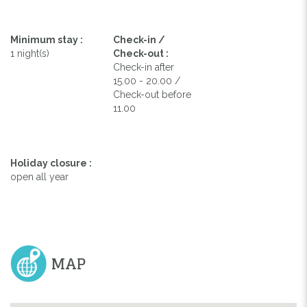
Minimum stay :
Check-in /
1 night(s)
Check-out :
Check-in after
15.00 - 20.00 /
Check-out before
11.00
Holiday closure :
open all year
MAP