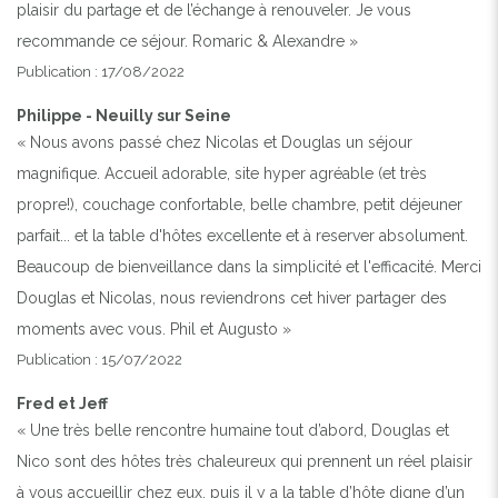
plaisir du partage et de l’échange à renouveler. Je vous
recommande ce séjour. Romaric & Alexandre »
Publication : 17/08/2022
Philippe - Neuilly sur Seine
« Nous avons passé chez Nicolas et Douglas un séjour
magnifique. Accueil adorable, site hyper agréable (et très
propre!), couchage confortable, belle chambre, petit déjeuner
parfait... et la table d'hôtes excellente et à reserver absolument.
Beaucoup de bienveillance dans la simplicité et l'efficacité. Merci
Douglas et Nicolas, nous reviendrons cet hiver partager des
moments avec vous. Phil et Augusto »
Publication : 15/07/2022
Fred et Jeff
« Une très belle rencontre humaine tout d’abord, Douglas et
Nico sont des hôtes très chaleureux qui prennent un réel plaisir
à vous accueillir chez eux. puis il y a la table d’hôte digne d’un