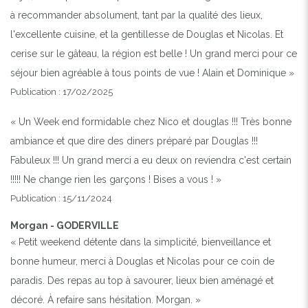
à recommander absolument, tant par la qualité des lieux,
l'excellente cuisine, et la gentillesse de Douglas et Nicolas. Et
Previous
Next
cerise sur le gâteau, la région est belle ! Un grand merci pour ce
séjour bien agréable à tous points de vue ! Alain et Dominique »
SOLARIUM AVEC SES TRANSATS
Publication : 17/02/2025
« Un Week end formidable chez Nico et douglas !!! Très bonne
ambiance et que dire des diners préparé par Douglas !!!
Fabuleux !!! Un grand merci a eu deux on reviendra c'est certain
!!!!! Ne change rien les garçons ! Bises a vous ! »
Publication : 15/11/2024
Morgan - GODERVILLE
« Petit weekend détente dans la simplicité, bienveillance et
bonne humeur, merci à Douglas et Nicolas pour ce coin de
paradis. Des repas au top à savourer, lieux bien aménagé et
décoré. À refaire sans hésitation. Morgan. »