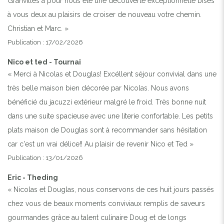
Granvilles a pour nous été une découverte exceptionnelle bises
à vous deux au plaisirs de croiser de nouveau votre chemin.
Christian et Marc. »
Publication : 17/02/2026
Nico et ted - Tournai
« Merci à Nicolas et Douglas! Excéllent séjour convivial dans une
très belle maison bien décorée par Nicolas. Nous avons
bénéficié du jacuzzi extérieur malgré le froid. Très bonne nuit
dans une suite spacieuse avec une literie confortable. Les petits
plats maison de Douglas sont à recommander sans hésitation
car c'est un vrai délice!! Au plaisir de revenir Nico et Ted »
Publication : 13/01/2026
Eric - Theding
« Nicolas et Douglas, nous conservons de ces huit jours passés
chez vous de beaux moments conviviaux remplis de saveurs
gourmandes grâce au talent culinaire Doug et de longs