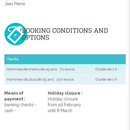
Jean Pierre.
BOOKING CONDITIONS AND
OPTIONS
Tarifs
Hommes de moins de 45 ans : 70 euros
Durée de 1 h
Hommes de plus de 45 ans : 100 euros
Durée de 1 h
Means of
Holiday closure :
payment :
Holiday closure
banking checks -
from 1st February
cash -
until 8 March