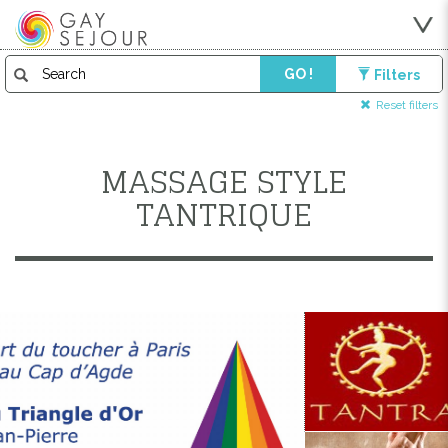
GO !
Filters
Reset filters
MASSAGE STYLE
TANTRIQUE