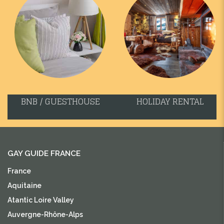
BNB / GUESTHOUSE
HOLIDAY RENTAL
GAY GUIDE FRANCE
France
Aquitaine
Atantic Loire Valley
Auvergne-Rhône-Alps