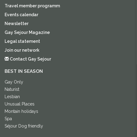
Travel member programm
Events calendar
Newsletter
Gay Sejour Magazine
Legal statement
Join our network
Contact Gay Sejour
BEST IN SEASON
Gay Only
Naturist
Lesbian
Unusual Places
Montain holidays
Spa
Séjour Dog friendly