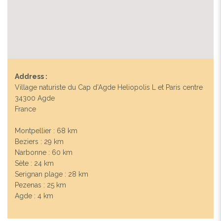
Address :
Village naturiste du Cap d’Agde Heliopolis L et Paris centre
34300 Agde
France
Montpellier : 68 km
Beziers : 29 km
Narbonne : 60 km
Sète : 24 km
Serignan plage : 28 km
Pezenas : 25 km
Agde : 4 km