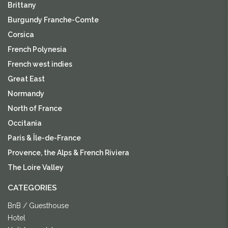
Brittany
Burgundy Franche-Comte
Corsica
French Polynesia
French west indies
Great East
Normandy
North of France
Occitania
Paris & Île-de-France
Provence, the Alps & French Riviera
The Loire Valley
CATEGORIES
BnB / Guesthouse
Hotel