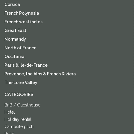
Corsica
French Polynesia
French west indies
Great East
Normandy
North of France
Occitania
Paris & Île-de-France
Provence, the Alps & French Riviera
The Loire Valley
CATEGORIES
BnB / Guesthouse
Hotel
Holiday rental
Campsite pitch
Ryad