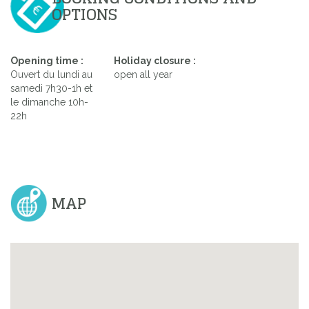
OPTIONS
Opening time :
Holiday closure :
Ouvert du lundi au
open all year
samedi 7h30-1h et
le dimanche 10h-
22h
MAP