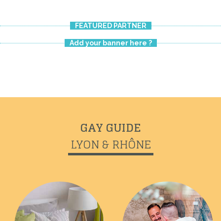
FEATURED PARTNER
Add your banner here ?
Previous
Next
GAY GUIDE
LYON & RHÔNE