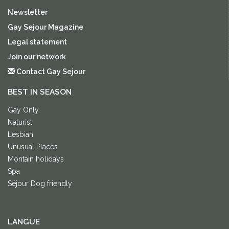
Newsletter
Gay Sejour Magazine
Legal statement
Join our network
Contact Gay Sejour
BEST IN SEASON
Gay Only
Naturist
Lesbian
Unusual Places
Montain holidays
Spa
Séjour Dog friendly
LANGUE