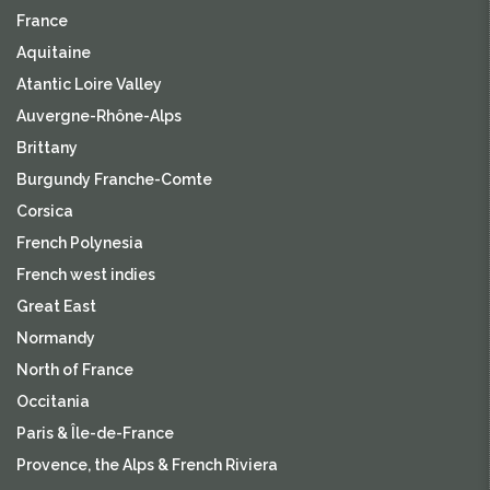
France
Aquitaine
Atantic Loire Valley
Auvergne-Rhône-Alps
Brittany
Burgundy Franche-Comte
Corsica
French Polynesia
French west indies
Great East
Normandy
North of France
Occitania
Paris & Île-de-France
Provence, the Alps & French Riviera