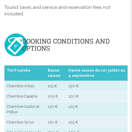
Tourist taxes and service and reservation fees not
included.
BOOKING CONDITIONS AND
OPTIONS
Tarif nuitée
Basse
Haute saison du 1er juillet au
saison
4 septembre
Chambre Arkas
115 €
130 €
Chambre Capella
105 €
120 €
Chambre Castor et
110 €
125 €
Pollux
Chambre Sirius
110 €
125 €