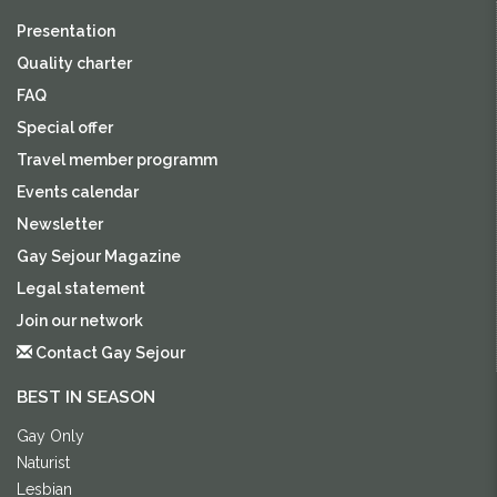
Presentation
Quality charter
FAQ
Special offer
Travel member programm
Events calendar
Newsletter
Gay Sejour Magazine
Legal statement
Join our network
Contact Gay Sejour
BEST IN SEASON
Gay Only
Naturist
Lesbian