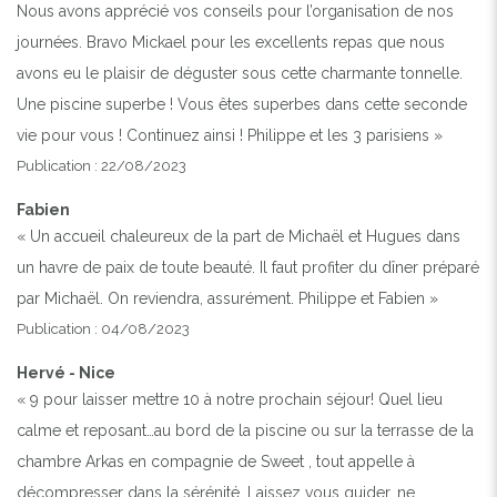
Nous avons apprécié vos conseils pour l’organisation de nos
journées. Bravo Mickael pour les excellents repas que nous
avons eu le plaisir de déguster sous cette charmante tonnelle.
Une piscine superbe ! Vous êtes superbes dans cette seconde
vie pour vous ! Continuez ainsi ! Philippe et les 3 parisiens »
Publication : 22/08/2023
Fabien
« Un accueil chaleureux de la part de Michaël et Hugues dans
un havre de paix de toute beauté. Il faut profiter du dîner préparé
par Michaël. On reviendra, assurément. Philippe et Fabien »
Publication : 04/08/2023
Hervé - Nice
« 9 pour laisser mettre 10 à notre prochain séjour! Quel lieu
calme et reposant…au bord de la piscine ou sur la terrasse de la
chambre Arkas en compagnie de Sweet , tout appelle à
décompresser dans la sérénité. Laissez vous guider, ne