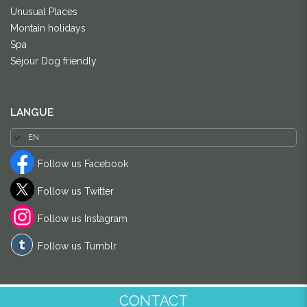
Unusual Places
Montain holidays
Spa
Séjour Dog friendly
LANGUE
Follow us Facebook
Follow us Twitter
Follow us Instagram
Follow us Tumblr
CONTACT