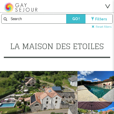
GO !
Filters
Reset filters
LA MAISON DES ETOILES