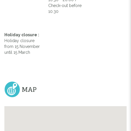
Check-out before
10.30
Holiday closure :
Holiday closure
from 15 November
until 15 March
MAP