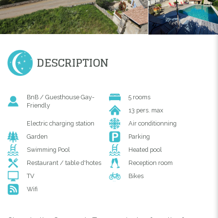
DESCRIPTION
BnB / Guesthouse Gay-
5 rooms
Friendly
13 pers. max
Electric charging station
Air conditionning
Garden
Parking
Swimming Pool
Heated pool
Restaurant / table d'hotes
Reception room
TV
Bikes
Wifi