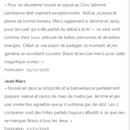
« Pour ce deuxième nouvel an passé au Clos Valmont.
L’ambiance était vraiment exceptionnelle : festive, joyeuse et
pleine de bonne humeur. Merci également à Jérôme et Jacky
pour l’accueil qui a été parfait du début à la fin — on s’est senti
comme chez nous, entouré de belles personnes et de belles
énergies. C’était un vrai plaisir de partager ce moment, et j’en
garderai un excellent souvenir. Bravo et encore merci pour cette
magnifique soirée ! »
Publication : 05/01/2026
Jean Marc
« Nouvel an dans la simplicité et la bienveillance parfaitement
préparé, réalisé et réussi de main de maitre par Jérôme et jaki.
une soirée très agréable que je n'oublierai pas de sitôt. Les 2
compères sont des hôtes parfaits toujours attentifs à ce que rien
ne manque. Bravo à tous les deux. »
Publication : 03/01/2026