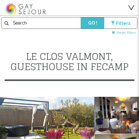
GO !
Filters
Reset filters
LE CLOS VALMONT,
GUESTHOUSE IN FECAMP