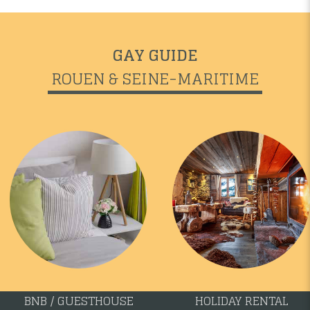
GAY GUIDE
ROUEN & SEINE-MARITIME
BNB / GUESTHOUSE
HOLIDAY RENTAL