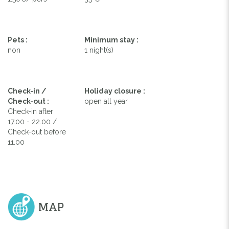
Pets :
Minimum stay :
non
1 night(s)
Check-in /
Holiday closure :
Check-out :
open all year
Check-in after
17.00 - 22.00 /
Check-out before
11.00
MAP