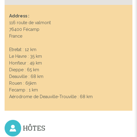
Address :
116 route de valmont
76400 Fécamp
France
Etretat : 12 km
Le Havre : 35 km
Honfleur : 49 km
Dieppe : 65 km
Deauville : 68 km
Rouen : 65km
Fecamp : 1 km
Aérodrome de Deauville-Trouville : 68 km
HÔTES