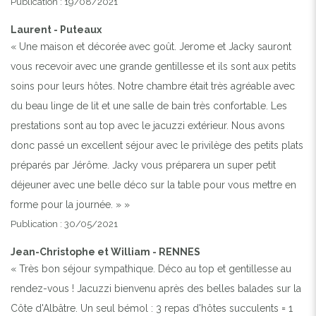
Publication : 19/08/2021
Laurent - Puteaux
« Une maison et décorée avec goût. Jerome et Jacky sauront
vous recevoir avec une grande gentillesse et ils sont aux petits
soins pour leurs hôtes. Notre chambre était très agréable avec
du beau linge de lit et une salle de bain très confortable. Les
prestations sont au top avec le jacuzzi extérieur. Nous avons
donc passé un excellent séjour avec le privilège des petits plats
préparés par Jérôme. Jacky vous préparera un super petit
déjeuner avec une belle déco sur la table pour vous mettre en
forme pour la journée. » »
Publication : 30/05/2021
Jean-Christophe et William - RENNES
« Très bon séjour sympathique. Déco au top et gentillesse au
rendez-vous ! Jacuzzi bienvenu après des belles balades sur la
Côte d'Albâtre. Un seul bémol : 3 repas d'hôtes succulents = 1