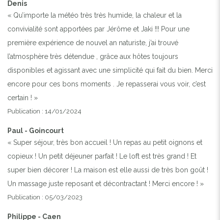
Denis
« Qu’importe la météo très très humide, la chaleur et la
convivialité sont apportées par Jérôme et Jaki !!! Pour une
première expérience de nouvel an naturiste, j’ai trouvé
l’atmosphère très détendue , grâce aux hôtes toujours
disponibles et agissant avec une simplicité qui fait du bien. Merci
encore pour ces bons moments . Je repasserai vous voir, c’est
certain ! »
Publication : 14/01/2024
Paul - Goincourt
« Super séjour, très bon accueil ! Un repas au petit oignons et
copieux ! Un petit déjeuner parfait ! Le loft est très grand ! Et
super bien décorer ! La maison est elle aussi de très bon goût !
Un massage juste reposant et décontractant ! Merci encore ! »
Publication : 05/03/2023
Philippe - Caen