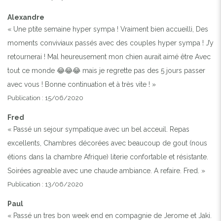
Alexandre
« Une ptite semaine hyper sympa ! Vraiment bien accueilli, Des
moments conviviaux passés avec des couples hyper sympa ! J’y
retournerai ! Mal heureusement mon chien aurait aimé être Avec
tout ce monde 😂😂😂 mais je regrette pas des 5 jours passer
avec vous ! Bonne continuation et à très vite ! »
Publication : 15/06/2020
Fred
« Passé un sejour sympatique avec un bel acceuil. Repas
excellents, Chambres décorées avec beaucoup de gout (nous
étions dans la chambre Afrique) literie confortable et résistante.
Soirées agreable avec une chaude ambiance. A refaire. Fred. »
Publication : 13/06/2020
Paul
« Passé un tres bon week end en compagnie de Jerome et Jaki.