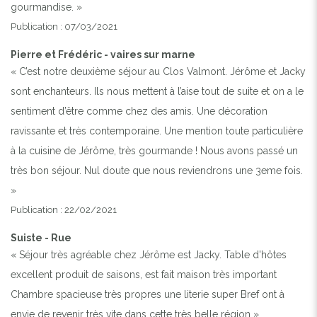
gourmandise. »
Publication : 07/03/2021
Pierre et Frédéric - vaires sur marne
« C’est notre deuxième séjour au Clos Valmont. Jérôme et Jacky
sont enchanteurs. Ils nous mettent à l’aise tout de suite et on a le
sentiment d’être comme chez des amis. Une décoration
ravissante et très contemporaine. Une mention toute particulière
à la cuisine de Jérôme, très gourmande ! Nous avons passé un
très bon séjour. Nul doute que nous reviendrons une 3eme fois.
»
Publication : 22/02/2021
Suiste - Rue
« Séjour très agréable chez Jérôme est Jacky. Table d'hôtes
excellent produit de saisons, est fait maison très important
Chambre spacieuse très propres une literie super Bref ont à
envie de revenir très vite dans cette très belle région »