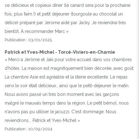
ce délicieux et copieux dîner (le canard sera pour la prochaine
fois, plus faim !) et petit déjeuner (tourgoule au chocolat un
délice) préparé par Jerome aidé par Jacky. Je reviendrai très
bientôt. À recommander Marc »
Publication : 03/01/2025
Patrick et Yves-Michel - Torcé-Viviers-en-Charnie
« Merci à Jérôme et Jaki pour votre accueil dans vos chambres
d'hôtes. La maison est magnifiquement bien décorée, avec goût.
La chambre Asie est agréable et la literie excellente. Le repas
servi le soir était délicieux., ainsi que le petit-déjeuner le matin.
Nous avons passé un très bon moment avec les garçons
malgré le mauvais temps dans la région. Le petit bémol, nous
n'avons pas pu utiliser le jacuzzi. C'est dommage. Nous
reviendrons... Patrick et Yves-Michel »
Publication : 10/09/2024