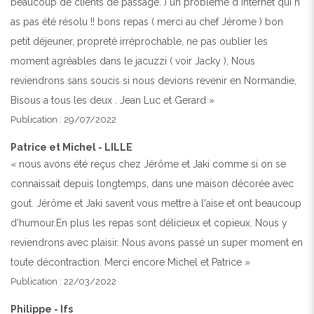
beaucoup de clients de passage. ) un problème d internet qui n
as pas été résolu !! bons repas ( merci au chef Jérome ) bon
petit déjeuner, propreté irréprochable, ne pas oublier les
moment agréables dans le jacuzzi ( voir Jacky ), Nous
reviendrons sans soucis si nous devions revenir en Normandie,
Bisous a tous les deux . Jean Luc et Gerard »
Publication : 29/07/2022
Patrice et Michel - LILLE
« nous avons été reçus chez Jérôme et Jaki comme si on se
connaissait depuis longtemps, dans une maison décorée avec
gout. Jérôme et Jaki savent vous mettre à l'aise et ont beaucoup
d'humour.En plus les repas sont délicieux et copieux. Nous y
reviendrons avec plaisir. Nous avons passé un super moment en
toute décontraction. Merci encore Michel et Patrice »
Publication : 22/03/2022
Philippe - Ifs