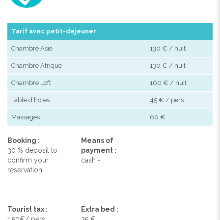
Tarif avec petit-dejeuner
Chambre Asie
130 € / nuit
Chambre Afrique
130 € / nuit
Chambre Loft
160 € / nuit
Table d'hotes
45 € / pers.
Massages
60 €
Booking :
Means of
30 % deposit to
payment :
confirm your
cash -
reservation .
Tourist tax :
Extra bed :
1.50€/ pers
35 €