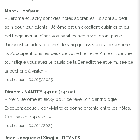
Marc - Honfleur
« Jérôme et Jacky sont des hôtes adorables, ils sont au petit
soin pour leur clients : Jérôme est un excellent cuisinier et du
petit déjeuner au dîner, vos papilles n’en reviendront pas et
Jacky est un adorable chef de rang qui assiste et aide Jérôme,
ils s’occupent tous les deux de votre bien être..Au point de vue
touristique vous avez le palais de la Bénédictine et le musée de
la pêcherie à visiter »
Publication : 04/05/2025
Dimom - NANTES 44100 (44100)
« Merci Jerome et Jacky pour ce réveillon d’anthologie.
Excellent accueil, convivialité et bonne entente entre les hôtes.
C’est passé trop vite… »
Publication : 04/01/2025
Jean-Jacques et Xingjia - BEYNES