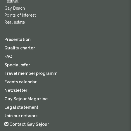
Festival
Gay Beach
Points of interest
Real estate
Presentation
Quality charter
FAQ
Special offer
Travel member programm
Events calendar
Newsletter
Gay Sejour Magazine
Legal statement
Join our network
Contact Gay Sejour