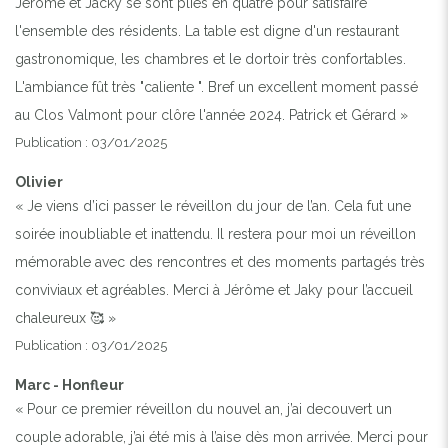
Jérôme et Jacky se sont pliés en quatre pour satisfaire
l'ensemble des résidents. La table est digne d'un restaurant
gastronomique, les chambres et le dortoir très confortables.
L'ambiance fût très "caliente ". Bref un excellent moment passé
au Clos Valmont pour clôre l'année 2024. Patrick et Gérard »
Publication : 03/01/2025
Olivier
« Je viens d’ici passer le réveillon du jour de l’an. Cela fut une
soirée inoubliable et inattendu. Il restera pour moi un réveillon
mémorable avec des rencontres et des moments partagés très
conviviaux et agréables. Merci à Jérôme et Jaky pour l’accueil
chaleureux 🥰 »
Publication : 03/01/2025
Marc - Honfleur
« Pour ce premier réveillon du nouvel an, j’ai decouvert un
couple adorable, j’ai été mis à l’aise dès mon arrivée. Merci pour