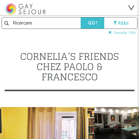
GO !
Filtri
Cancella i filtri
CORNELIA’S FRIENDS
CHEZ PAOLO &
FRANCESCO