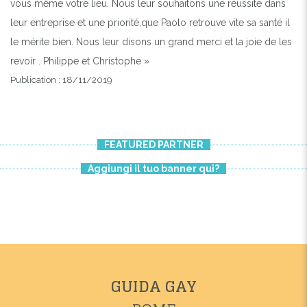
vous même votre lieu. Nous leur souhaitons une réussite dans
leur entreprise et une priorité,que Paolo retrouve vite sa santé il
le mérite bien. Nous leur disons un grand merci et la joie de les
revoir . Philippe et Christophe »
Publication : 18/11/2019
FEATURED PARTNER
Aggiungi il tuo banner qui?
GUIDA GAY