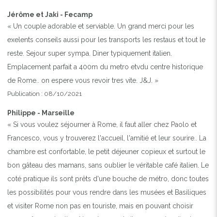
Jérôme et Jaki - Fecamp
« Un couple adorable et serviable. Un grand merci pour les
exelents conseils aussi pour les transports les restaus et tout le
reste. Sejour super sympa. Diner typiquement italien.
Emplacement parfait a 400m du metro etvdu centre historique
de Rome.. on espere vous revoir tres vite. J&J. »
Publication : 08/10/2021
Philippe - Marseille
« Si vous voulez séjourner à Rome, il faut aller chez Paolo et
Francesco, vous y trouverez l'accueil, l'amitié et leur sourire.. La
chambre est confortable, le petit déjeuner copieux et surtout le
bon gâteau des mamans, sans oublier le véritable café italien. Le
coté pratique ils sont prêts d'une bouche de métro, donc toutes
les possibilités pour vous rendre dans les musées et Basiliques
et visiter Rome non pas en touriste, mais en pouvant choisir