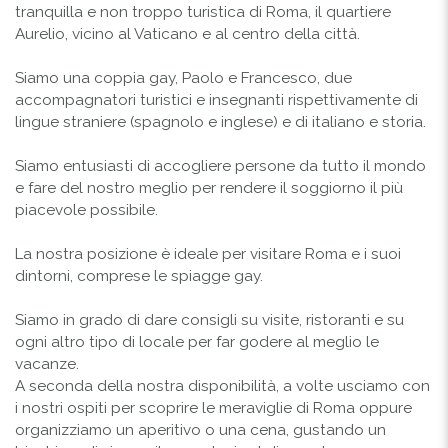
tranquilla e non troppo turistica di Roma, il quartiere
Aurelio, vicino al Vaticano e al centro della città.
Siamo una coppia gay, Paolo e Francesco, due
accompagnatori turistici e insegnanti rispettivamente di
lingue straniere (spagnolo e inglese) e di italiano e storia.
Siamo entusiasti di accogliere persone da tutto il mondo
e fare del nostro meglio per rendere il soggiorno il più
piacevole possibile.
La nostra posizione è ideale per visitare Roma e i suoi
dintorni, comprese le spiagge gay.
Siamo in grado di dare consigli su visite, ristoranti e su
ogni altro tipo di locale per far godere al meglio le
vacanze.
A seconda della nostra disponibilità, a volte usciamo con
i nostri ospiti per scoprire le meraviglie di Roma oppure
organizziamo un aperitivo o una cena, gustando un