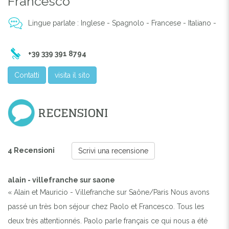
Francesco
Lingue parlate : Inglese - Spagnolo - Francese - Italiano -
Previous
Next
+39 339 391 8794
CHAMBRE
Contatti
visita il sito
RECENSIONI
4 Recensioni
Scrivi una recensione
alain - villefranche sur saone
« Alain et Mauricio - Villefranche sur Saône/Paris Nous avons
passé un très bon séjour chez Paolo et Francesco. Tous les
deux très attentionnés. Paolo parle français ce qui nous a été