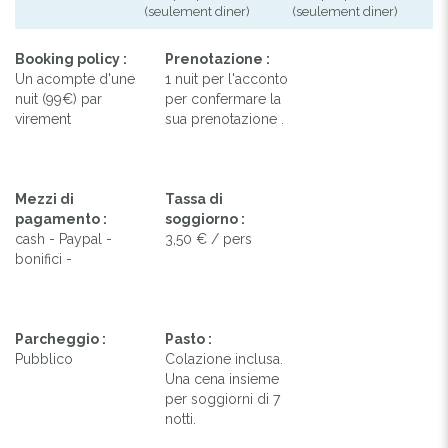
(seulement diner)
(seulement diner)
Booking policy :
Prenotazione :
Un acompte d'une
1 nuit per l'acconto
nuit (99€) par
per confermare la
virement
sua prenotazione .
Mezzi di
Tassa di
pagamento :
soggiorno :
cash - Paypal -
3,50 € / pers
bonifici -
Parcheggio :
Pasto :
Pubblico
Colazione inclusa.
Una cena insieme
per soggiorni di 7
notti.