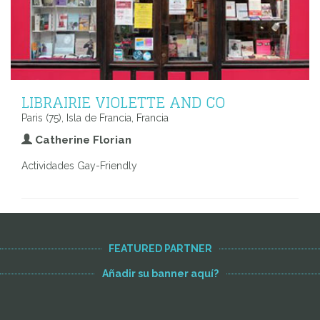
LIBRAIRIE VIOLETTE AND CO
Paris (75), Isla de Francia, Francia
Catherine Florian
Actividades Gay-Friendly
FEATURED PARTNER
Añadir su banner aquí?