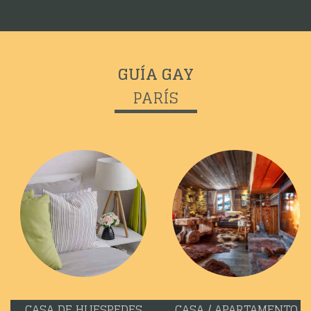
GUÍA GAY
PARÍS
CASA DE HUESPEDES
CASA / APARTAMENTO